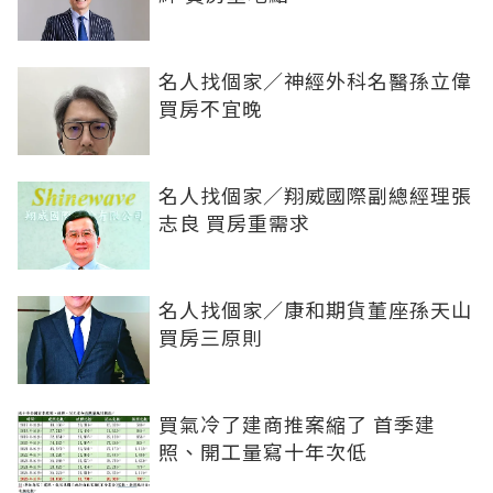
名人找個家／神經外科名醫孫立偉
買房不宜晚
名人找個家／翔威國際副總經理張
志良 買房重需求
名人找個家／康和期貨董座孫天山
買房三原則
買氣冷了建商推案縮了 首季建
照、開工量寫十年次低