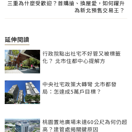
三重為什麼受歡迎？首購搶、換屋愛，如何躍升
為新北預售交易王？
延伸閱讀
行政院點出社宅不好管又被標籤
化？ 北市住都中心提解方
中央社宅政策大轉彎 北市都發
局：怎達成5萬戶目標？
桃園置地廣場未達60公尺為何仍超
高？建管處揭關鍵原因