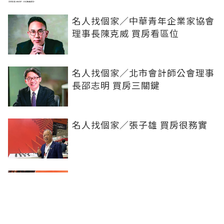
名人找個家／中華青年企業家協會
理事長陳克威 買房看區位
名人找個家／北市會計師公會理事
長邵志明 買房三關鍵
名人找個家／張子雄 買房很務實
名人找個家／水上明月海景旅店執
行總監賴進明 首重便利性