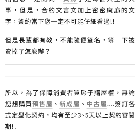
事，但是，合約文言文加上密密麻麻的文
字，簽約當下您一定不可能仔細看過!!
但是長輩都有教，不能隨便簽名，等一下被
賣掉了怎麼辦？
所以，為了保障消費者買房子購屋權，無論
您想購買
預售屋
、
新成屋
、
中古屋
....簽訂各
式定型化契約，均有至少3~5天以上契約審閱
期!!