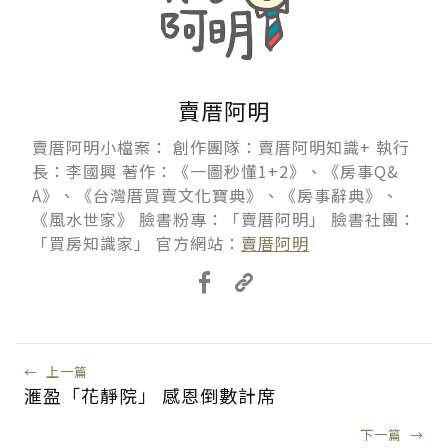
賣厝阿明
賣厝阿明小檔案： 創作團隊：賣厝阿明知識+ 執行
長：李國興 著作：《一圖秒懂1+2》、《房事Q&
A》、《台灣厝買賣文化寶典》、《房事辭典》、
《風水世家》 臉書粉專：「賣厝阿明」 臉書社團：
「買房知識家」 官方網站：
賣厝阿明
←
上一篇
滙盈「花靜院」 感恩倒數計席
下一篇
→