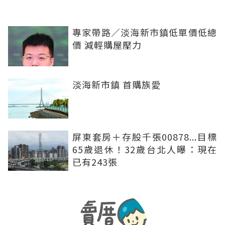
專家帶路／淡海新市鎮低單價低總
價 減輕購屋壓力
淡海新市鎮 首購族愛
屏東套房＋存股千張00878...目標
65歲退休！32歲台北人曝：現在
已有243張