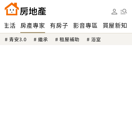
味生活
房產專家
有房子
影音專區
買屋新知
青安3.0
繼承
租屋補助
浴室