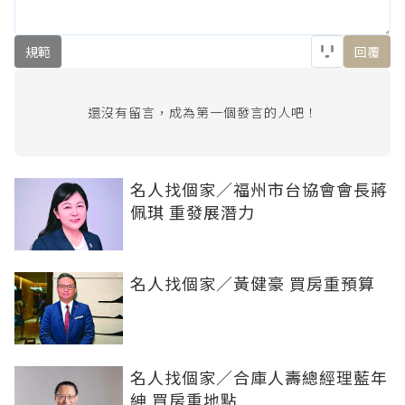
規範
回覆
還沒有留言，成為第一個發言的人吧！
名人找個家／福州市台協會會長蔣
佩琪 重發展潛力
名人找個家／黃健豪 買房重預算
名人找個家／合庫人壽總經理藍年
紳 買房重地點