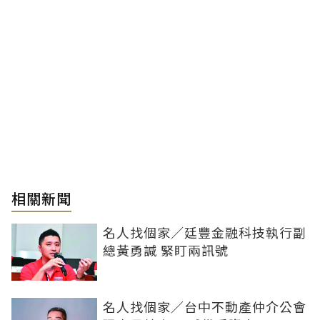
相關新聞
名人找個家／廷豐金融科技執行副
總黃勇諴 緊盯兩訊號
名人找個家／台中不動產仲介公會