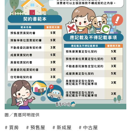
圖／賣厝阿明提供
買房
預售屋
新成屋
中古屋