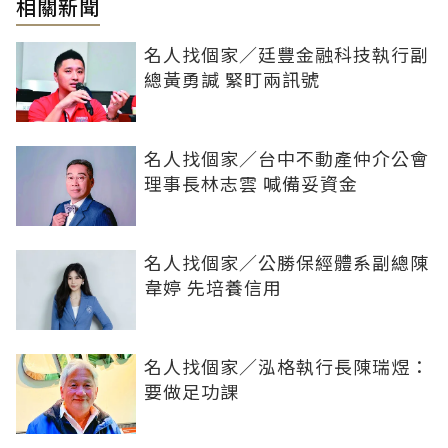
相關新聞
名人找個家／廷豐金融科技執行副
總黃勇諴 緊盯兩訊號
名人找個家／台中不動產仲介公會
理事長林志雲 喊備妥資金
名人找個家／公勝保經體系副總陳
韋婷 先培養信用
名人找個家／泓格執行長陳瑞煜：
要做足功課