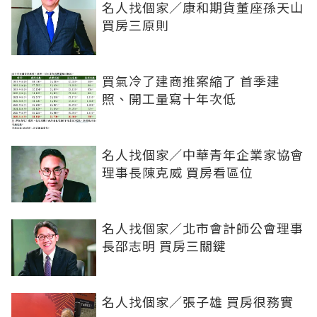
名人找個家／康和期貨董座孫天山
買房三原則
買氣冷了建商推案縮了 首季建
照、開工量寫十年次低
名人找個家／中華青年企業家協會
理事長陳克威 買房看區位
名人找個家／北市會計師公會理事
長邵志明 買房三關鍵
名人找個家／張子雄 買房很務實