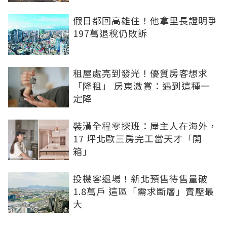
假日都回高雄住！他拿里長證明爭
197萬退稅仍敗訴
租屋處亮到發光！優質房客想求
「降租」 房東激賞：遇到這種一
定降
裝潢全程零探班：屋主人在海外，
17 坪北歐三房完工當天才「開
箱」
投機客退場！新北預售待售量破
1.8萬戶 這區「需求斷層」賣壓最
大