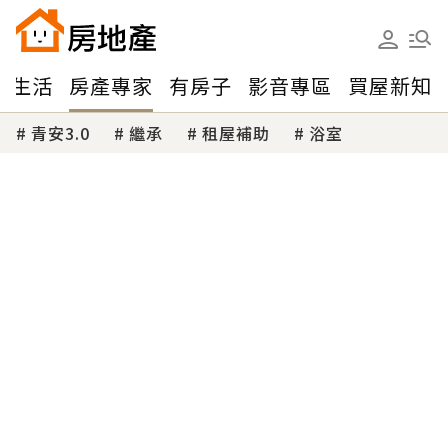
味生活
房產專家
有房子
影音專區
買屋新知
青安3.0
繼承
租屋補助
浴室