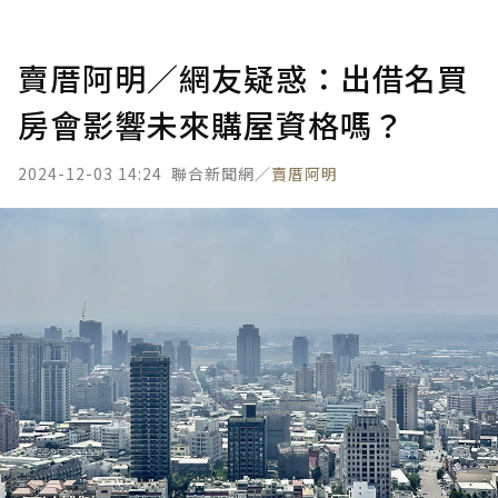
賣厝阿明／網友疑惑：出借名買
房會影響未來購屋資格嗎？
2024-12-03 14:24
聯合新聞網／
賣厝阿明