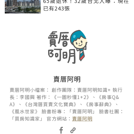
65歲退休！32歲台北人曝：現在
已有243張
賣厝阿明
賣厝阿明小檔案： 創作團隊：賣厝阿明知識+ 執行
長：李國興 著作：《一圖秒懂1+2》、《房事Q&
A》、《台灣厝買賣文化寶典》、《房事辭典》、
《風水世家》 臉書粉專：「賣厝阿明」 臉書社團：
「買房知識家」 官方網站：
賣厝阿明