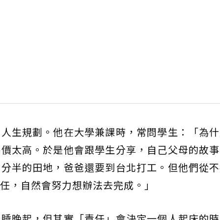
入人生規劃。他在大學兼課時，常問學生：「為什
房價太高。於是他會跟學生分享，自己父母的故事
三分半的田地，爸爸還要到台北打工。但他們從不
任，自然會努力想辦法去完成。」
晚睡晚起，但其實「責任」會決定一個人起床的時