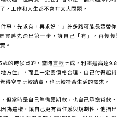
了，工作和人生都不會有太大問題。
哪件事，先求有，再求好。」許多路可能長輩替你
是買房先踏出第一步，讓自己「有」，再慢慢
實。
5歲的時候買的，當時
貸款
七成，利率還高達9.
個地方住」，而且一定要價格合理、自己付得起貸
覺得空間比較踏實，也比較符合生活的需求。
同，但當時是自己準備頭期款，也自己承擔貸款。
也因為這樣，讓自己更有責任感與規劃性。他指