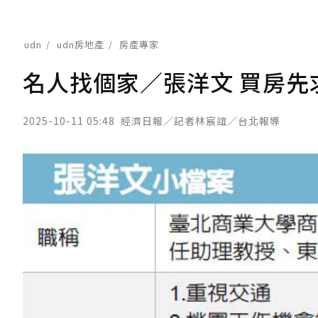
udn
udn房地產
房產專家
名人找個家／張洋文 買房先
2025-10-11 05:48
經濟日報／記者林宸誼／台北報導