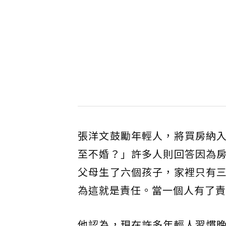
張洋文鼓勵年輕人，將買房納
至不婚？」許多人則回答因為
父母生了六個孩子，家裡只有
為這就是責任。當一個人有了責
他認為，現在許多年輕人習慣