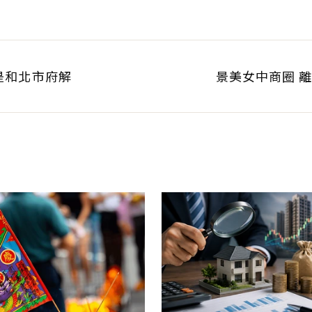
可獲利
科技業支撐整體違約
是和北市府解
景美女中商圈 