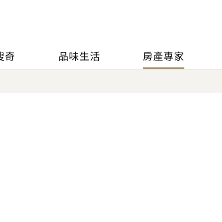
搜奇
品味生活
房產專家