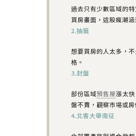
過去只有少數區域的特
買房畫面，這股瘋潮涵
2.抽籤
想要買房的人太多，不
格。
3.封盤
部份區域
預售屋
漲太快
盤不賣，觀察市場或房
4.北客大舉南征