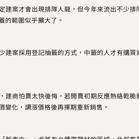
定建案才會出現排隊人龍，但今年來流出不少排
蓋的範圍似乎擴大了。
少建案採用登記抽籤的方式，中籤的人才有購買
，建商怕賣太快後悔，若開賣初期反應熱絡乾脆
價變化，調漲價格後再擇期重新銷售。