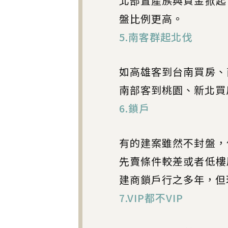
北部置產族與資金掀起
盤比例更高。
5.南客群起北伐
如高雄客到台南買房、
南部客到桃園、新北買
6.鎖戶
有的建案雖然不封盤，
先賣條件較差或者低樓
建商鎖戶行之多年，但
7.VIP都不VIP