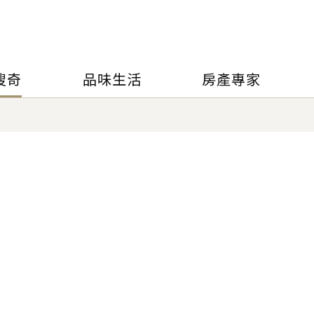
搜奇
品味生活
房產專家