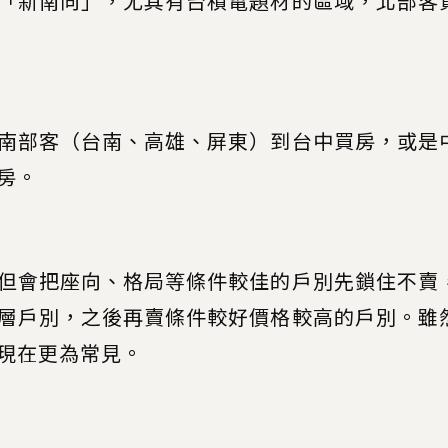
「新南向」，尤其有台積電題材的區域，北部客
南部客（台南、高雄、屏東）到台中買房，或是
房。
但會把座向、格局等條件較佳的戶別先鎖住不賣
層戶別，之後再賣條件較好價格較高的戶別。雖
現在更為常見。