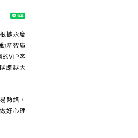
根據永慶
不動產智庫
的VIP客
越煉越大
易熱絡，
做好心理