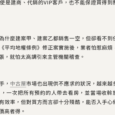
使是建商、代銷的VIP客戶，也不能保證買得到
為什麼建案甲、建案乙都銷售一空，但卻看不到
《平均地權條例》修正案實施後，業者怕惹麻煩
張，就怕太高調引來主管機關稽查。
手，
中古屋
市場也出現供不應求的狀況，越來越
」，一次把所有預約的人帶去看房，並當場收斡
有效率，但對買方而言卻十分殘酷，能否入手心
價高者得。