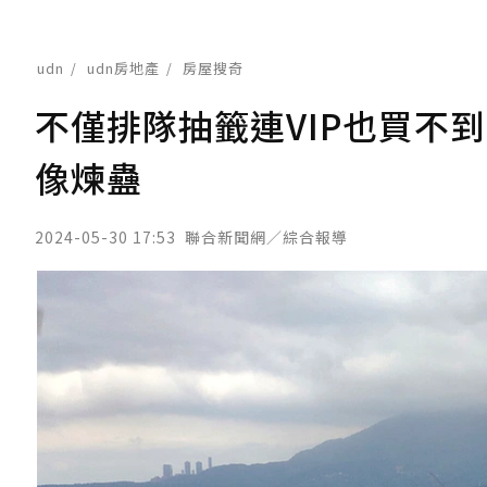
udn
udn房地產
房屋搜奇
不僅排隊抽籤連VIP也買不
像煉蠱
2024-05-30 17:53
聯合新聞網／綜合報導