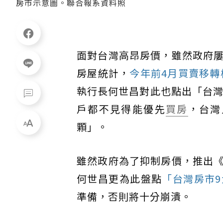
房市示意圖。聯合報系資料照
面對台灣高昂房價，雖然政府
房屋統計，
今年前4月買賣移轉
執行長何世昌對此也點出「台灣
戶都不見得能優先
買房
，台灣
顆」。
雖然政府為了抑制房價，推出
何世昌更為此盤點
「台灣房市
準備，否則將十分崩潰。