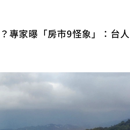
到？專家曝「房市9怪象」：台