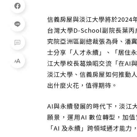
信義房屋與淡江大學將於202
台灣大學D-School副院長葉
究院亞洲區副總裁張為舜、潘
士分享「人才永續」、「居住永
江大學校長葛煥昭交流「在AI
淡江大學、信義房屋如何推動
出什麼火花，值得期待。
AI與永續發展的時代下，淡江大學
願景，運用AI 數位轉型，加
「AI 及永續」跨領域通才能力