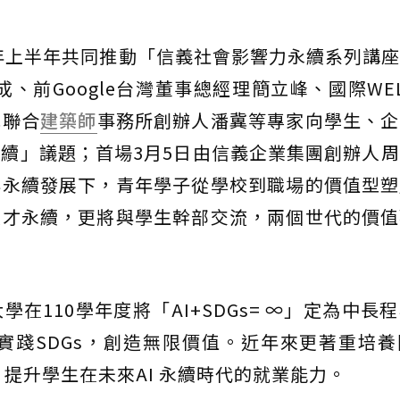
4年上半年共同推動「信義社會影響力永續系列講
丙成、前Google台灣董事總經理簡立峰、國際WE
冀聯合
建築師
事務所創辦人潘冀等專家向學生、企
續」議題；首場3月5日由信義企業集團創辦人
與永續發展下，青年學子從學校到職場的價值型
人才永續，更將與學生幹部交流，兩個世代的價值
在110學年度將「AI+SDGs= ∞」定為中長
值實踐SDGs，創造無限價值。近年來更著重培
，提升學生在未來AI 永續時代的就業能力。