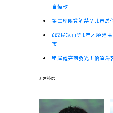
自備款
第二屋限貸解禁？北市房
8成民眾再等1年才願進
市
租屋處亮到發光！優質房
建築師