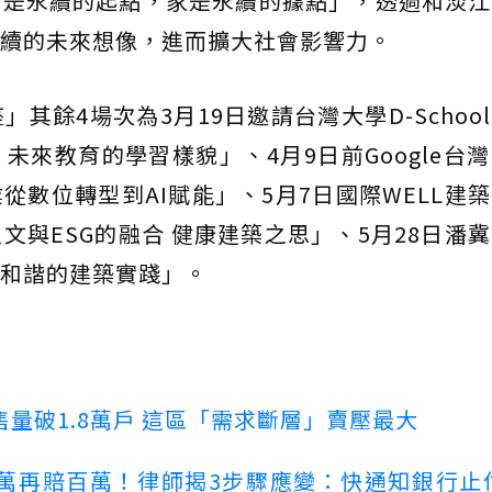
才是永續的起點，家是永續的據點」，透過和淡江
續的未來想像，進而擴大社會影響力。
其餘4場次為3月19日邀請台灣大學D-Schoo
未來教育的學習樣貌」、4月9日前Google台
從數位轉型到AI賦能」、5月7日國際WELL建
文與ESG的融合 健康建築之思」、5月28日潘
和諧的建築實踐」。
量破1.8萬戶 這區「需求斷層」賣壓最大
萬再賠百萬！律師揭3步驟應變：快通知銀行止