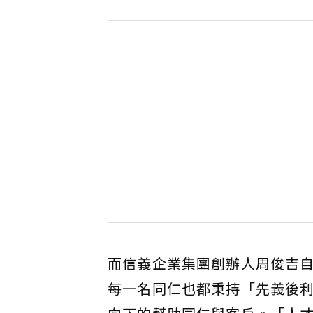
而信義企業集團創辦人周俊吉
每一名同仁也都秉持「先義後