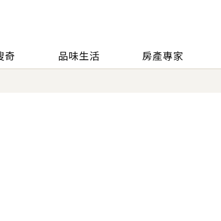
搜奇
品味生活
房產專家