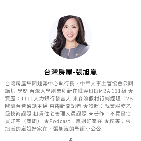
台灣房屋-張旭嵐
台灣房屋集團趨勢中心執行長、中華人事主管協會公關
講師 學歷 台灣大學創業創新在職專班EiMBA 111級 ★
資歷：1111人力銀行發言人 東森渡假村行銷經理 TVB
歐洲台普通話主播 東森新聞記者 ★證照：就業服務乙
級技術證照 租賃住宅管理人員證照 ★著作：不買豪宅
買好宅（商周） ★Podcast：嵐姐好家在 ★粉專：張
旭嵐的嵐姐好家在、張旭嵐的聖誕小公公