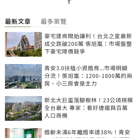
最新文章
最多瀏覽
豪宅建商開始讓利！台北之星最新
成交跌破200萬 張旭嵐：市場盤整
下豪宅降價競爭
青安3.0扶植小資婚育...市場明顯
分流！張旭嵐：1200-1800萬的兩
房、小三房會是主力
新北大巨蛋落腳樹林！23公頃規模
全台最大 專家：看好捷運與百萬
人口商機
婚齡未滿6年離婚率達38%！青安