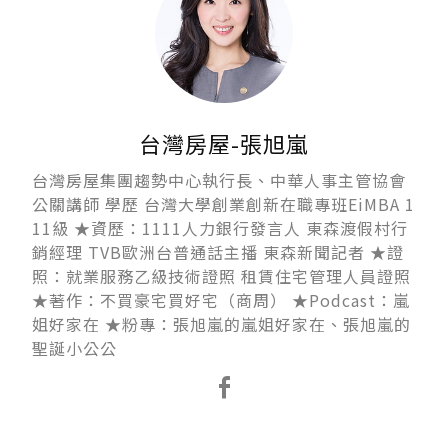
台灣房屋-張旭嵐
台灣房屋集團趨勢中心執行長、中華人事主管協會
公關講師 學歷 台灣大學創業創新在職專班EiMBA 1
11級 ★資歷：1111人力銀行發言人 東森渡假村行
銷經理 TVB歐洲台普通話主播 東森新聞記者 ★證
照：就業服務乙級技術證照 租賃住宅管理人員證照
★著作：不買豪宅買好宅（商周） ★Podcast：嵐
姐好家在 ★粉專：張旭嵐的嵐姐好家在、張旭嵐的
聖誕小公公