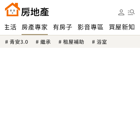
味生活
房產專家
有房子
影音專區
買屋新知
青安3.0
繼承
租屋補助
浴室