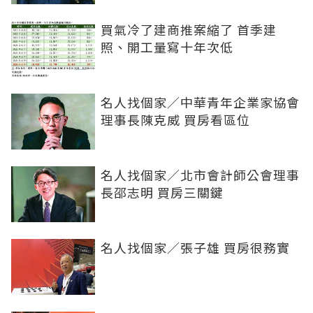
買氣冷了建商推案縮了 首季建
照、開工量寫十年次低
名人找個家／中華青年企業家協會
理事長陳克威 買房看區位
名人找個家／北市會計師公會理事
長邵志明 買房三關鍵
名人找個家／張子雄 買房很務實