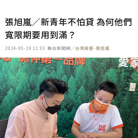
張旭嵐／新青年不怕貸 為何他們
寬限期要用到滿？
2024-05-19 11:33
聯合新聞網／
台灣房屋-張旭嵐