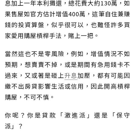
息加上一年本利攤還，總花費大約130萬，如
果售屋如官方估計增值400萬，這筆自住兼賺
錢的投資算盤，似乎很可以，也難怪許多買
家愛用購屋槓桿手法，賭上一把。
當然這也不是零風險，例如，增值情況不如
預期，想賣賣不掉，或是期間有急用錢卡不
過來，又或著是碰上
升息
加壓，都有可能因
繳不出房貸影響生活或信用，因此開高槓桿
購屋，不可不慎。
你呢？你是貸款「激進派」還是「保守
派」？