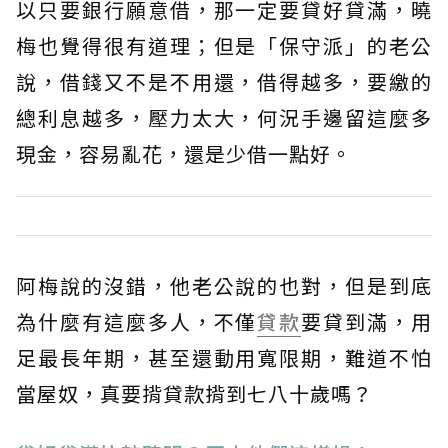
以只要銀行願意借，那一定要貸好貸滿，曉
梅也覺得很有道理；但是「保守派」的老公
說，借錢又不是不用還，借得越多，要繳的
總利息越多，壓力太大，何況手邊留這麼多
現金，容易亂花，還是少借一點好。
阿梅說的沒錯，他老公說的也對，但是到底
為什麼有這麼多人，不僅
貸款
要貸到滿，用
足最長年期，甚至還動用寬限期，難道不怕
當屋奴，真要揹貸款揹到七八十歲嗎？