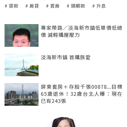
貸款
房貸
買房
頭期款
升息
專家帶路／淡海新市鎮低單價低總
價 減輕購屋壓力
淡海新市鎮 首購族愛
屏東套房＋存股千張00878...目標
65歲退休！32歲台北人曝：現在
已有243張