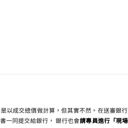
都是以成交總價做計算，但其實不然。在送審銀行
書一同提交給銀行， 銀行也會
請專員進行「現場