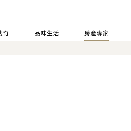
搜奇
品味生活
房產專家