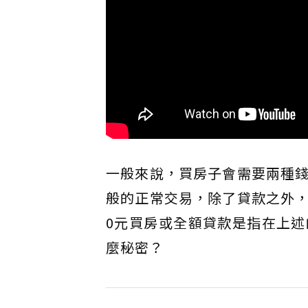
一般來說，買房子會需要兩種
般的正常交易，除了貸款之外
0元買房或全額貸款是指在上
麼秘密？