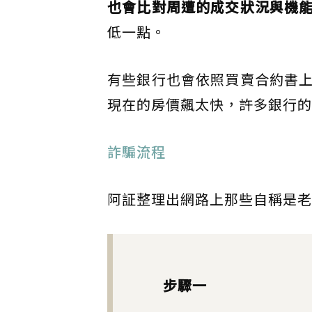
也會比對周遭的成交狀況與機
低一點。
有些銀行也會依照買賣合約書
現在的房價飆太快，許多銀行的
詐騙流程
阿証整理出網路上那些自稱是老
步驟一