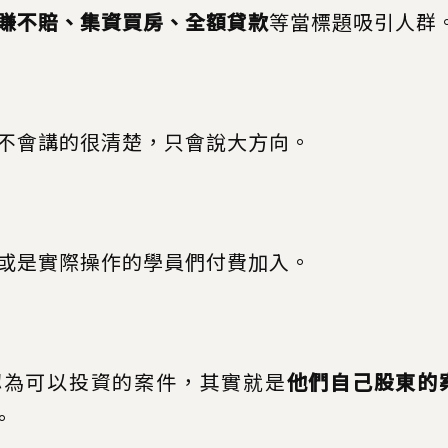
賺不賠、集資買房、全額貸款
等當標題吸引人群
不會講的很清楚，只會說大方向。
或是實際操作的學員們付費加入。
認為可以投資的案件，其實就是
他們自己股東的
。