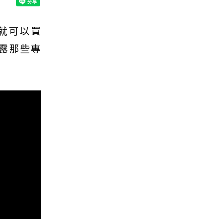
就可以買
揭露那些專