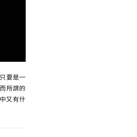
只要是一
而所謂的
中又有什