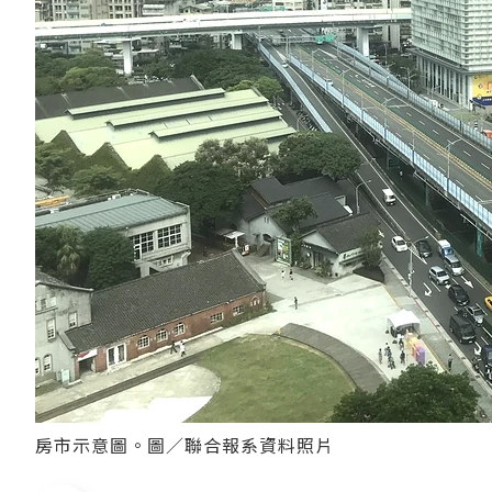
房市示意圖。圖／聯合報系資料照片