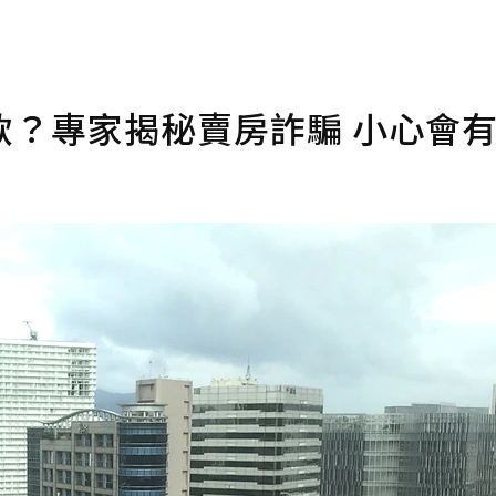
款？專家揭秘賣房詐騙 小心會