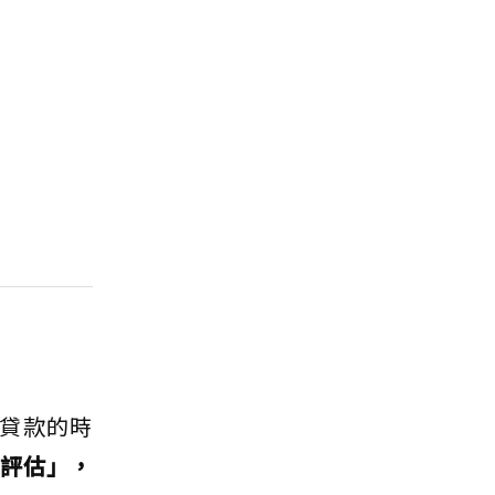
貸款的時
評估」，