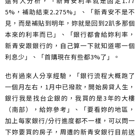
還有人分析，「新青安利率就是固定1.77
5%，補助結束2.275%」、「新青安不是不
見，而是補貼到明年，妳就是回到2趴多那個
本來的利率而已」、「銀行都會給妳利率，
新青安跟銀行的，自己算一下就知道哪一個
利息少」、「首購現在有些都3%了」。
也有過來人分享經驗，「銀行流程大概跑了
一個月左右，1月中已撥款，開始房貸人生，
銀行我是找台企銀的，我買的是3年的大樓
（南部），給妳參考」、「要看妳的地區，
加上每家銀行/分行進度都不一樣，可以問一
下妳要買的房子，周遭的新青安銀行目前送