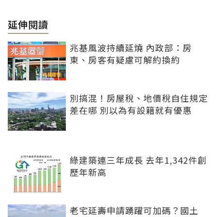
延伸閱讀
兆基風波持續延燒 內政部：房
東、房客有疑慮可解約換約
別搞混！房屋稅、地價稅自住規定
差在哪 別以為有設籍就有優惠
綠建築連三年成長 去年1,342件創
歷年新高
老宅延壽申請踴躍可加碼？國土