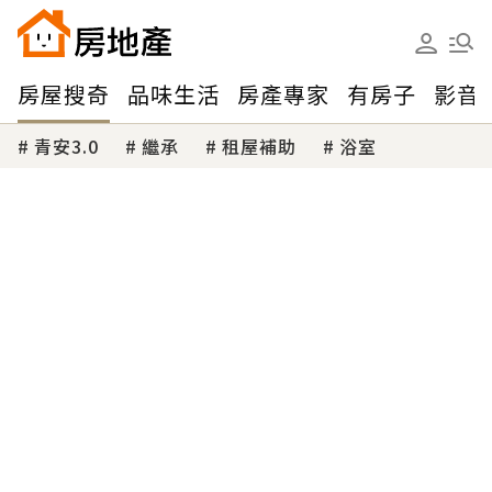
房屋搜奇
品味生活
房產專家
有房子
影音
青安3.0
繼承
租屋補助
浴室