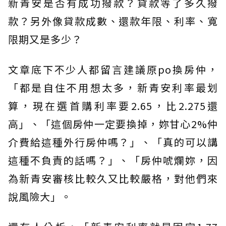
新青安是否有成功撥款？貸款等了多久撥
款？另外像貸款成數、還款年限、利率、寬
限期又是多少？
文章底下不少人都留言建議原po換房仲，
「都是自住不用想太多，新青安利率最划
算，現在選首購利率要2.65，比2.275還
高」、「這個房仲一定要換掉，妳甘心2%仲
介費給這種外行房仲嗎？」、「真的可以講
這種不負責的話嗎？」、「房仲唬爛妳，因
為新青安審核比較久又比較嚴格，對他們來
說風險大」。