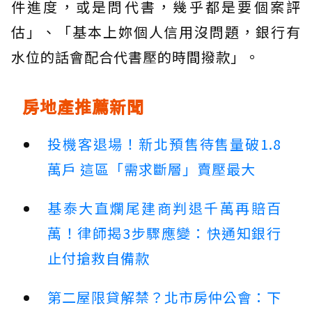
件進度，或是問代書，幾乎都是要個案評
估」、「基本上妳個人信用沒問題，銀行有
水位的話會配合代書壓的時間撥款」。
房地產推薦新聞
投機客退場！新北預售待售量破1.8
萬戶 這區「需求斷層」賣壓最大
基泰大直爛尾建商判退千萬再賠百
萬！律師揭3步驟應變：快通知銀行
止付搶救自備款
第二屋限貸解禁？北市房仲公會：下