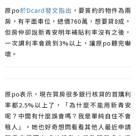
原po
於Dcard發文指出
，要簽約的物件為兩
房，有平面車位，總價760萬，想要貸8成。
但房仲卻說新青安明年補貼利率沒有之後，
一次調利率會跳到3%以上，讓原po聽完嚇
壞。
原po表示，現在買房很多銀行核貸的首購利
率都2.5%以上了，「為什麼不能用新青安
呢？中間有什麼誤會嗎？我是單純自住不會
租人」。她也好奇想問看看其他人最近申請