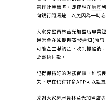
當作計算標準，即使現在
房貸
向銀行問清楚，以免因為一時忘
大家房屋員林莒光加盟店專業
通常會在逾期時寄發通知(簡訊
可能產生滯納金。收到提醒後
要盡快付款。
記得保持好的財務習慣，維護
失。現在也有許多APP可以設
感謝大家房屋員林莒光加盟店專