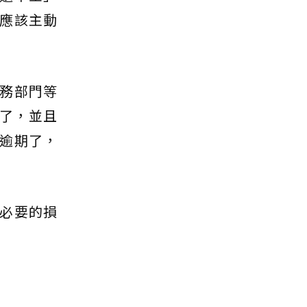
應該主動
務部門等
期了，並且
逾期了，
必要的損