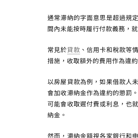
通常滯納的字面意思是超過規
間內未能按時履行付款義務，就
常見於
貸款
、信用卡和稅款等
措施，收取額外的費用作為違約
以房屋貸款為例，如果借款人
會加收滯納金作為違約的懲罰
可能會收取遲付費或利息，也
納金。
然而，滯納金額視各家銀行和