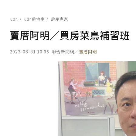
udn
udn房地產
房產專家
賣厝阿明／買房菜鳥補習班「
2023-08-31 10:06
聯合新聞網／
賣厝阿明