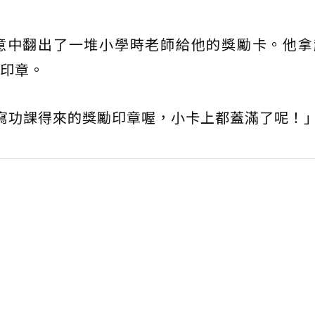
意中翻出了一堆小學時老師給他的獎勵卡。他拿
印章。
寫功課得來的獎勵印章喔，小卡上都蓋滿了呢！