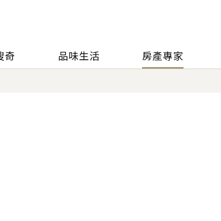
搜奇
品味生活
房產專家