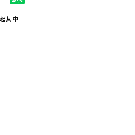
起其中一
」