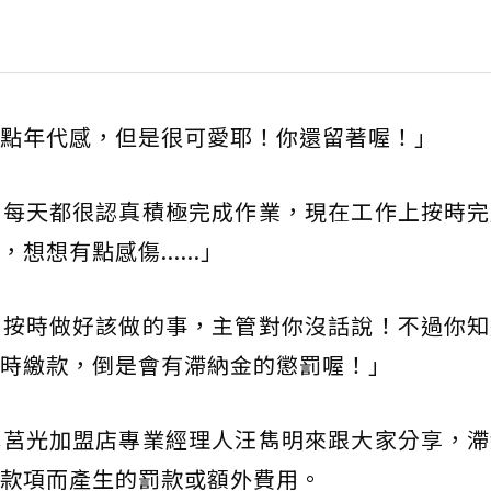
點年代感，但是很可愛耶！你還留著喔！」
，每天都很認真積極完成作業，現在工作上按時完
想有點感傷......」
有按時做好該做的事，主管對你沒話說！不過你知
時繳款，倒是會有滯納金的懲罰喔！」
林莒光加盟店專業經理人汪雋明來跟大家分享，滯
款項而產生的罰款或額外費用。