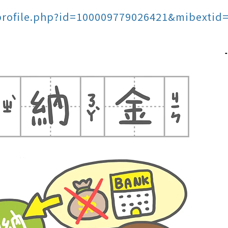
profile.php?id=100009779026421&mibextid