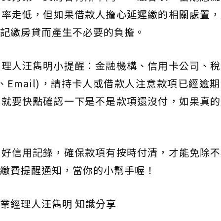
利率走低，但如果借款人擔心延遲繳的相關處置，
記繳房貸而產生不必要的負擔。
經理人汪雋明小提醒：金融機構、信用卡公司、稅
、Email)，請持卡人或借款人注意款項已經逾
，就要快點確認一下是不是款項還沒付，如果真的
良好信用記錄，確保款項有按時付清，才能免除不
置繳費提醒通知，當你的小幫手喔！
業經理人汪雋明 知識分享