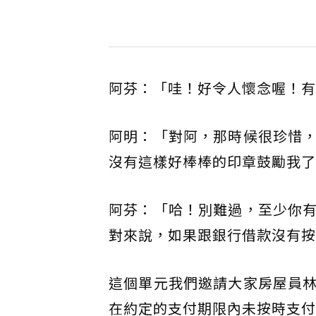
阿芬：「哇！好令人懷念喔！有
阿明：「對阿，那時候很珍惜
沒有這樣好棒棒的印章鼓勵我了，想
阿芬：「哈！別難過，至少你
對來說，如果跟銀行借款沒有按
這個單元我們邀請大家房屋員
在約定的支付期限內未按時支付