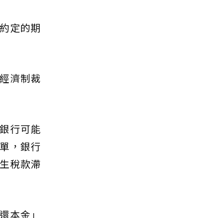
約定的期
經濟制裁
銀行可能
單，銀行
生稅款滯
還本金」