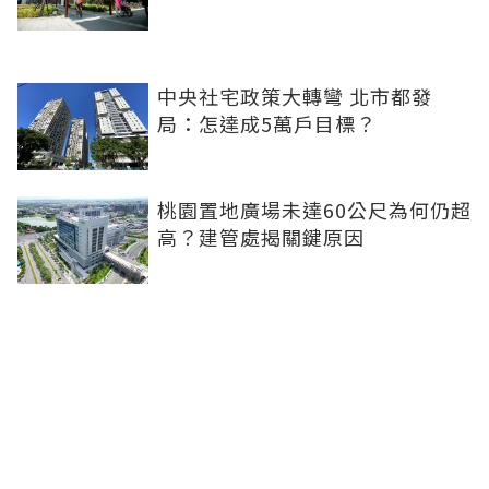
中央社宅政策大轉彎 北市都發
局：怎達成5萬戶目標？
桃園置地廣場未達60公尺為何仍超
高？建管處揭關鍵原因