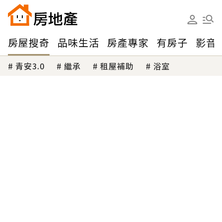
房屋搜奇
品味生活
房產專家
有房子
影音
青安3.0
繼承
租屋補助
浴室