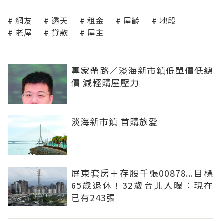
網友
透天
租金
屋齡
地段
老屋
貸款
屋主
專家帶路／淡海新市鎮低單價低總
價 減輕購屋壓力
淡海新市鎮 首購族愛
屏東套房＋存股千張00878...目標
65歲退休！32歲台北人曝：現在
已有243張