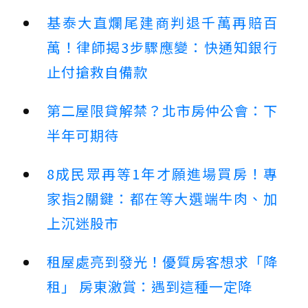
基泰大直爛尾建商判退千萬再賠百
萬！律師揭3步驟應變：快通知銀行
止付搶救自備款
第二屋限貸解禁？北市房仲公會：下
半年可期待
8成民眾再等1年才願進場買房！專
家指2關鍵：都在等大選端牛肉、加
上沉迷股市
租屋處亮到發光！優質房客想求「降
租」 房東激賞：遇到這種一定降