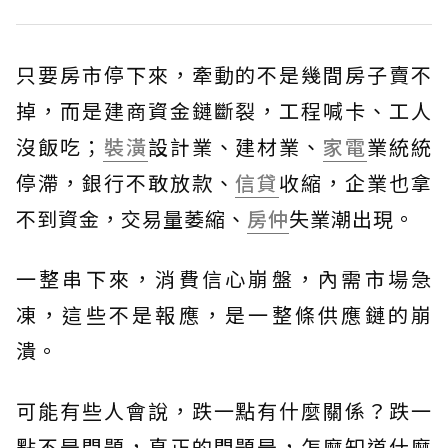
只要房市停下來，牽動的不是幾間房子賣不
掉，而是建商資金鏈斷裂，工程喊卡、工人
沒飯吃；
裝潢
設計業、建材業、
家電
業統統
停滯，銀行不敢放款、
信貸
收縮，企業也拿
不到資金，交易量萎縮、
房仲
失業潮出現。
一整串下來，消費信心崩盤，內需市場急
凍，這些不是報應，是一整條供應鏈的崩
潰。
可能有些人會說，跌一點有什麼關係？跌一
點不是問題，真正的問題是，怎麼知道什麼