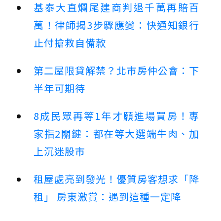
基泰大直爛尾建商判退千萬再賠百
萬！律師揭3步驟應變：快通知銀行
止付搶救自備款
第二屋限貸解禁？北市房仲公會：下
半年可期待
8成民眾再等1年才願進場買房！專
家指2關鍵：都在等大選端牛肉、加
上沉迷股市
租屋處亮到發光！優質房客想求「降
租」 房東激賞：遇到這種一定降