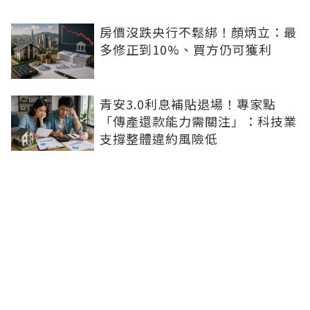
房價沒跌央行不鬆綁！顏炳立：最
多修正到10%、買方仍可獲利
青安3.0利息補貼退場！專家點
「傳產還款能力需關注」：科技業
支撐整體違約風險低