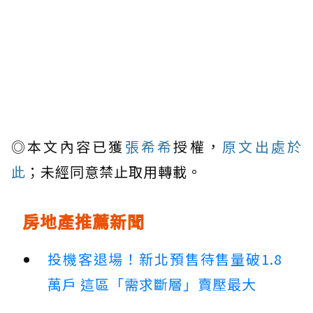
◎本文內容已獲
張希希
授權，
原文出處於
此
；未經同意禁止取用轉載。
房地產推薦新聞
投機客退場！新北預售待售量破1.8
萬戶 這區「需求斷層」賣壓最大