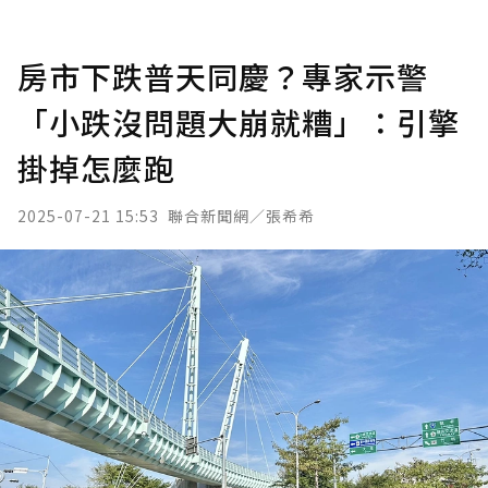
房市下跌普天同慶？專家示警
「小跌沒問題大崩就糟」：引擎
掛掉怎麼跑
2025-07-21 15:53
聯合新聞網／張希希