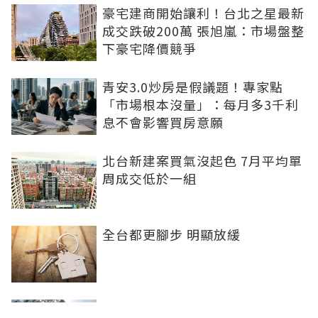
豪宅建商開始讓利！台北之星最新
成交跌破200萬 張旭嵐：市場盤整
下豪宅降價競爭
青安3.0炒房是假議題！專家點
「市場根本沒量」：每月多3千利
息不會影響買房意願
北台新建案買氣沒起色 7月平均單
周成交低於一組
全台都更腳步 明顯放緩
半年海賺650億！台中國際會展中