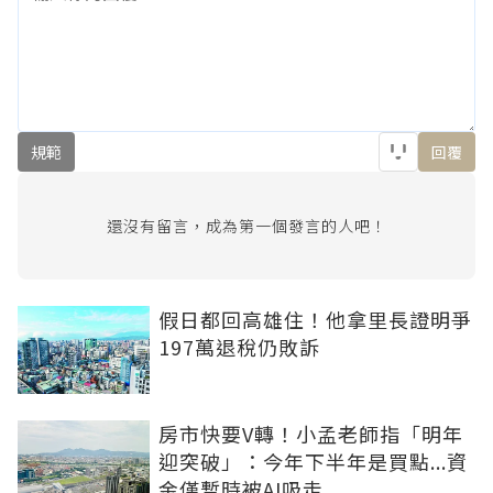
規範
回覆
還沒有留言，成為第一個發言的人吧！
假日都回高雄住！他拿里長證明爭
197萬退稅仍敗訴
房市快要V轉！小孟老師指「明年
迎突破」：今年下半年是買點...資
金僅暫時被AI吸走