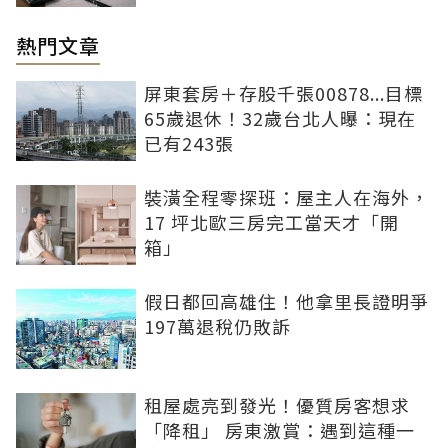
熱門文章
屏東套房＋存股千張00878...目標
65歲退休！32歲台北人曝：現在
已有243張
裝潢全程零探班：屋主人在海外，
17 坪北歐三房完工當天才「開
箱」
假日都回高雄住！他拿里長證明爭
197萬退稅仍敗訴
租屋處亮到發光！優質房客想求
「降租」 房東激賞：遇到這種一