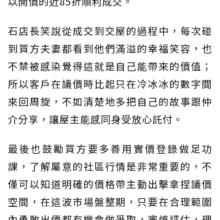
以開價的近85折順利成交。
石店長笑說從成交到交屋的過程中，每次碰
到買方夫妻都看到他們滿溢的幸福笑容，也
不禁被感染覺得這就是自己能帶來的價值；
所以客戶在議價時比起只在冷冰冰的數字間
來回周旋，不如清楚地多把自己的故事跟仲
介分享，讓屋主能感同身受放心託付。
最後也鼓勵買方要多善用實價登錄做足功
課，了解屬意的社區行情是非常重要的，不
僅可以知道明確的價格帶主動出擊拿捏議價
空間，在這波市場盤整期，只要在合理範圍
內勇敢出價都有機會做爭取，審慎評估，理