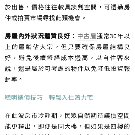
於出售，價格往往較具談判空間，可透過房
仲或拍賣市場尋找此類機會。
房屋內外狀況體質良好
：
中古屋
通常30年以
上的屋齡佔大宗，但只要確保房屋結構良
好，避免後續修繕成本過高，以自住客來
說，還是屬於可考慮的物件以免降低投資報
酬率。
聰明議價技巧 輕鬆入住潛力宅
在此波房市冷靜期，民眾自然期待議價空間
能更釋出，即便是同大樓，但如果是四樓的