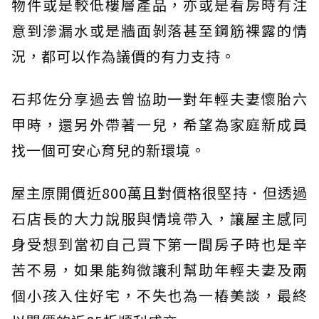
物件或是較低樓層產品，亦或是看房時有注
意到滲漏水或是牆面剝落甚至鋼筋裸露的情
況，都可以作為議價的有力支持。
石邦佐分享過去曾協助一對年輕夫妻懷胎六
甲時，還另外帶著一兒，希望為家庭新成員
找一個可安心育兒的新環境。
屋主原開價近800萬且對價格很堅持．但透過
石店長的大力說服與情境帶入，讓屋主感同
身受想到當初自己買下第一間房子時也是辛
苦不易，如果能夠微讓利幫助年輕夫妻及兩
個小孩入住好宅，不失也為一樁美談，最終