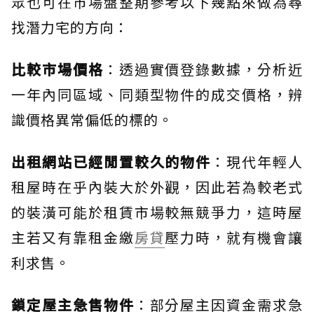
眾也可在市場盤整期參考以下幾點來做為尋
找潛力宅的方向：
比較市場價格
：透過實價登錄數據，分析近
一年內同區域、同類型物件的成交價格，辨
識價格異常偏低的標的。
出租網站已經閒置較久的物件
：現代年輕人
租屋時在乎內裝大於外觀，因此若為較老式
的裝潢可能於租賃市場較無競爭力，這時屋
主若又有靠租金繳
房貸
壓力時，就有機會讓
利求售。
鎖定屋主急售物件
：部分屋主因資金需求急