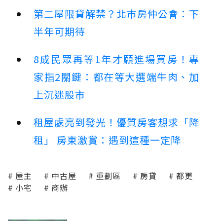
第二屋限貸解禁？北市房仲公會：下
半年可期待
8成民眾再等1年才願進場買房！專
家指2關鍵：都在等大選端牛肉、加
上沉迷股市
租屋處亮到發光！優質房客想求「降
租」 房東激賞：遇到這種一定降
屋主
中古屋
重劃區
房貸
都更
小宅
商辦