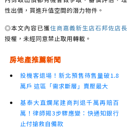
性出價，買進升值空間的潛力物件。
◎本文內容已獲
住商嘉義新生店石邦佐店長
授權，未經同意禁止取用轉載。
房地產推薦新聞
投機客退場！新北預售待售量破1.8
萬戶 這區「需求斷層」賣壓最大
基泰大直爛尾建商判退千萬再賠百
萬！律師揭3步驟應變：快通知銀行
止付搶救自備款