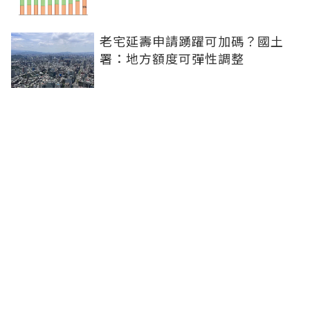
老宅延壽申請踴躍可加碼？國土
署：地方額度可彈性調整