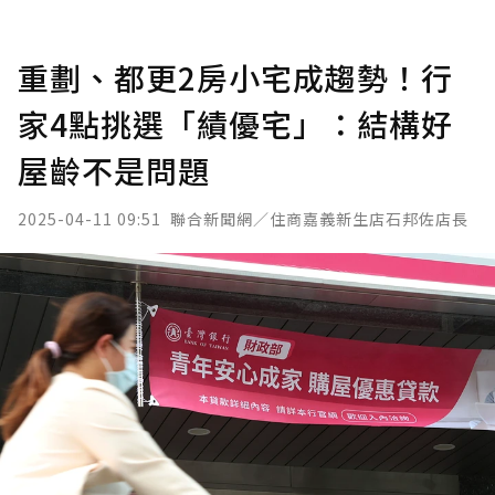
重劃、都更2房小宅成趨勢！行
家4點挑選「績優宅」：結構好
屋齡不是問題
2025-04-11 09:51
聯合新聞網／住商嘉義新生店石邦佐店長