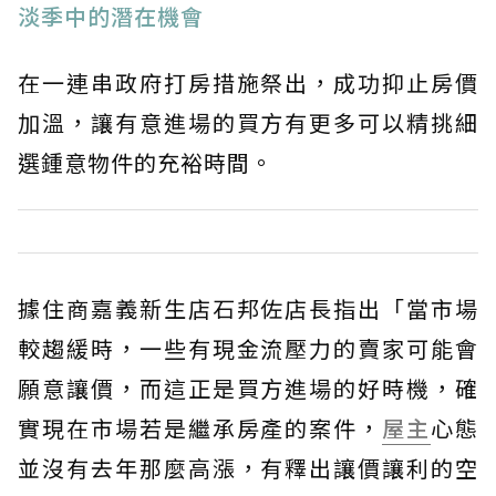
淡季中的潛在機會
在一連串政府打房措施祭出，成功抑止房價
加溫，讓有意進場的買方有更多可以精挑細
選鍾意物件的充裕時間。
據住商嘉義新生店石邦佐店長指出「當市場
較趨緩時，一些有現金流壓力的賣家可能會
願意讓價，而這正是買方進場的好時機，確
實現在市場若是繼承房產的案件，
屋主
心態
並沒有去年那麼高漲，有釋出讓價讓利的空