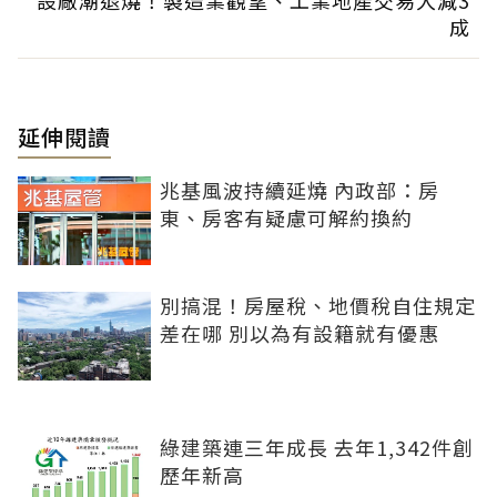
成
延伸閱讀
兆基風波持續延燒 內政部：房
東、房客有疑慮可解約換約
別搞混！房屋稅、地價稅自住規定
差在哪 別以為有設籍就有優惠
綠建築連三年成長 去年1,342件創
歷年新高