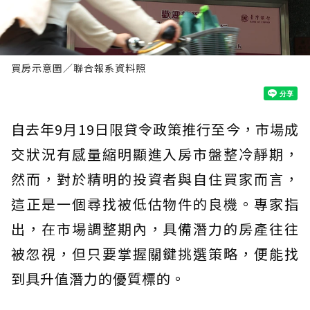
買房示意圖／聯合報系資料照
自去年9月19日限貸令政策推行至今，市場成
交狀況有感量縮明顯進入房市盤整冷靜期，
然而，對於精明的投資者與自住買家而言，
這正是一個尋找被低估物件的良機。專家指
出，在市場調整期內，具備潛力的房產往往
被忽視，但只要掌握關鍵挑選策略，便能找
到具升值潛力的優質標的。