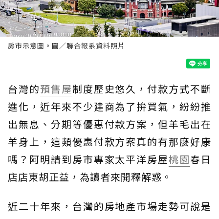
房市示意圖。圖／聯合報系資料照片
台灣的
預售屋
制度歷史悠久，付款方式不斷
進化，近年來不少建商為了拚買氣，紛紛推
出無息、分期等優惠付款方案，但羊毛出在
羊身上，這類優惠付款方案真的有那麼好康
嗎？阿明請到房市專家太平洋房屋
桃園
春日
店店東胡正益，為讀者來開釋解惑。
近二十年來，台灣的房地產市場走勢可說是