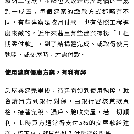
繳納工程款，金額也大致是房屋總價的一成
到一成五；每個建案的繳款方式都略有不
同，有些建案是按月付款，也有依照工程進
度來繳的，近年來甚至有些建案標榜「工程
期零付款」，到了結構體完成、或取得使用
執照、或交屋時，才需付款。
使用建商優惠方案，有利有弊
房屋興建完畢後，待建商領到使用執照，就
會請買方到銀行對保，由銀行審核貸款資
格，接著完稅、過戶、驗收交屋，若一切順
利，此時買方通常得支付5%的交屋款給建
商，接下來，就開始進入付
房貸
的階段。