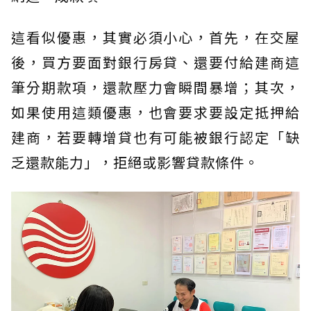
這看似優惠，其實必須小心，首先，在交屋
後，買方要面對銀行房貸、還要付給建商這
筆分期款項，還款壓力會瞬間暴增；其次，
如果使用這類優惠，也會要求要設定抵押給
建商，若要轉增貸也有可能被銀行認定「缺
乏還款能力」，拒絕或影響貸款條件。