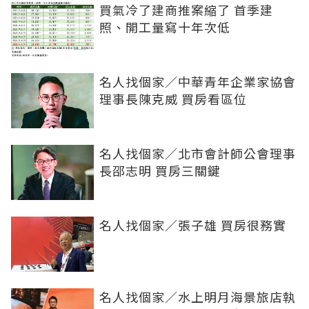
買氣冷了建商推案縮了 首季建
照、開工量寫十年次低
名人找個家／中華青年企業家協會
理事長陳克威 買房看區位
名人找個家／北市會計師公會理事
長邵志明 買房三關鍵
名人找個家／張子雄 買房很務實
名人找個家／水上明月海景旅店執