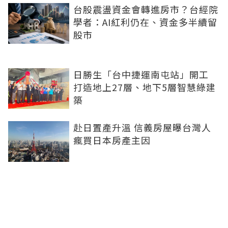
台股震盪資金會轉進房市？台經院
學者：AI紅利仍在、資金多半續留
股市
日勝生「台中捷運南屯站」開工
打造地上27層、地下5層智慧綠建
築
赴日置產升溫 信義房屋曝台灣人
瘋買日本房產主因