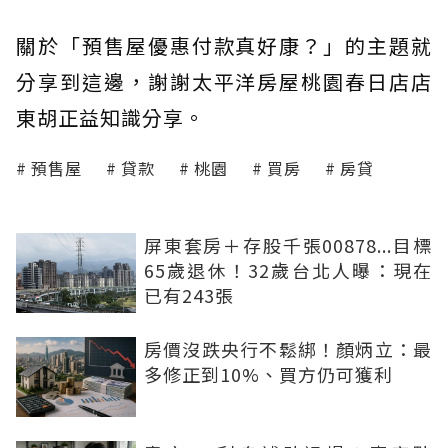
關於「預售屋優惠付款真好康？」的主題就
分享到這邊，謝謝太平洋房屋桃園春日店店
東胡正益知識分享。
預售屋
貸款
桃園
買房
房貸
屏東套房＋存股千張00878...目標
65歲退休！32歲台北人曝：現在
已有243張
房價沒跌央行不鬆綁！顏炳立：最
多修正到10%、買方仍可獲利