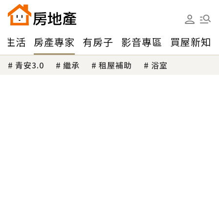
味生活
房產專家
有房子
影音專區
買屋新知
青安3.0
繼承
租屋補助
浴室