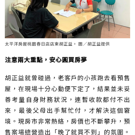
太平洋房屋桃園春日店店東胡正益。 圖／胡正益提供
注意兩大重點，安心圓買房夢
胡正益就曾碰過，老客戶的小孩跑去看預售
屋，在現場十分心動便下定了，結果並未妥
善考量自身財務狀況，連暫收款都付不出
來，最後父母出手幫忙付，才解決這個窘
境。現房市非常熱絡，房價也不斷攀升，預
售案場總營造出「晚了就買不到」的氛圍。