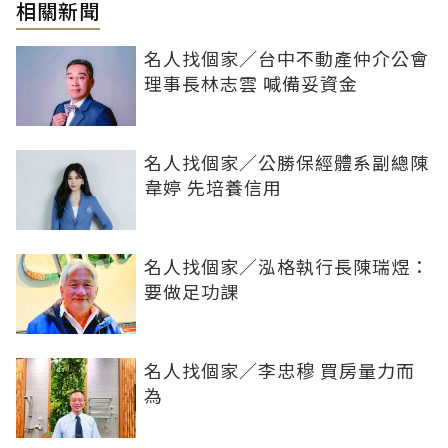
相關新聞
名人找個家／台中不動產仲介公會
理事長林志雲 喊備妥資金
名人找個家／公勝保經體系副總陳
韋婷 先培養信用
名人找個家／泓格執行長陳瑞煜：
要做足功課
名人找個家／李忠穆 買房量力而
為