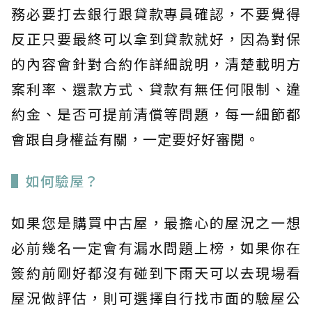
務必要打去銀行跟貸款專員確認，不要覺得
反正只要最終可以拿到貸款就好，因為對保
的內容會針對合約作詳細說明，清楚載明方
案利率、還款方式、貸款有無任何限制、違
約金、是否可提前清償等問題，每一細節都
會跟自身權益有關，一定要好好審閱。
▌如何驗屋？
如果您是購買中古屋，最擔心的屋況之一想
必前幾名一定會有漏水問題上榜，如果你在
簽約前剛好都沒有碰到下雨天可以去現場看
屋況做評估，則可選擇自行找市面的驗屋公