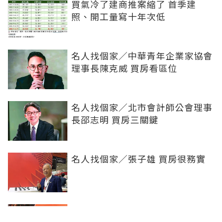
買氣冷了建商推案縮了 首季建
照、開工量寫十年次低
名人找個家／中華青年企業家協會
理事長陳克威 買房看區位
名人找個家／北市會計師公會理事
長邵志明 買房三關鍵
名人找個家／張子雄 買房很務實
名人找個家／水上明月海景旅店執