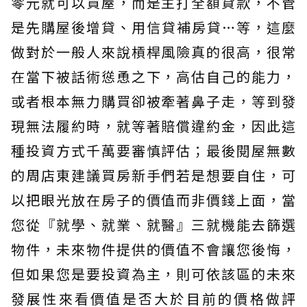
零元就可以買屋，而是主打全額貸款，不管
是先購屋後增貸、用信貸補房貸…等，這麼
做對於一般人來說槓桿風險真的很高，很常
在當下被話術慫恿之下，高估自己的能力，
或者根本無力購買卻被牽著鼻子走，等到發
現無法履約時，就等著賠償違約金，因此這
種投資方式千萬要審慎評估；最後閱屋無數
的周店東建議買房新手們若是想要自住，可
以把眼光放在房子的價值而非價錢上面，當
您從『就學、就業、就醫』三就機能去篩選
物件，未來物件提供的價值不會讓您後悔，
但如果您是要投資為主，則可依該區的未來
發展性來看價值是否大於目前的價格做評