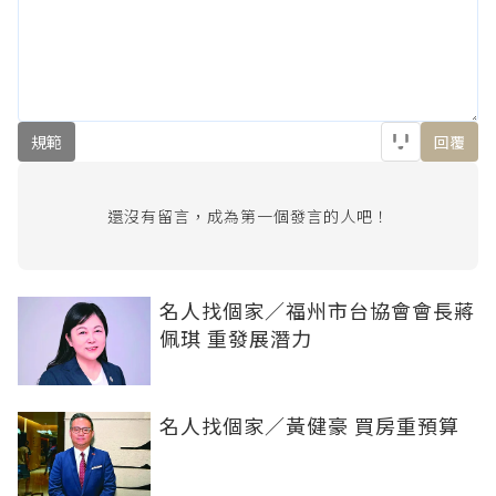
規範
回覆
還沒有留言，成為第一個發言的人吧！
名人找個家／福州市台協會會長蔣
佩琪 重發展潛力
名人找個家／黃健豪 買房重預算