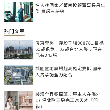
名人找個家／華南投顧董事長呂仁
傑 買房三訣竅
熱門文章
屏東套房＋存股千張00878...目標
65歲退休！32歲台北人曝：現在
已有243張
桃園置地廣場超高確定要拆 國泰
人壽承諾全力配合
裝潢全程零探班：屋主人在海外，
17 坪北歐三房完工當天才「開
箱」