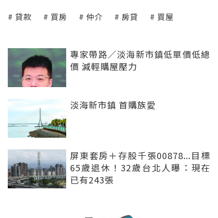
貸款
買房
仲介
房貸
買屋
專家帶路／淡海新市鎮低單價低總
價 減輕購屋壓力
淡海新市鎮 首購族愛
屏東套房＋存股千張00878...目標
65歲退休！32歲台北人曝：現在
已有243張