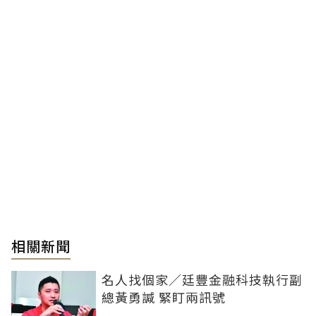
相關新聞
名人找個家／廷豐金融科技執行副
總黃勇諴 緊盯兩訊號