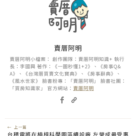
賣厝阿明
賣厝阿明小檔案： 創作團隊：賣厝阿明知識+ 執行
長：李國興 著作：《一圖秒懂1+2》、《房事Q&
A》、《台灣厝買賣文化寶典》、《房事辭典》、
《風水世家》 臉書粉專：「賣厝阿明」 臉書社團：
「買房知識家」 官方網站：
賣厝阿明
←
上一篇
台積電將在楠梓科學園區續設廠 左營成最受惠