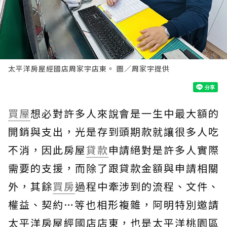
太平洋房屋經國店周家宇店東。 圖／周家宇提供
買屋
想必對許多人來說會是一生中最大額的
開銷與支出，光是存到頭期款就讓很多人吃
不消，因此房屋
貸款
申請絕對是許多人實際
需要的支援，而除了跟貸款金額與申請相關
外，其餘
買房
過程中牽涉到的流程、文件、
權益、契約…等也相形複雜，阿明特別邀請
太平洋房屋經國店店東，也是太平洋桃園區