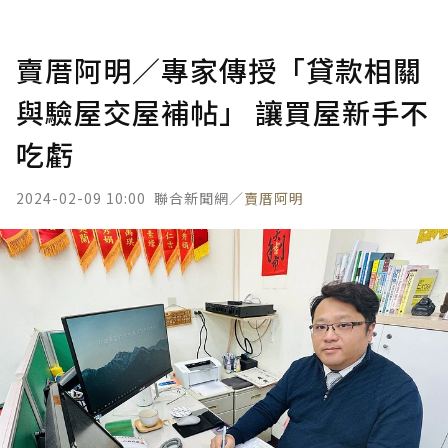
賣厝阿明／專家傳授「貸款相關
與驗屋交屋補帖」 讓買屋新手不
吃虧
2024-02-09 10:00
聯合新聞網／
賣厝阿明