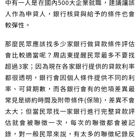
中有一人是在國內500大企業就職，建議讓該
人作為申貸人，銀行核貸與給予的條件也會
較彈性。
那麼民眾應該找多少家銀行做貸款條件評估
會比較適當呢？周店東提醒民眾最多不要找
超過3家；因為現在各家銀行提供的貸款利率
都很透明，銀行會因個人條件提供不同的利
率、可貸期數，而各銀行會有的他項差異最
常見是綁約時間及附帶條件(保險)，差異不會
太大；但當民眾找一家銀行進行完整貸款評
估就會被聯徵一次，每次的聯徵都會被記
錄，對一般民眾來說，有太多的聯徵紀錄反