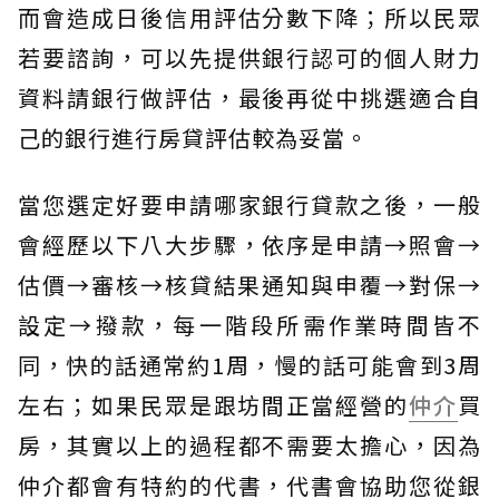
而會造成日後信用評估分數下降；所以民眾
若要諮詢，可以先提供銀行認可的個人財力
資料請銀行做評估，最後再從中挑選適合自
己的銀行進行房貸評估較為妥當。
當您選定好要申請哪家銀行貸款之後，一般
會經歷以下八大步驟，依序是申請→照會→
估價→審核→核貸結果通知與申覆→對保→
設定→撥款，每一階段所需作業時間皆不
同，快的話通常約1周，慢的話可能會到3周
左右；如果民眾是跟坊間正當經營的
仲介
買
房，其實以上的過程都不需要太擔心，因為
仲介都會有特約的代書，代書會協助您從銀