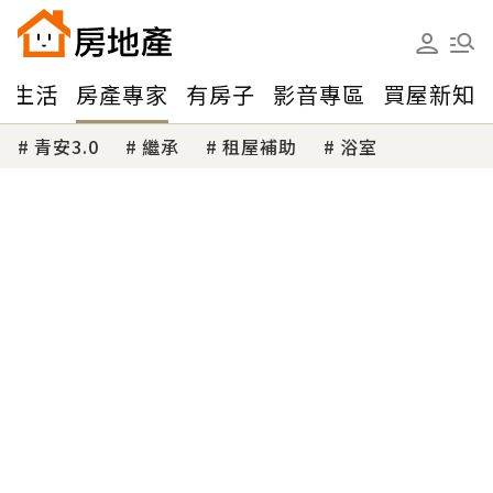
味生活
房產專家
有房子
影音專區
買屋新知
青安3.0
繼承
租屋補助
浴室