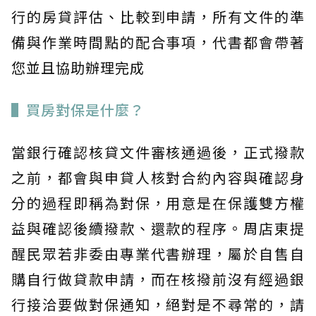
行的房貸評估、比較到申請，所有文件的準
備與作業時間點的配合事項，代書都會帶著
您並且協助辦理完成
▌買房對保是什麼？
當銀行確認核貸文件審核通過後，正式撥款
之前，都會與申貸人核對合約內容與確認身
分的過程即稱為對保，用意是在保護雙方權
益與確認後續撥款、還款的程序。周店東提
醒民眾若非委由專業代書辦理，屬於自售自
購自行做貸款申請，而在核撥前沒有經過銀
行接洽要做對保通知，絕對是不尋常的，請