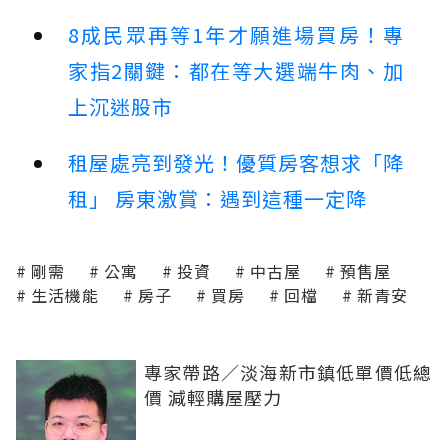
8成民眾再等1年才願進場買房！專
家指2關鍵：都在等大選端牛肉、加
上沉迷股市
租屋處亮到發光！優質房客想求「降
租」 房東激賞：遇到這種一定降
剛需
公寓
投資
中古屋
預售屋
生活機能
房子
買房
回檔
新青安
專家帶路／淡海新市鎮低單價低總
價 減輕購屋壓力