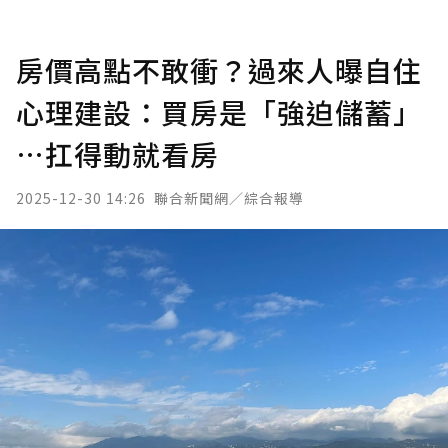
房價高點不敢衝？過來人曝自住
心理建設：買房是「強迫儲蓄」
…扛得動就看房
2025-12-30 14:26
聯合新聞網／綜合報導