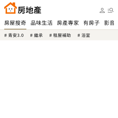
房屋搜奇
品味生活
房產專家
有房子
影音
青安3.0
繼承
租屋補助
浴室