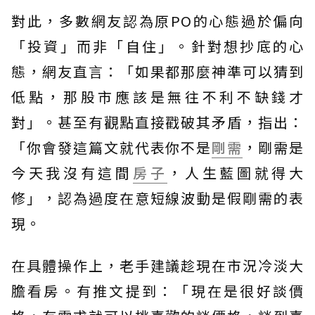
對此，多數網友認為原PO的心態過於偏向
「投資」而非「自住」。針對想抄底的心
態，網友直言：「如果都那麼神準可以猜到
低點，那股市應該是無往不利不缺錢才
對」。甚至有觀點直接戳破其矛盾，指出：
「你會發這篇文就代表你不是
剛需
，剛需是
今天我沒有這間
房子
，人生藍圖就得大
修」，認為過度在意短線波動是假剛需的表
現。
在具體操作上，老手建議趁現在市況冷淡大
膽看房。有推文提到：「現在是很好談價