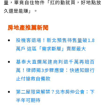
量，畢竟自住物件「扛的動就買，好地點放
久還是能賺」。
房地產推薦新聞
投機客退場！新北預售待售量破1.8
萬戶 這區「需求斷層」賣壓最大
基泰大直爛尾建商判退千萬再賠百
萬！律師揭3步驟應變：快通知銀行
止付搶救自備款
第二屋限貸解禁？北市房仲公會：下
半年可期待