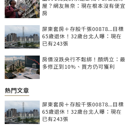
屋？網友無奈：現在根本沒有便宜
房
屏東套房＋存股千張00878...目標
65歲退休！32歲台北人曝：現在
已有243張
房價沒跌央行不鬆綁！顏炳立：最
多修正到10%、買方仍可獲利
熱門文章
屏東套房＋存股千張00878...目標
65歲退休！32歲台北人曝：現在
已有243張