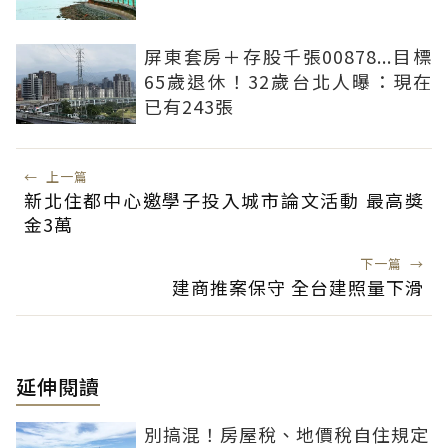
屏東套房＋存股千張00878...目標
65歲退休！32歲台北人曝：現在
已有243張
←
上一篇
新北住都中心邀學子投入城市論文活動 最高獎
金3萬
下一篇
→
建商推案保守 全台建照量下滑
延伸閱讀
別搞混！房屋稅、地價稅自住規定