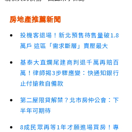
房地產推薦新聞
投機客退場！新北預售待售量破1.8
萬戶 這區「需求斷層」賣壓最大
基泰大直爛尾建商判退千萬再賠百
萬！律師揭3步驟應變：快通知銀行
止付搶救自備款
第二屋限貸解禁？北市房仲公會：下
半年可期待
8成民眾再等1年才願進場買房！專