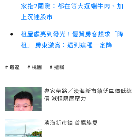
家指2關鍵：都在等大選端牛肉、加
上沉迷股市
租屋處亮到發光！優質房客想求「降
租」 房東激賞：遇到這種一定降
遺產
桃園
遺囑
專家帶路／淡海新市鎮低單價低總
價 減輕購屋壓力
淡海新市鎮 首購族愛