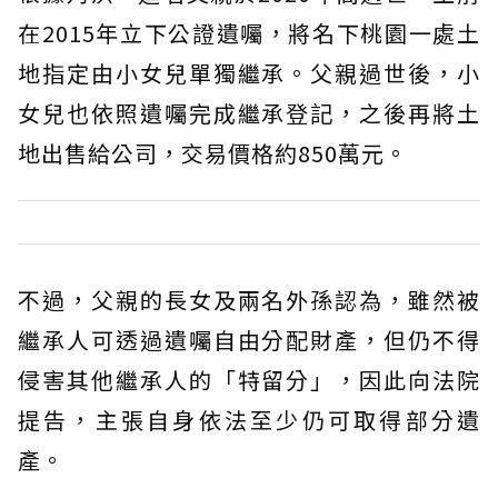
在2015年立下公證遺囑，將名下桃園一處土
地指定由小女兒單獨繼承。父親過世後，小
女兒也依照遺囑完成繼承登記，之後再將土
地出售給公司，交易價格約850萬元。
不過，父親的長女及兩名外孫認為，雖然被
繼承人可透過遺囑自由分配財產，但仍不得
侵害其他繼承人的「特留分」，因此向法院
提告，主張自身依法至少仍可取得部分遺
產。