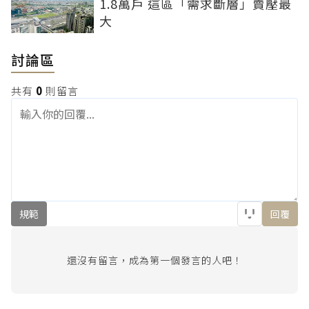
1.8萬戶 這區「需求斷層」賣壓最
大
討論區
共有
0
則留言
規範
回覆
還沒有留言，成為第一個發言的人吧！