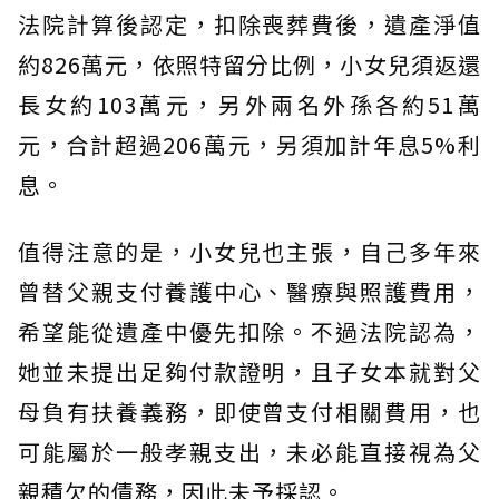
法院計算後認定，扣除喪葬費後，遺產淨值
約826萬元，依照特留分比例，小女兒須返還
長女約103萬元，另外兩名外孫各約51萬
元，合計超過206萬元，另須加計年息5%利
息。
值得注意的是，小女兒也主張，自己多年來
曾替父親支付養護中心、醫療與照護費用，
希望能從遺產中優先扣除。不過法院認為，
她並未提出足夠付款證明，且子女本就對父
母負有扶養義務，即使曾支付相關費用，也
可能屬於一般孝親支出，未必能直接視為父
親積欠的債務，因此未予採認。