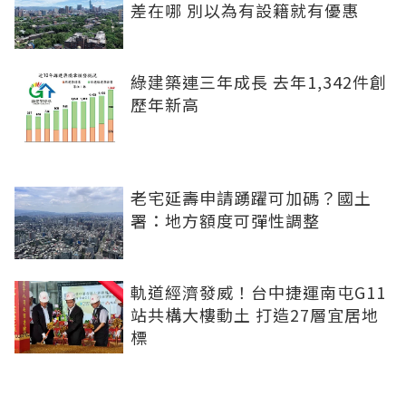
差在哪 別以為有設籍就有優惠
綠建築連三年成長 去年1,342件創
歷年新高
老宅延壽申請踴躍可加碼？國土
署：地方額度可彈性調整
軌道經濟發威！台中捷運南屯G11
站共構大樓動土 打造27層宜居地
標