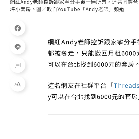
網紅Andy老師控訴跟家寧分手後一無所有，連共同經營1
坪小套房。圖／取自YouTube「Andy老師」頻道
網紅Andy老師控訴跟家寧分手
都被奪走，只能搬回月租600
可以在台北找到6000元的套
這名網友在社群平台「
Thread
y可以在台北找到6000元的套