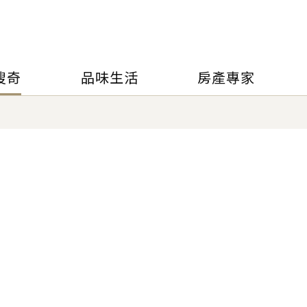
搜奇
品味生活
房產專家