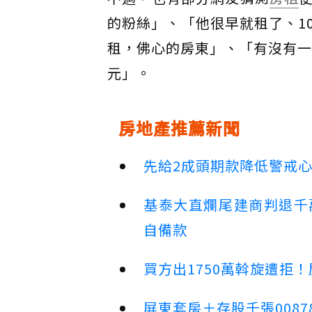
的粉絲」、「他很早就租了、1
租，佛心的房東」、「有沒有一
元」。
房地產推薦新聞
先給2成頭期款降低警戒
基泰大直爛尾建商判退千
自備款
買方出1750萬斡旋遭拒
屏東套房＋存股千張00878