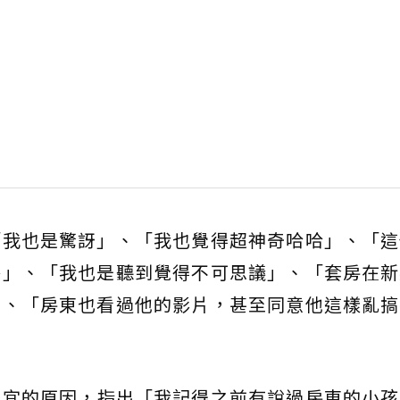
「我也是驚訝」、「我也覺得超神奇哈哈」、「這
格」、「我也是聽到覺得不可思議」、「套房在新
」、「房東也看過他的影片，甚至同意他這樣亂搞
便宜的原因，指出「我記得之前有說過房東的小孩