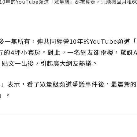
0年的YouTube頻道「眾量級」都被奪走，只能搬回月租60
後一無所有，連共同經營10年的YouTube頻道
0元的4坪小套房。對此，一名網友卻歪樓，驚訝A
房。貼文一出後，引起廣大網友熱議。
s
」表示，看了眾量級頻道爭議事件後，最震驚的
房」。