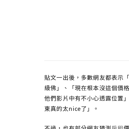
貼文一出後，多數網友都表示
級佛」、「現在根本沒這個價
他們影片中有不小心透露位置
東真的太nice了」。
不過，也有部分網友猜測
房租