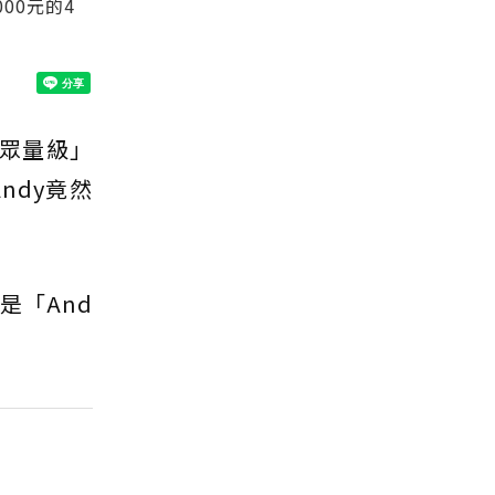
00元的4
「眾量級」
ndy竟然
是「And