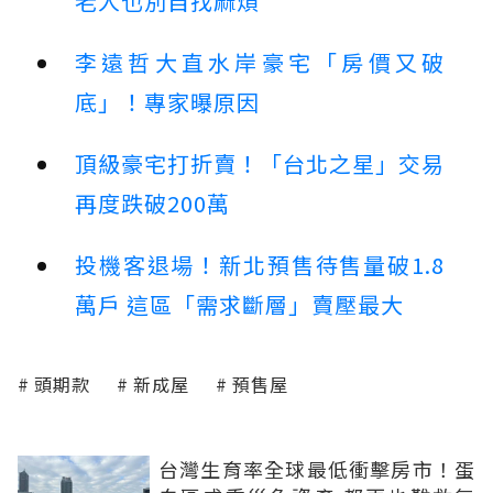
老人也別自找麻煩
李遠哲大直水岸豪宅「房價又破
底」！專家曝原因
頂級豪宅打折賣！「台北之星」交易
再度跌破200萬
投機客退場！新北預售待售量破1.8
萬戶 這區「需求斷層」賣壓最大
頭期款
新成屋
預售屋
台灣生育率全球最低衝擊房市！蛋