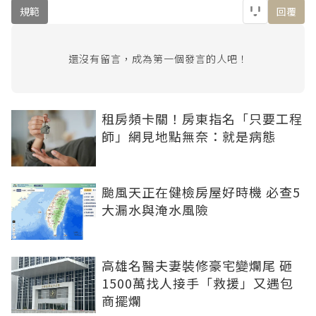
規範
回覆
還沒有留言，成為第一個發言的人吧！
租房頻卡關！房東指名「只要工程
師」網見地點無奈：就是病態
颱風天正在健檢房屋好時機 必查5
大漏水與淹水風險
高雄名醫夫妻裝修豪宅變爛尾 砸
1500萬找人接手「救援」又遇包
商擺爛