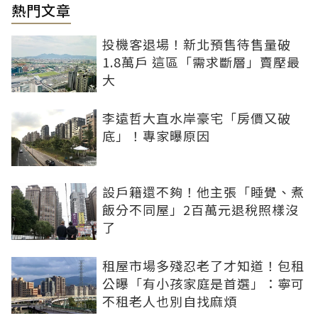
熱門文章
投機客退場！新北預售待售量破
1.8萬戶 這區「需求斷層」賣壓最
大
李遠哲大直水岸豪宅「房價又破
底」！專家曝原因
設戶籍還不夠！他主張「睡覺、煮
飯分不同屋」2百萬元退稅照樣沒
了
租屋市場多殘忍老了才知道！包租
公曝「有小孩家庭是首選」：寧可
不租老人也別自找麻煩