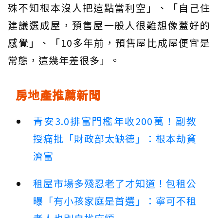
殊不知根本沒人把這點當利空」、「自己住
建議選成屋，預售屋一般人很難想像蓋好的
感覺」、「10多年前，預售屋比成屋便宜是
常態，這幾年差很多」。
房地產推薦新聞
青安3.0排富門檻年收200萬！副教
授痛批「財政部太缺德」：根本劫貧
濟富
租屋市場多殘忍老了才知道！包租公
曝「有小孩家庭是首選」：寧可不租