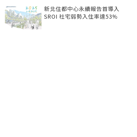
新北住都中心永續報告首導入
SROI 社宅弱勢入住率達53%