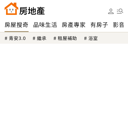
房屋搜奇
品味生活
房產專家
有房子
影音
青安3.0
繼承
租屋補助
浴室