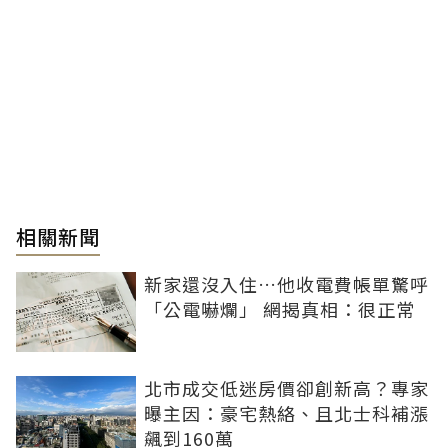
相關新聞
新家還沒入住…他收電費帳單驚呼
「公電嚇爛」 網揭真相：很正常
北市成交低迷房價卻創新高？專家
曝主因：豪宅熱絡、且北士科補漲
飆到160萬