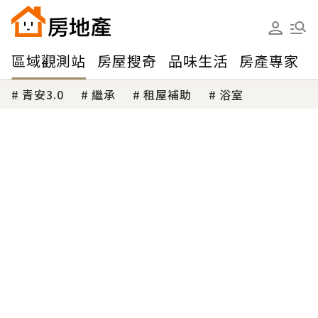
區域觀測站
房屋搜奇
品味生活
房產專家
青安3.0
繼承
租屋補助
浴室