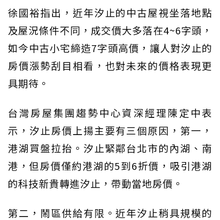
徐國裕指出，近年汐止的中古屋視坐落地點
及屋況條件不同，成交價大多落在4~6字頭，
如今中古小宅締造7字頭高價，讓人對汐止的
房價漲勢刮目相看，也對未來的價格表現更
具期待。
台灣房屋集團趨勢中心資深經理陳定中表
示，汐止房價上揚主要有三個原因，第一，
港湖買盤拉抬。汐止緊鄰台北市的內湖、南
港，但房價僅約港湖的5到6折價，吸引港湖
的科技新貴轉進汐止，帶動當地房價。
第二，鬧區供給有限。近年汐止稍具規模的