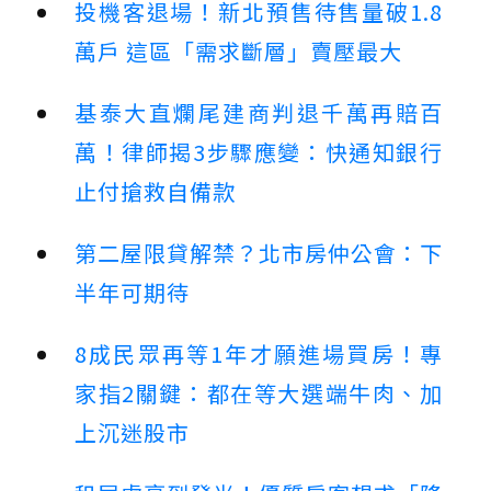
投機客退場！新北預售待售量破1.8
萬戶 這區「需求斷層」賣壓最大
基泰大直爛尾建商判退千萬再賠百
萬！律師揭3步驟應變：快通知銀行
止付搶救自備款
第二屋限貸解禁？北市房仲公會：下
半年可期待
8成民眾再等1年才願進場買房！專
家指2關鍵：都在等大選端牛肉、加
上沉迷股市