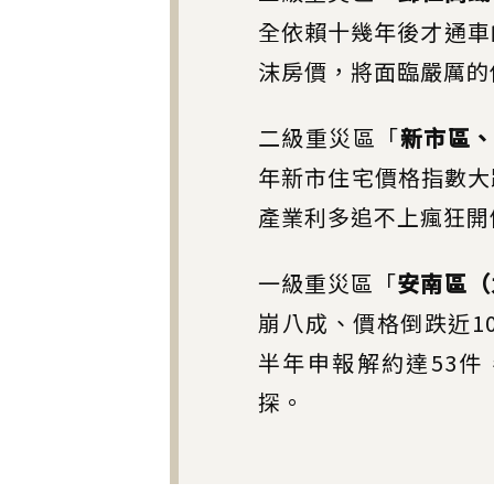
全依賴十幾年後才通車
沫房價，將面臨嚴厲的
二級重災區「
新市區
年新市住宅價格指數大跌
產業利多追不上瘋狂開
一級重災區「
安南區（
崩八成、價格倒跌近1
半年申報解約達53
探。