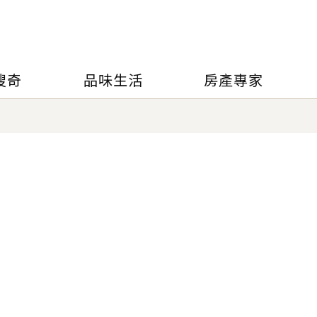
搜奇
品味生活
房產專家