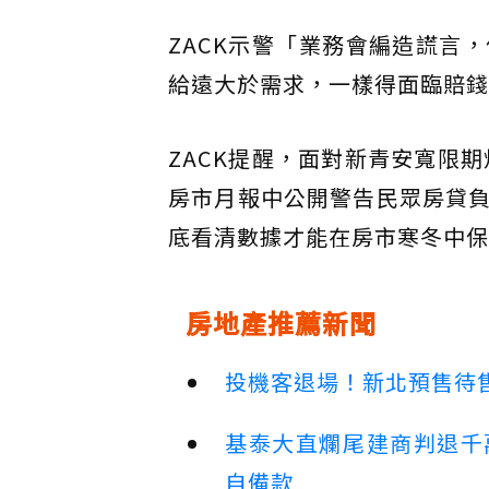
ZACK示警「業務會編造謊言
給遠大於需求，一樣得面臨賠錢
ZACK提醒，面對新青安寬限
房市月報中公開警告民眾房貸
底看清數據才能在房市寒冬中保
房地產推薦新聞
投機客退場！新北預售待售
基泰大直爛尾建商判退千
自備款