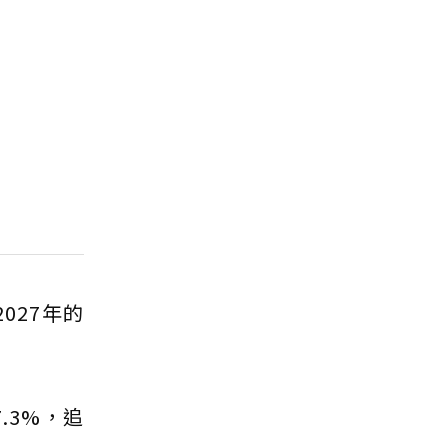
027年的
.3%，追