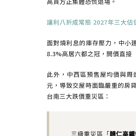
高買方正集體恐慌退場。
讓利八折成常態 2027年三大
面對燒利息的庫存壓力，中小
8.3%高居六都之冠，開價直
此外，中西區預售屋均價與周遭
元，導致交屋時面臨嚴重的房貸資
台南三大跌價重災區：
三級重災區「
歸仁高鐵