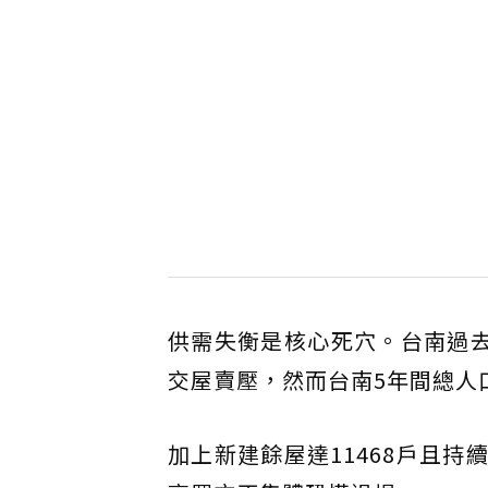
供需失衡是核心死穴。台南過去5
交屋賣壓，然而台南5年間總人
加上新建餘屋達11468戶且持