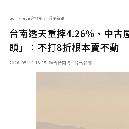
udn
udn房地產
房產新訊
台南透天重摔4.26%、中
頭」：不打8折根本賣不動
2026-05-19 15:35
聯合新聞網／綜合報導