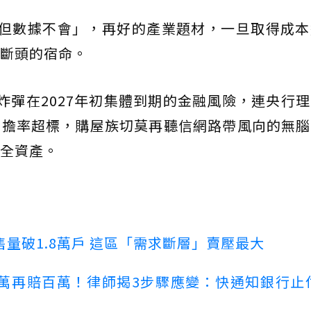
，但數據不會」，再好的產業題材，一旦取得成
斷頭的宿命。
期炸彈在2027年初集體到期的金融風險，連央行
負擔率超標，購屋族切莫再聽信網路帶風向的無腦
全資產。
量破1.8萬戶 這區「需求斷層」賣壓最大
萬再賠百萬！律師揭3步驟應變：快通知銀行止