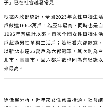
子」已在社會越發常見。
根據內政部統計，全國2023年女性單獨生活
戶數達166.3萬戶，為歷年最高，同時也是自
1996年有統計以來，首次全國女性單獨生活
戶超過男性單獨生活戶；若細看六都數據，
以新北市達33萬戶為六都冠軍，其次則為台
北市、
高雄
市，且六都戶數也同為有紀錄以
來最高。
徐佳馨分析，近年來女性意識抬頭，社會結