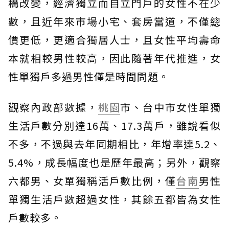
構改變，經濟獨立而自立門戶的女性不在少
數，且近年來市場小宅、套房當道，不僅總
價更低，更適合獨居人士，且女性平均壽命
本就相較男性較高，因此隨著年代推進，女
性單獨戶多過男性僅是時間問題。
觀察內政部數據，
桃園
市、台中市女性單獨
生活戶數分別達16萬、17.3萬戶，雖說看似
不多，不過與去年同期相比，年增率達5.2、
5.4%，成長幅度也是歷年最高；另外，觀察
六都男、女單獨稱活戶數比例，僅
台南
男性
單獨生活戶數超過女性，其餘五都皆為女性
戶數較多。