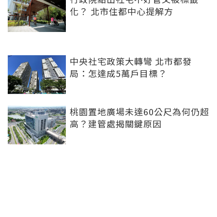
化？ 北市住都中心提解方
中央社宅政策大轉彎 北市都發
局：怎達成5萬戶目標？
桃園置地廣場未達60公尺為何仍超
高？建管處揭關鍵原因