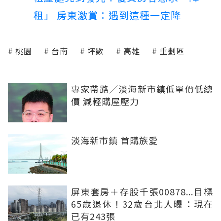
租」 房東激賞：遇到這種一定降
桃園
台南
坪數
高雄
重劃區
專家帶路／淡海新市鎮低單價低總
價 減輕購屋壓力
淡海新市鎮 首購族愛
屏東套房＋存股千張00878...目標
65歲退休！32歲台北人曝：現在
已有243張