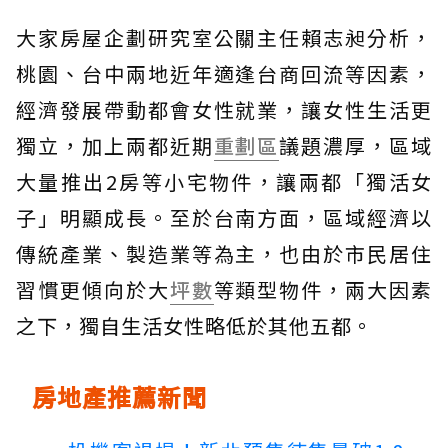
大家房屋企劃研究室公關主任賴志昶分析，
桃園、台中兩地近年適逢台商回流等因素，
經濟發展帶動都會女性就業，讓女性生活更
獨立，加上兩都近期
重劃區
議題濃厚，區域
大量推出2房等小宅物件，讓兩都「獨活女
子」明顯成長。至於台南方面，區域經濟以
傳統產業、製造業等為主，也由於市民居住
習慣更傾向於大
坪數
等類型物件，兩大因素
之下，獨自生活女性略低於其他五都。
房地產推薦新聞