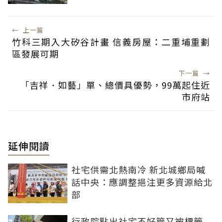
←
上一篇
竹科三期入大矽谷計畫 信義房屋：二重埔重劃
區發展可期
下一篇
→
「吉祥．如藝」單、總價具優勢，99萬起住近
市府站
延伸閱讀
社宅供需北熱南冷 新北城鄉局喊
話中央：應調整挹注更多資源給北
部
行政院點出社宅不好管又被標籤