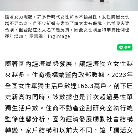
隨著女力崛起，許多新時代女性薪水不輸男性，女性購屋比例
增不足為奇，且不少新婚夫妻為了讓太太有保障，也常見夫妻
合購，但登記在太太名下繳房貸，因此女性購屋和申貸比例也
逐年增加。 示意圖／ingimage
隨著國內經濟局勢發展，讓經濟獨立女性越
來越多。住商機構彙整內政部數據，2023年
全國女性單獨生活戶數達166.3萬戶，創下歷
史新高的同時，該數據也是首次超過男性單
獨生活戶數。住商不動產企劃研究室執行總
監徐佳馨分析，國內經濟發展觸動社會結構
轉變，家戶結構和以前大不同，讓「獨活女