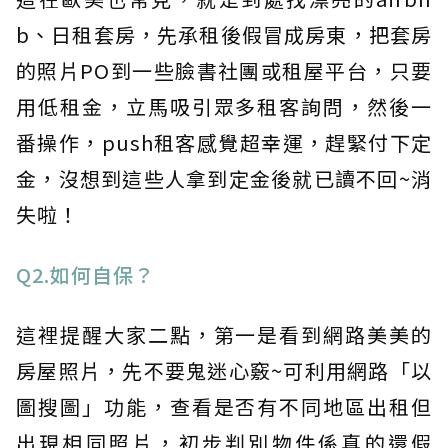
b、日租套房，先承租後假冒成房東，把套房
的照片PO到一些臉書社團或租屋平台，只要
用低租金，立馬吸引眾多租客詢問，然後一
番操作，push租客感覺超幸運，趕緊付下定
金，沒想到這些人拿到定金後就已讀不回~消
失啦！
Q2.如何自保？
這裡提醒大家二點，第一是看到網路美美的
房屋照片，先不要鬼迷心竅~可利用網路「以
圖搜圖」功能，查看是否有不同地區出租但
出現相同照片，初步判別物件係真的還假