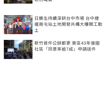
日勝生持續深耕台中市場 台中捷
運南屯站土地開發共構大樓開工動
土
新竹首件公辦都更 東區43年復國
社區「同意率逾7成」申請送件