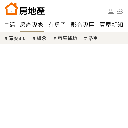
味生活
房產專家
有房子
影音專區
買屋新知
青安3.0
繼承
租屋補助
浴室