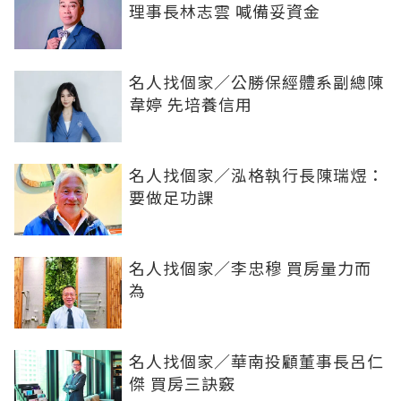
理事長林志雲 喊備妥資金
名人找個家／公勝保經體系副總陳
韋婷 先培養信用
名人找個家／泓格執行長陳瑞煜：
要做足功課
名人找個家／李忠穆 買房量力而
為
名人找個家／華南投顧董事長呂仁
傑 買房三訣竅