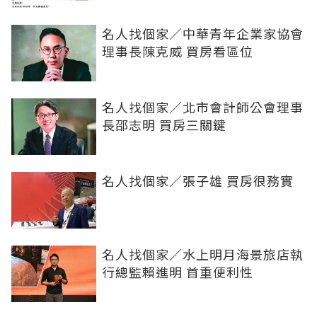
名人找個家／中華青年企業家協會
理事長陳克威 買房看區位
名人找個家／北市會計師公會理事
長邵志明 買房三關鍵
名人找個家／張子雄 買房很務實
名人找個家／水上明月海景旅店執
行總監賴進明 首重便利性