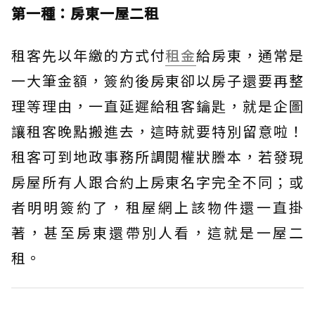
第一種：房東一屋二租
租客先以年繳的方式付
租金
給房東，通常是
一大筆金額，簽約後房東卻以房子還要再整
理等理由，一直延遲給租客鑰匙，就是企圖
讓租客晚點搬進去，這時就要特別留意啦！
租客可到地政事務所調閱權狀謄本，若發現
房屋所有人跟合約上房東名字完全不同；或
者明明簽約了，租屋網上該物件還一直掛
著，甚至房東還帶別人看，這就是一屋二
租。