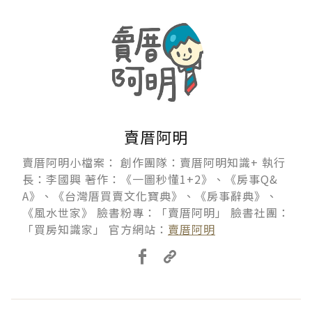
賣厝阿明
賣厝阿明小檔案： 創作團隊：賣厝阿明知識+ 執行
長：李國興 著作：《一圖秒懂1+2》、《房事Q&
A》、《台灣厝買賣文化寶典》、《房事辭典》、
《風水世家》 臉書粉專：「賣厝阿明」 臉書社團：
「買房知識家」 官方網站：
賣厝阿明