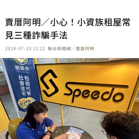
賣厝阿明／小心！小資族租屋常
見三種詐騙手法
2024-07-10 11:22
聯合新聞網／
賣厝阿明