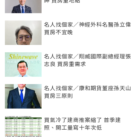
紳 買房重地點
名人找個家／神經外科名醫孫立偉
買房不宜晚
名人找個家／翔威國際副總經理張
志良 買房重需求
名人找個家／康和期貨董座孫天山
買房三原則
買氣冷了建商推案縮了 首季建
照、開工量寫十年次低