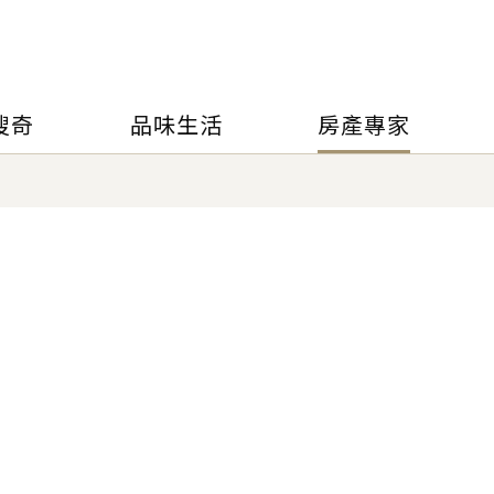
搜奇
品味生活
房產專家