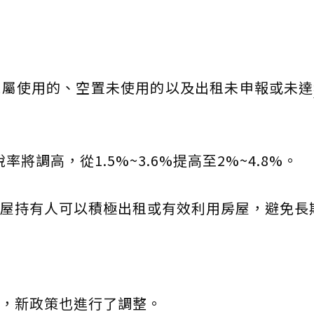
親屬使用的、空置未使用的以及出租未申報或未達
將調高，從1.5%~3.6%提高至2%~4.8%。
屋持有人可以積極出租或有效利用房屋，避免長
，新政策也進行了調整。