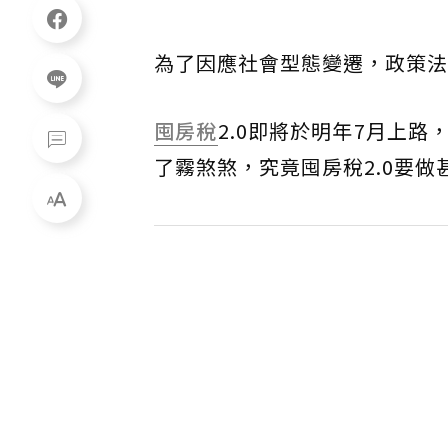
為了因應社會型態變遷，政策法
囤房稅
2.0即將於明年7月上
了霧煞煞，究竟囤房稅2.0要做