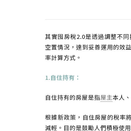
其實囤房稅2.0是透過調整不
空置情況，達到妥善運用的效
率計算方式。
1.自住持有：
自住持有的房屋是指
屋主
本人、
根據新政策，自住房屋的稅率將
減輕。目的是鼓勵人們積極使用