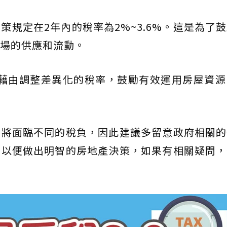
策規定在2年內的稅率為2%~3.6%。這是為了
場的供應和流動。
於藉由調整差異化的稅率，鼓勵有效運用房屋資
者將面臨不同的稅負，因此建議多留意政府相關的
，以便做出明智的房地產決策，如果有相關疑問，