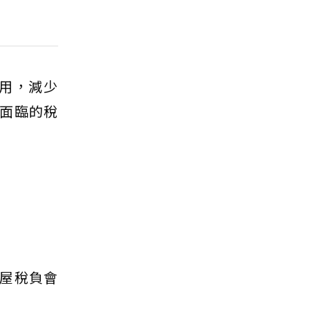
利用，減少
面臨的稅
房屋稅負會