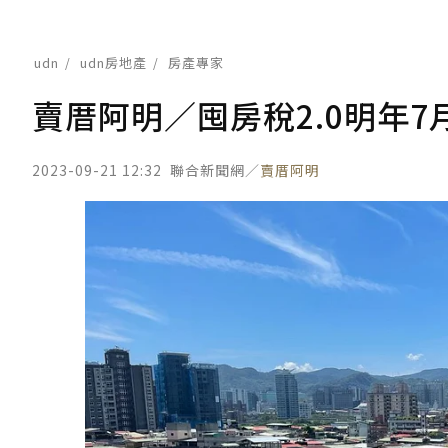
udn
udn房地產
房產專家
賣厝阿明／囤房稅2.0明年7
2023-09-21 12:32
聯合新聞網／
賣厝阿明