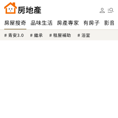
房屋搜奇
品味生活
房產專家
有房子
影音
青安3.0
繼承
租屋補助
浴室