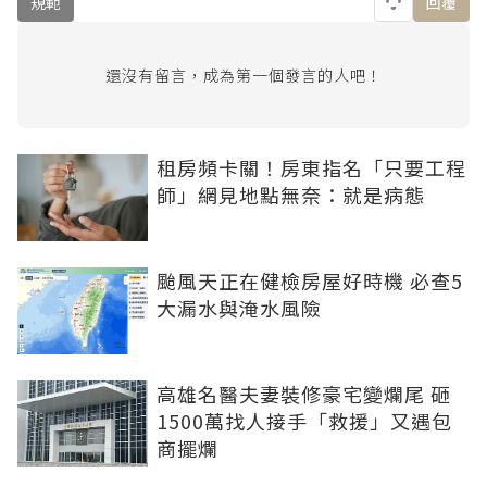
規範
回覆
還沒有留言，成為第一個發言的人吧！
租房頻卡關！房東指名「只要工程
師」網見地點無奈：就是病態
颱風天正在健檢房屋好時機 必查5
大漏水與淹水風險
高雄名醫夫妻裝修豪宅變爛尾 砸
1500萬找人接手「救援」又遇包
商擺爛