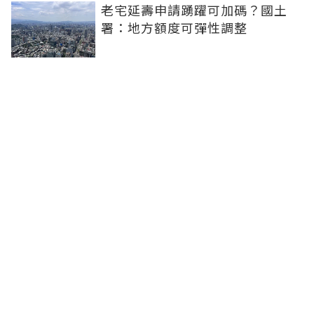
老宅延壽申請踴躍可加碼？國土
署：地方額度可彈性調整