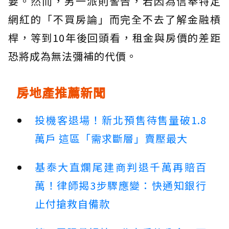
要。然而，另一派則警告，若因為信奉特定
網紅的「不買房論」而完全不去了解金融槓
桿，等到10年後回頭看，租金與房價的差距
恐將成為無法彌補的代價。
房地產推薦新聞
投機客退場！新北預售待售量破1.8
萬戶 這區「需求斷層」賣壓最大
基泰大直爛尾建商判退千萬再賠百
萬！律師揭3步驟應變：快通知銀行
止付搶救自備款