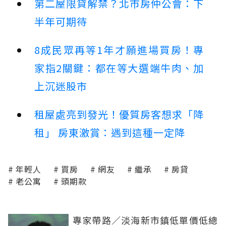
第二屋限貸解禁？北市房仲公會：下
半年可期待
8成民眾再等1年才願進場買房！專
家指2關鍵：都在等大選端牛肉、加
上沉迷股市
租屋處亮到發光！優質房客想求「降
租」 房東激賞：遇到這種一定降
年輕人
買房
網友
繼承
房貸
老公寓
頭期款
專家帶路／淡海新市鎮低單價低總