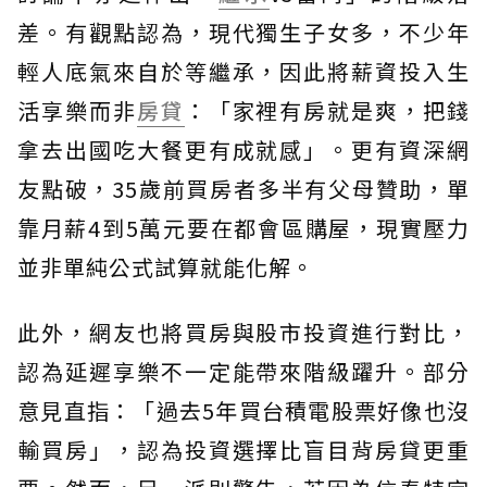
差。有觀點認為，現代獨生子女多，不少年
輕人底氣來自於等繼承，因此將薪資投入生
活享樂而非
房貸
：「家裡有房就是爽，把錢
拿去出國吃大餐更有成就感」。更有資深網
友點破，35歲前買房者多半有父母贊助，單
靠月薪4到5萬元要在都會區購屋，現實壓力
並非單純公式試算就能化解。
此外，網友也將買房與股市投資進行對比，
認為延遲享樂不一定能帶來階級躍升。部分
意見直指：「過去5年買台積電股票好像也沒
輸買房」，認為投資選擇比盲目背房貸更重