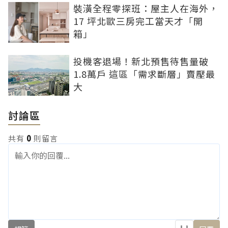
裝潢全程零探班：屋主人在海外，
17 坪北歐三房完工當天才「開
箱」
投機客退場！新北預售待售量破
1.8萬戶 這區「需求斷層」賣壓最
大
討論區
共有
0
則留言