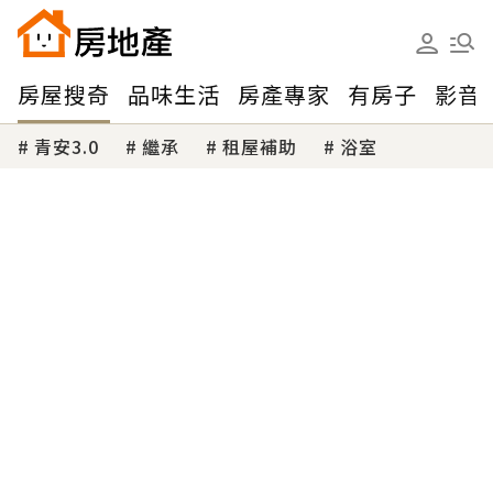
房屋搜奇
品味生活
房產專家
有房子
影音
青安3.0
繼承
租屋補助
浴室