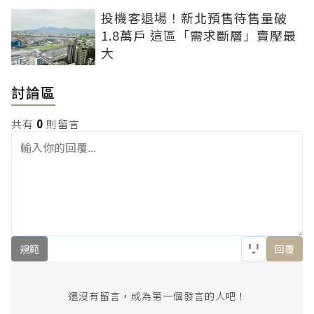
投機客退場！新北預售待售量破
1.8萬戶 這區「需求斷層」賣壓最
大
討論區
共有
0
則留言
規範
回覆
還沒有留言，成為第一個發言的人吧！