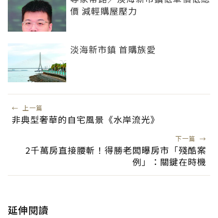
價 減輕購屋壓力
淡海新市鎮 首購族愛
←
上一篇
非典型奢華的自宅風景《水岸流光》
下一篇
→
2千萬房直接腰斬！得勝老闆曝房市「殘酷案
例」：關鍵在時機
延伸閱讀