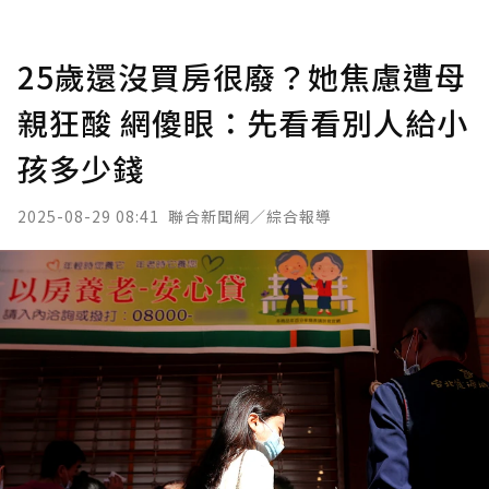
25歲還沒買房很廢？她焦慮遭母
親狂酸 網傻眼：先看看別人給小
孩多少錢
2025-08-29 08:41
聯合新聞網／綜合報導