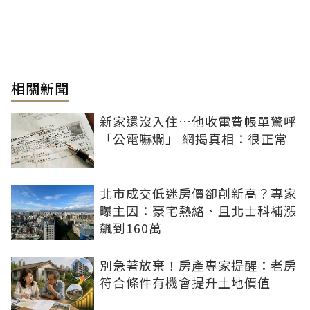
相關新聞
新家還沒入住…他收電費帳單驚呼
「公電嚇爛」 網揭真相：很正常
北市成交低迷房價卻創新高？專家
曝主因：豪宅熱絡、且北士科補漲
飆到160萬
別急著放棄！房產專家提醒：老房
符合條件有機會提升土地價值