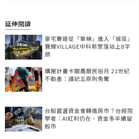
延伸閱讀
豪宅賽道從「單棟」進入「城區」
寶輝VILLAGE中科新聚落站上8字
頭
購屋計畫卡關農曆民俗月 21世紀
不動產：謹記五原則免驚
台股震盪資金會轉進房市？台經院
學者：AI紅利仍在、資金多半續留
股市