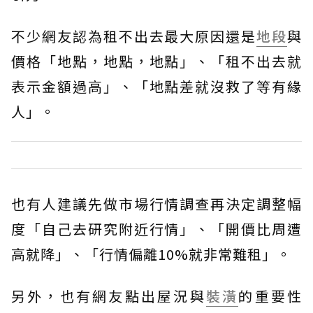
不少網友認為租不出去最大原因還是
地段
與
價格「地點，地點，地點」、「租不出去就
表示金額過高」、「地點差就沒救了等有緣
人」。
也有人建議先做市場行情調查再決定調整幅
度「自己去研究附近行情」、「開價比周遭
高就降」、「行情偏離10%就非常難租」。
另外，也有網友點出屋況與
裝潢
的重要性