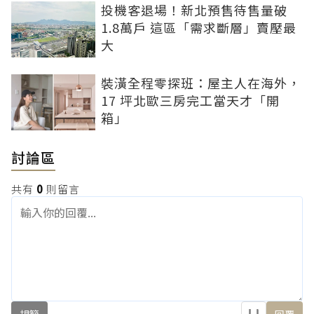
投機客退場！新北預售待售量破
1.8萬戶 這區「需求斷層」賣壓最
大
裝潢全程零探班：屋主人在海外，
17 坪北歐三房完工當天才「開
箱」
討論區
共有
0
則留言