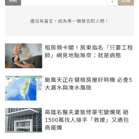
規範
回覆
還沒有留言，成為第一個發言的人吧！
租房頻卡關！房東指名「只要工程
師」網見地點無奈：就是病態
颱風天正在健檢房屋好時機 必查5
大漏水與淹水風險
高雄名醫夫妻裝修豪宅變爛尾 砸
1500萬找人接手「救援」又遇包
商擺爛