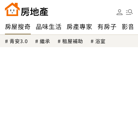
房屋搜奇
品味生活
房產專家
有房子
影音
青安3.0
繼承
租屋補助
浴室