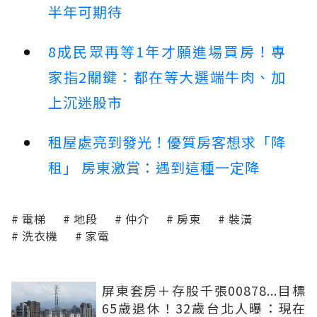
半年可期待
8成民眾再等1年才願進場買房！專
家指2關鍵：都在等大選端牛肉、加
上沉迷股市
租屋處亮到發光！優質房客想求「降
租」 房東激賞：遇到這種一定降
電梯
地段
仲介
房東
裝潢
洗衣機
家電
屏東套房＋存股千張00878...目標
65歲退休！32歲台北人曝：現在