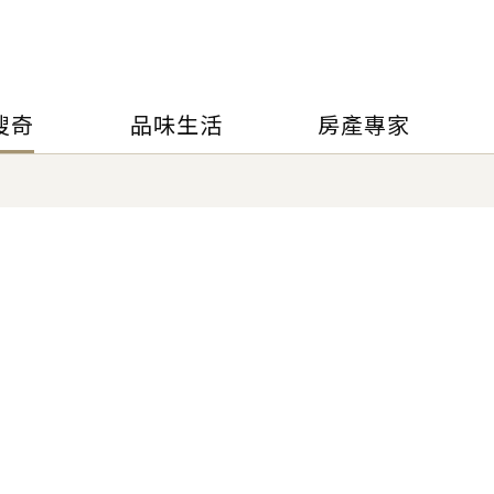
搜奇
品味生活
房產專家