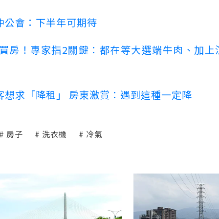
仲公會：下半年可期待
場買房！專家指2關鍵：都在等大選端牛肉、加上
客想求「降租」 房東激賞：遇到這種一定降
房子
洗衣機
冷氣