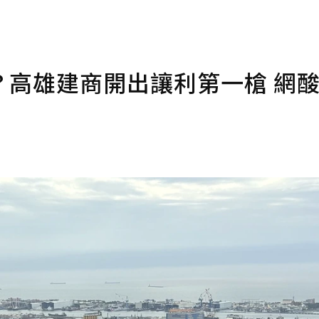
？高雄建商開出讓利第一槍 網