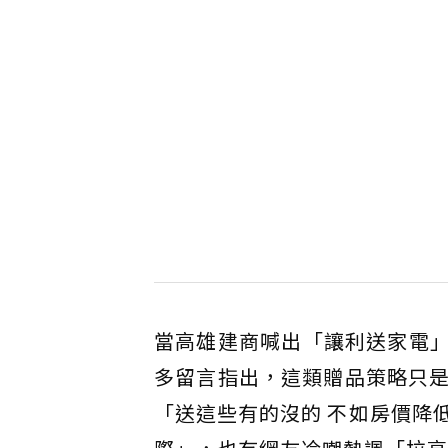
當高雄建商喊出「讓利送家電
多留言指出，這類贈品策略只
「送這些有的沒的 不如房價降