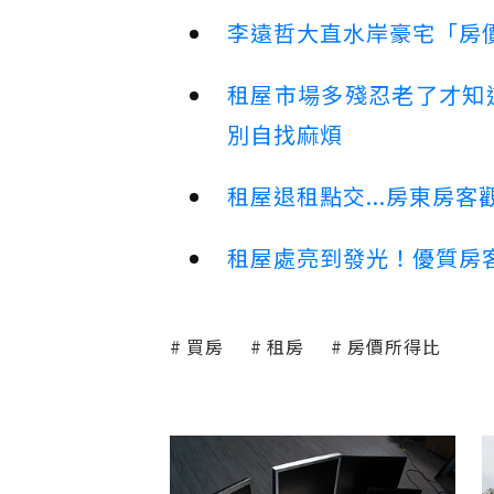
李遠哲大直水岸豪宅「房
租屋市場多殘忍老了才知
別自找麻煩
租屋退租點交...房東房
租屋處亮到發光！優質房
買房
租房
房價所得比