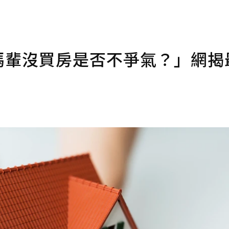
爸媽輩沒買房是否不爭氣？」網揭