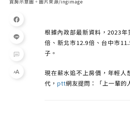
買房示意圖。圖片來源/ingimage
根據內政部最新資料，2023
倍、新北市12.9倍、台中市
子。
現在薪水追不上房價，年輕人
代，
ptt
網友提問：「上一輩的