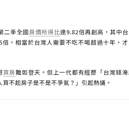
年第二季全國
房價所得比
達9.82倍再創高，其中台北
11.5倍，相當於台灣人需要不吃不喝超過十年，
想
買房
難如登天。但上一代都有經歷「台灣錢淹
人買不起房子是不是不爭氣？」引起熱議。