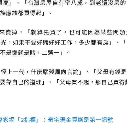
很高」、「台灣房屋自有率八成，到老還沒房的
族應該都買得起」。
來賣掉，「就算先買了，也可能因為某些問題
敗光，如果不要好賭好好工作，多少都有房」、「
不是懶就是賭，二選一」。
房怪上一代，什麼腦殘風向言論」、「父母有錢是
要靠自己的道理」、「父母買不起，那自己買得
專家揭「2指標」：豪宅現金買斷是第一訊號