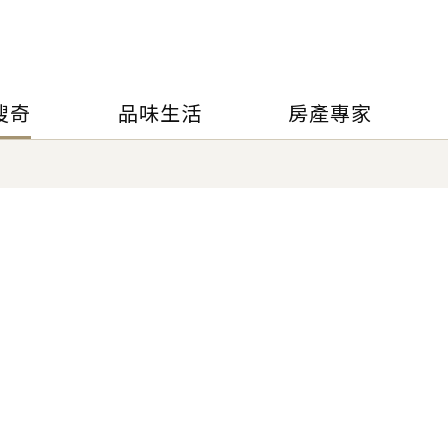
搜奇
品味生活
房產專家