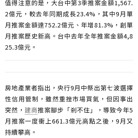
值得注意的是，大台中第3季推案金額1,567.
2億元，較去年同期成長23.4%，其中9月單
月推案金額達752.2億元、年增81.3%，創單
月推案歷史新高。台中去年全年推案金額4,8
25.3億元。
房地產業者指出，央行9月中祭出第七波選擇
性信用管制，雖然重挫市場買氣，但因事出
突然，
建商
推案腳步「剎不住」，導致今年5
月推案一度衝上661.3億元高點之後，9月又
持續攀高。