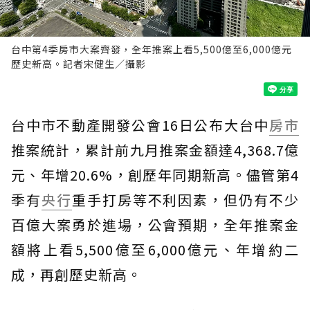
台中第4季房市大案齊發，全年推案上看5,500億至6,000億元
歷史新高。記者宋健生／攝影
台中市不動產開發公會16日公布大台中
房市
推案統計，累計前九月推案金額達4,368.7億
元、年增20.6%，創歷年同期新高。儘管第4
季有
央行
重手打房等不利因素，但仍有不少
百億大案勇於進場，公會預期，全年推案金
額將上看5,500億至6,000億元、年增約二
成，再創歷史新高。