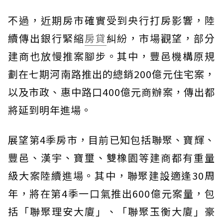
不過，近期房市確實受到央行打房影響，陸
續傳出銀行緊縮
房貸
糾紛，市場觀望，部分
建商也放慢推案腳步。其中，豐邑機構原規
劃在七期河南路推出的總銷200億元住宅案，
以及市政、惠中路口400億元商辦案，傳出都
將延到明年進場。
展望第4季房市，目前已知包括聯聚、寶輝、
豐邑、漢宇、寶璽、雙橡園等建商都有重量
級大案陸續進場。其中，聯聚建設適逢30周
年，將在第4季一口氣推出600億元案量，包
括「聯聚理安大廈」、「聯聚玉衡大廈」豪