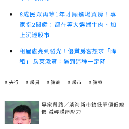
8成民眾再等1年才願進場買房！專
家指2關鍵：都在等大選端牛肉、加
上沉迷股市
租屋處亮到發光！優質房客想求「降
租」 房東激賞：遇到這種一定降
央行
房貸
建商
房市
建案
專家帶路／淡海新市鎮低單價低總
價 減輕購屋壓力