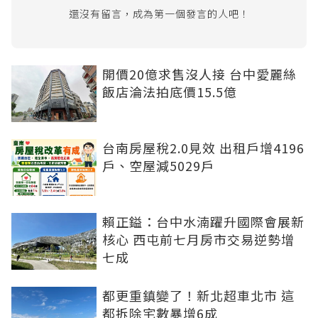
還沒有留言，成為第一個發言的人吧！
開價20億求售沒人接 台中愛麗絲
飯店淪法拍底價15.5億
台南房屋稅2.0見效 出租戶增4196
戶、空屋減5029戶
賴正鎰：台中水湳躍升國際會展新
核心 西屯前七月房市交易逆勢增
七成
都更重鎮變了！新北超車北市 這
都拆除宅數暴增6成