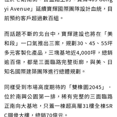
yi Avenue」延續寶輝國際團隊設計血統，目
前預約客戶超過數百組。
而話題不斷的北台中，寶輝建設也將在「美
和段」一口氣推出三案，規劃30、45、55坪
多元客製化產品，三塊基地近4,000坪，總銷
逾百億，都是三面臨路完整街廓，與美、日
知名國際建築團隊進行總體規劃。
同樣受到市場高度期待的「雙橡園2045」．
位於南興公園第一排，稀有完整的三面臨路
正南向大基地，只蓋一棟超高層31樓全棟SR
C鋼骨大樓，總銷70億元。