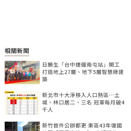
相關新聞
日勝生「台中捷運南屯站」開工
打造地上27層、地下5層智慧綠建
築
新北市十大淨移入人口熱區…土
城、林口居二、三名 冠軍每月破4
千人
新竹首件公辦都更 東區43年復國