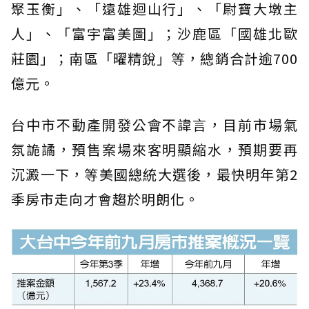
聚玉衡」、「遠雄迴山行」、「尉寶大墩主
人」、「富宇富美圖」；沙鹿區「國雄北歐
莊園」；南區「曜精銳」等，總銷合計逾700
億元。
台中市不動產開發公會不諱言，目前市場氣
氛詭譎，預售案場來客明顯縮水，預期要再
沉澱一下，等美國總統大選後，最快明年第2
季房市走向才會趨於明朗化。