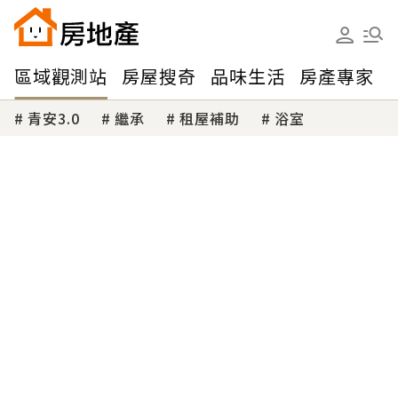
區域觀測站
房屋搜奇
品味生活
房產專家
青安3.0
繼承
租屋補助
浴室