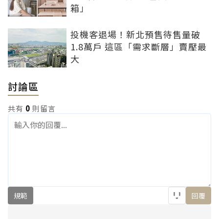
箱」
投機客退場！新北預售待售量破
1.8萬戶 這區「需求斷層」賣壓最
大
討論區
共有
0
則留言
規範
回覆