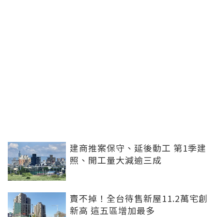
建商推案保守、延後動工 第1季建
照、開工量大減逾三成
賣不掉！全台待售新屋11.2萬宅創
新高 這五區增加最多