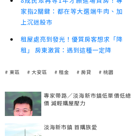
8成民眾再等1年才願進場買房！專
家指2關鍵：都在等大選端牛肉、加
上沉迷股市
租屋處亮到發光！優質房客想求「降
租」 房東激賞：遇到這種一定降
東區
大安區
租金
房貸
桃園
專家帶路／淡海新市鎮低單價低總
價 減輕購屋壓力
淡海新市鎮 首購族愛