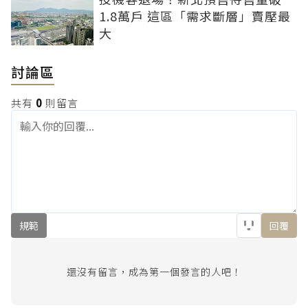
1.8萬戶 這區「需求斷層」賣壓最
大
討論區
共有
0
則留言
規範
回覆
還沒有留言，成為第一個發言的人吧！