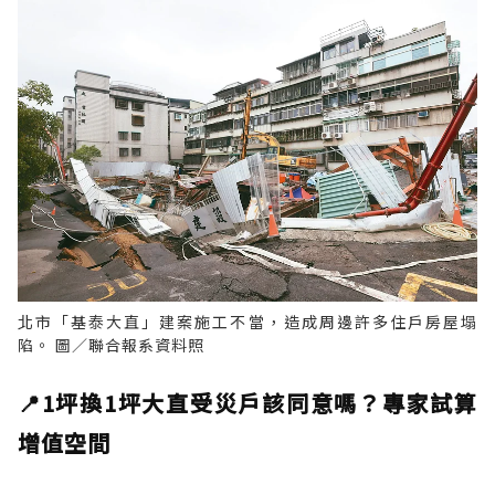
北市「基泰大直」建案施工不當，造成周邊許多住戶房屋塌
陷。 圖／聯合報系資料照
📍1坪換1坪大直受災戶該同意嗎？專家試算
增值空間