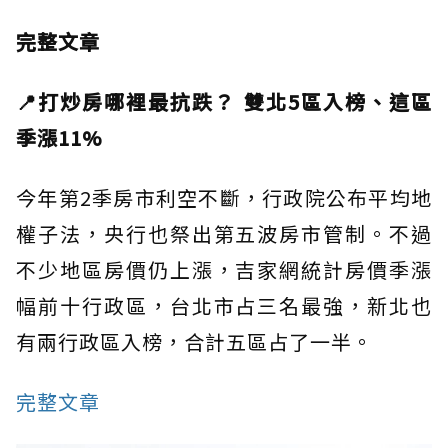
完整文章
📍打炒房哪裡最抗跌？ 雙北5區入榜、這區
季漲11%
今年第2季房市利空不斷，行政院公布平均地
權子法，央行也祭出第五波房市管制。不過
不少地區房價仍上漲，吉家網統計房價季漲
幅前十行政區，台北市占三名最強，新北也
有兩行政區入榜，合計五區占了一半。
完整文章