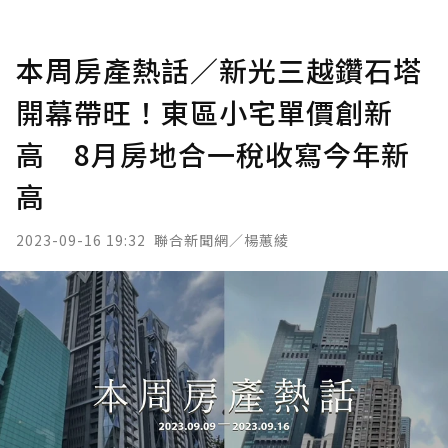
本周房產熱話／新光三越鑽石塔
開幕帶旺！東區小宅單價創新
高 8月房地合一稅收寫今年新
高
2023-09-16 19:32
聯合新聞網／楊蕙綾