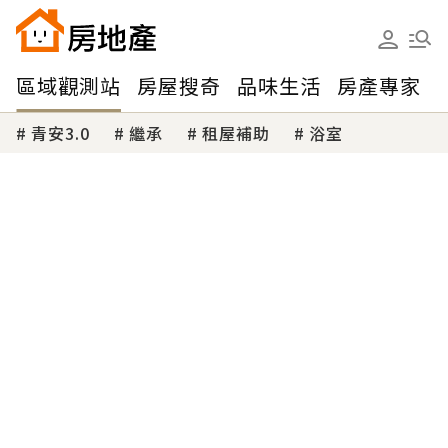
區域觀測站
房屋搜奇
品味生活
房產專家
青安3.0
繼承
租屋補助
浴室