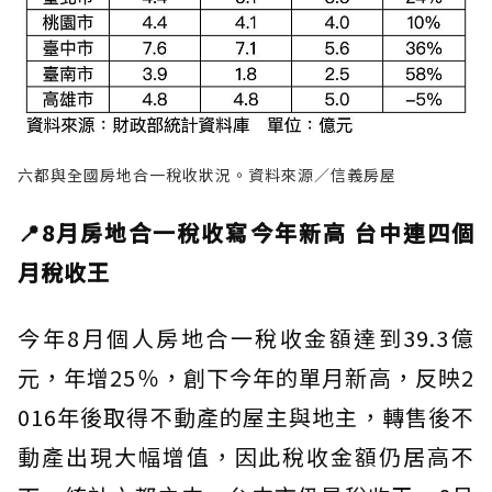
六都與全國房地合一稅收狀況。資料來源／信義房屋
📍8月房地合一稅收寫今年新高 台中連四個
月稅收王
今年8月個人房地合一稅收金額達到39.3億
元，年增25％，創下今年的單月新高，反映2
016年後取得不動產的屋主與地主，轉售後不
動產出現大幅增值，因此稅收金額仍居高不