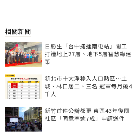
相關新聞
日勝生「台中捷運南屯站」開工
打造地上27層、地下5層智慧綠建
築
新北市十大淨移入人口熱區…土
城、林口居二、三名 冠軍每月破4
千人
新竹首件公辦都更 東區43年復國
社區「同意率逾7成」申請送件