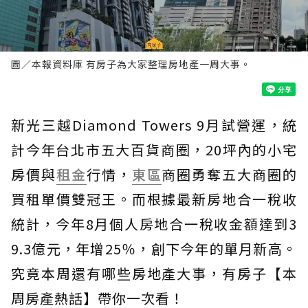
圖／本報資料庫 有房子為大家整理房地產一周大事。
新光三越Diamond Towers 9月試營運，統
計今年台北市五大百貨商圈，20坪內的小宅
房價與
租金
行情，
東區
商圈勇奪五大商圈的
買租單價雙冠王。而根據最新房地合一稅收
統計，今年8月個人房地合一稅收金額達到3
9.3億元，年增25％，創下今年的單月新高。
究竟本周還有哪些房地產大事，有房子【本
周房產熱話】帶你一次看！