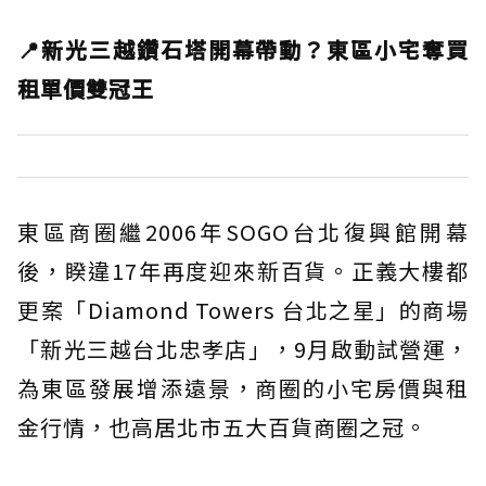
📍新光三越鑽石塔開幕帶動？東區小宅奪買
租單價雙冠王
東區商圈繼2006年SOGO台北復興館開幕
後，睽違17年再度迎來新百貨。正義大樓都
更案「Diamond Towers 台北之星」的商場
「新光三越台北忠孝店」，9月啟動試營運，
為東區發展增添遠景，商圈的小宅房價與租
金行情，也高居北市五大百貨商圈之冠。