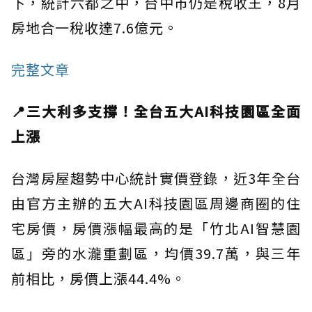
下，統計六都之中，台中市仍是稅收王，8月
房地合一稅收達7.6億元。
完整文章
📍三大利多支撐！全台五大AI科技園區全面
上漲
台灣房屋趨勢中心統計實價登錄，近3年全台
由官方主辦的五大AI科技園區周邊商圈的住
宅房價，房價漲幅最高的是「竹北AI智慧園
區」旁的水瀧重劃區，均價39.7萬，與三年
前相比，房價上漲44.4%。