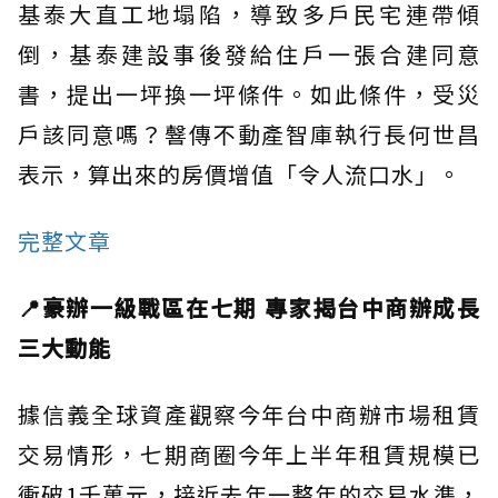
基泰大直工地塌陷，導致多戶民宅連帶傾
倒，基泰建設事後發給住戶一張合建同意
書，提出一坪換一坪條件。如此條件，受災
戶該同意嗎？韾傳不動產智庫執行長何世昌
表示，算出來的房價增值「令人流口水」。
完整文章
📍豪辦一級戰區在七期 專家揭台中商辦成長
三大動能
據信義全球資產觀察今年台中商辦市場租賃
交易情形，七期商圈今年上半年租賃規模已
衝破1千萬元，接近去年一整年的交易水準，