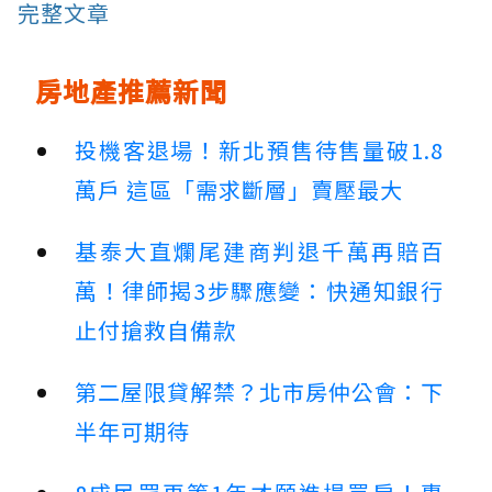
完整文章
房地產推薦新聞
投機客退場！新北預售待售量破1.8
萬戶 這區「需求斷層」賣壓最大
基泰大直爛尾建商判退千萬再賠百
萬！律師揭3步驟應變：快通知銀行
止付搶救自備款
第二屋限貸解禁？北市房仲公會：下
半年可期待