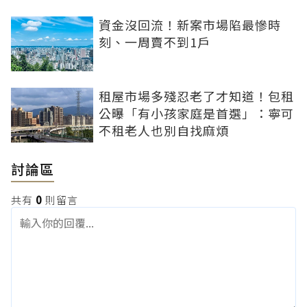
資金沒回流！新案市場陷最慘時
刻、一周賣不到1戶
租屋市場多殘忍老了才知道！包租
公曝「有小孩家庭是首選」：寧可
不租老人也別自找麻煩
討論區
共有
0
則留言