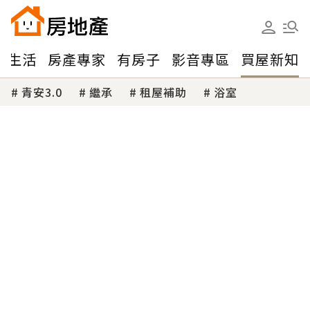
味生活
房產專家
有房子
影音專區
買屋新知
青安3.0
繼承
租屋補助
浴室