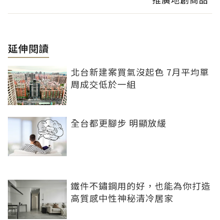
延伸閱讀
北台新建案買氣沒起色 7月平均單
周成交低於一組
全台都更腳步 明顯放緩
鐵件不鏽鋼用的好，也能為你打造
高質感中性神秘清冷居家