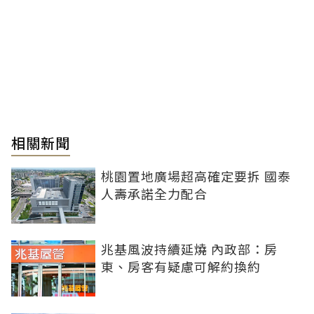
相關新聞
桃園置地廣場超高確定要拆 國泰
人壽承諾全力配合
兆基風波持續延燒 內政部：房
東、房客有疑慮可解約換約