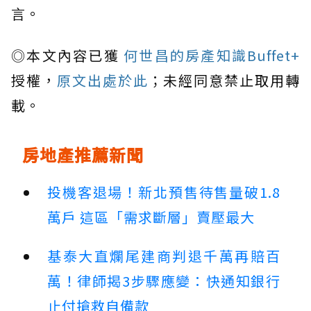
言。
◎本文內容已獲
何世昌的房產知識Buffet+
授權，
原文出處於此
；未經同意禁止取用轉
載。
房地產推薦新聞
投機客退場！新北預售待售量破1.8
萬戶 這區「需求斷層」賣壓最大
基泰大直爛尾建商判退千萬再賠百
萬！律師揭3步驟應變：快通知銀行
止付搶救自備款