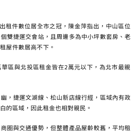
件出租件數位居全市之冠，陳金萍指出，中山區
多個雙捷運交會站，且周邊多為中小坪數套房、老
租屋件數居高不下。
萬華區與北投區租金皆在2萬元以下，為北市最親
清幽，捷運文湖線、松山新店線行經，區域內有政
白的區域，因此租金也相對親民。
有商圈與交通優勢，但整體產品屋齡較舊，平均租