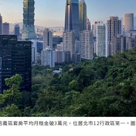
義區套房平均月租金破3萬元，位居北市12行政區第一。