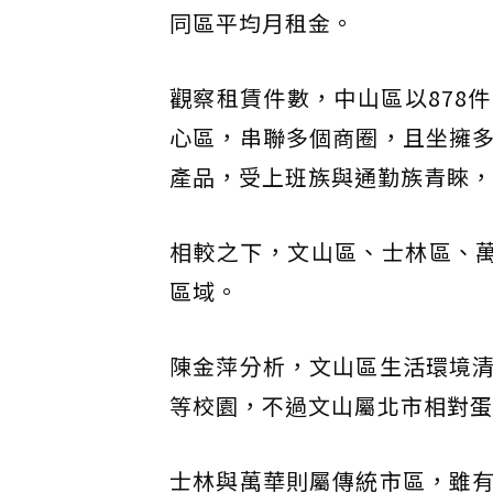
同區平均月租金。
觀察租賃件數，中山區以878
心區，串聯多個商圈，且坐擁
產品，受上班族與通勤族青睞，
相較之下，文山區、士林區、
區域。
陳金萍分析，文山區生活環境
等校園，不過文山屬北市相對蛋
士林與萬華則屬傳統市區，雖