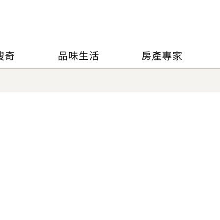
搜奇
品味生活
房產專家