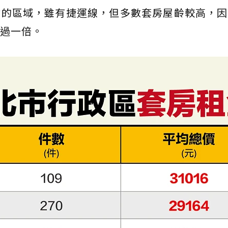
陲的區域，雖有捷運線，但多數套房屋齡較高，因
過一倍。