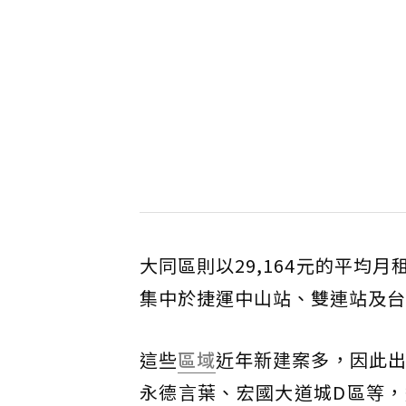
大同區則以29,164元的平
集中於捷運中山站、雙連站及台
這些
區域
近年新建案多，因此出
永德言葉、宏國大道城D區等