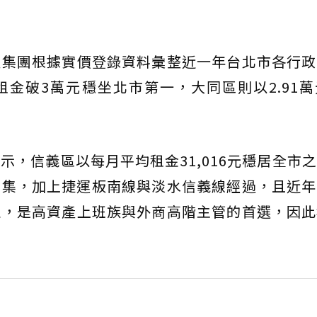
產集團根據實價登錄資料彙整近一年台北市各行政
金破3萬元穩坐北市第一，大同區則以2.91
示，信義區以每月平均租金31,016元穩居全市
聚集，加上捷運板南線與淡水信義線經過，且近年
佳，是高資產上班族與外商高階主管的首選，因此