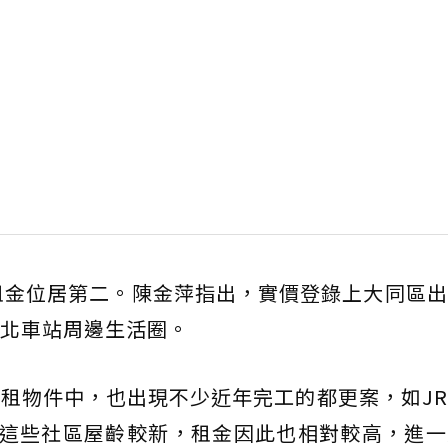
均月租金位居第二。陳金萍指出，實價登錄上大同區
北車站周邊生活圈。
租物件中，也出現不少近年完工的都更案，如J
，這些社區屋齡較新，租金因此也相對較高，進一