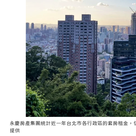
永慶房產集團統計近一年台北市各行政區的套房租金，信
提供