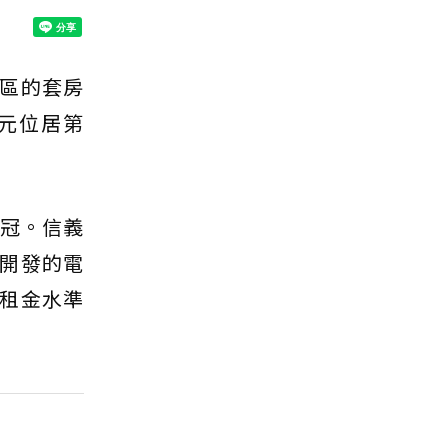
區的套房
萬元位居第
之冠。信義
開發的電
租金水準