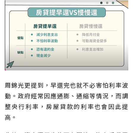
周錦光更提到，早還完也就不必害怕利率波
動。政府經常因應通膨、通縮等情況，而調
整央行利率，房屋貸款的利率也會因此提
高。