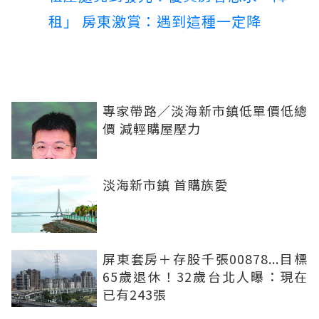
租」 房東激賞：遇到這種一定降
專家帶路／淡海新市鎮低單價低總
價 減輕購屋壓力
淡海新市鎮 首購族愛
屏東套房＋存股千張00878...目標
65歲退休！32歲台北人曝：現在
已有243張