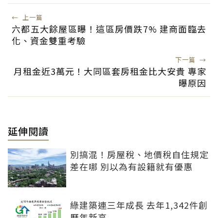
←
上一篇
六都五大餘屋區曝！這區房價跌7% 建商面臨去
化、資金雙重考驗
下一篇
→
月租金近3萬元！大同區套房租金比大安貴 專家
曝原因
延伸閱讀
別搞混！房屋稅、地價稅自住規定
差在哪 別以為有設籍就有優惠
綠建築連三年成長 去年1,342件創
歷年新高