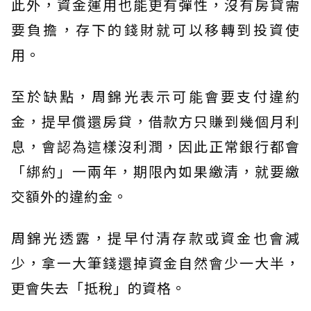
此外，資金運用也能更有彈性，沒有房貸需
要負擔，存下的錢財就可以移轉到投資使
用。
至於缺點，周錦光表示可能會要支付違約
金，提早償還房貸，借款方只賺到幾個月利
息，會認為這樣沒利潤，因此正常銀行都會
「綁約」一兩年，期限內如果繳清，就要繳
交額外的違約金。
周錦光透露，提早付清存款或資金也會減
少，拿一大筆錢還掉資金自然會少一大半，
更會失去「抵稅」的資格。