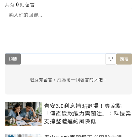
共有
0
則留言
規範
回覆
還沒有留言，成為第一個發言的人吧！
青安3.0利息補貼退場！專家點
「傳產還款能力需關注」：科技業
支撐整體違約風險低