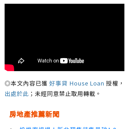
◎本文內容已獲
好事貸 House Loan
授權，
出處於此
；未經同意禁止取用轉載。
房地產推薦新聞