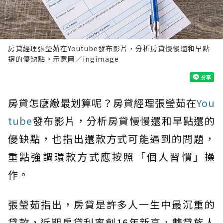
房貸經理張瑩茹在Youtube發布影片，分析房貸慢慢還和早點
還的優缺點。示意圖／ingimage
房貸怎麼繳最划算呢？房貸經理張瑩茹在
You
tube
發布影片，分析房貸慢慢還和早點還的
優缺點，也指出還款方式可能遇到的問題，
重點強調環款方式應按照「個人習慣」操
作。
張瑩茹指出，房貸是許多人一生中最沉重的
貸款，近期房貸利率創16年新高，雙貸族人