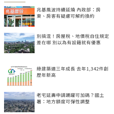
兆基風波持續延燒 內政部：房
東、房客有疑慮可解約換約
別搞混！房屋稅、地價稅自住規定
差在哪 別以為有設籍就有優惠
綠建築連三年成長 去年1,342件創
歷年新高
老宅延壽申請踴躍可加碼？國土
署：地方額度可彈性調整