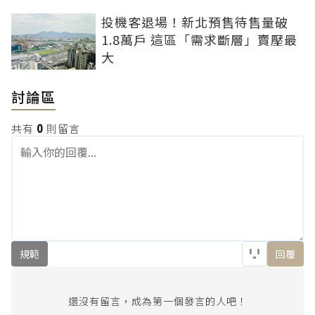
投機客退場！新北預售待售量破
1.8萬戶 這區「需求斷層」賣壓最
大
討論區
共有
0
則留言
規範
回覆
還沒有留言，成為第一個發言的人吧！