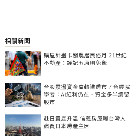
相關新聞
購屋計畫卡關農曆民俗月 21世紀
不動產：謹記五原則免驚
台股震盪資金會轉進房市？台經院
學者：AI紅利仍在、資金多半續留
股市
赴日置產升溫 信義房屋曝台灣人
瘋買日本房產主因