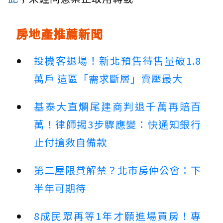
房地產推薦新聞
投機客退場！新北預售待售量破1.8
萬戶 這區「需求斷層」賣壓最大
基泰大直爛尾建商判退千萬再賠百
萬！律師揭3步驟應變：快通知銀行
止付搶救自備款
第二屋限貸解禁？北市房仲公會：下
半年可期待
8成民眾再等1年才願進場買房！專