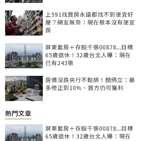
上591找買房永遠都找不到便宜好
屋？網友無奈：現在根本沒有便宜
房
屏東套房＋存股千張00878...目標
65歲退休！32歲台北人曝：現在
已有243張
房價沒跌央行不鬆綁！顏炳立：最
多修正到10%、買方仍可獲利
熱門文章
屏東套房＋存股千張00878...目標
65歲退休！32歲台北人曝：現在