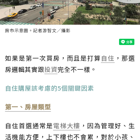
房市示意圖。記者游智文／攝影
如果是第一次買房，而且是打算
自住
，那選
房邏輯其實跟
投資
完全不一樣。
自住購屋該考慮的5個關鍵因素
第一、房屋類型
自住首選通常是
電梯大樓
，因為管理好、生
活機能方便，上下樓也不會累，對於小孩、