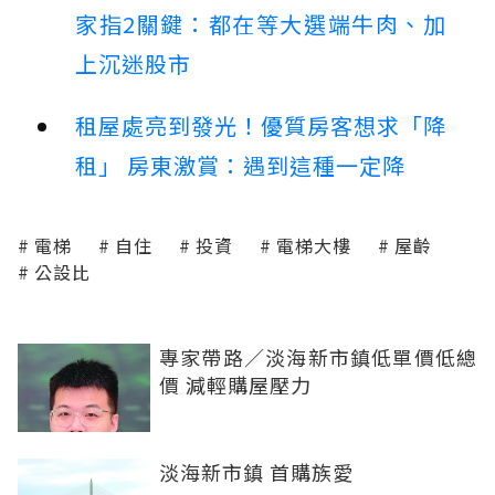
家指2關鍵：都在等大選端牛肉、加
上沉迷股市
租屋處亮到發光！優質房客想求「降
租」 房東激賞：遇到這種一定降
電梯
自住
投資
電梯大樓
屋齡
公設比
專家帶路／淡海新市鎮低單價低總
價 減輕購屋壓力
淡海新市鎮 首購族愛