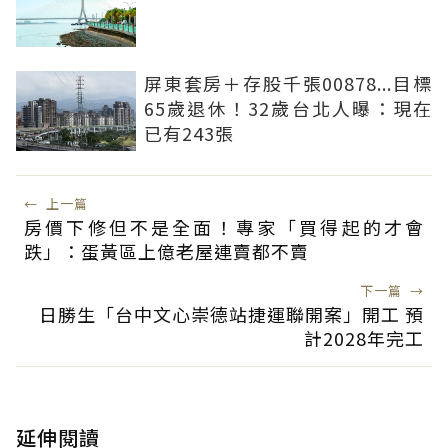
屏東套房＋存股千張00878...目標
65歲退休！32歲台北人曝：現在
已有243張
←
上一篇
房價下修但不是全面！專家「買得起的才會
跌」：蛋黃區上億老屋連賣都不賣
下一篇
→
日勝生「台中文心崇德站捷運聯開案」開工 預
計2028年完工
延伸閱讀