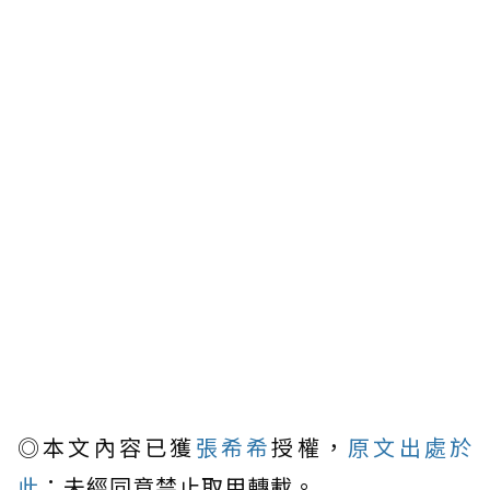
◎本文內容已獲
張希希
授權，
原文出處於
此
；未經同意禁止取用轉載。