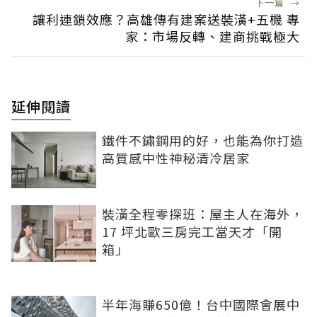
下一篇
→
讓利連鎖效應？高雄傳有建案送裝潢+五機 專
家：市場反轉、建商挑戰極大
延伸閱讀
鐵件不鏽鋼用的好，也能為你打造
高質感中性神秘清冷居家
裝潢全程零探班：屋主人在海外，
17 坪北歐三房完工當天才「開
箱」
半年海賺650億！台中國際會展中