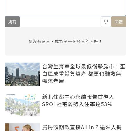
規範
回覆
還沒有留言，成為第一個發言的人吧！
台灣生育率全球最低衝擊房市！蛋
白區成重災負資產 都更也難救無
需求老屋
新北住都中心永續報告首導入
SROI 社宅弱勢入住率達53%
買房頭期款直接All in？過來人揭