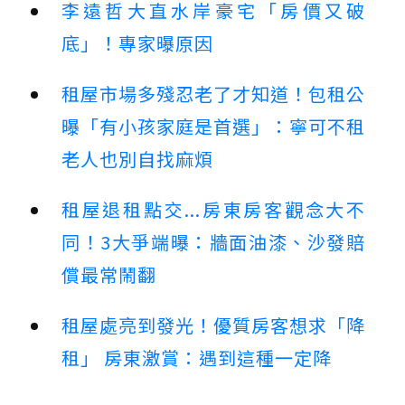
李遠哲大直水岸豪宅「房價又破
底」！專家曝原因
租屋市場多殘忍老了才知道！包租公
曝「有小孩家庭是首選」：寧可不租
老人也別自找麻煩
租屋退租點交...房東房客觀念大不
同！3大爭端曝：牆面油漆、沙發賠
償最常鬧翻
租屋處亮到發光！優質房客想求「降
租」 房東激賞：遇到這種一定降