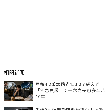
相關新聞
月薪4.2萬該衝青安3.0？網友勸
「別急買房」：一念之差恐多辛苦
10年
先給2成頭期款降低警戒心！地政