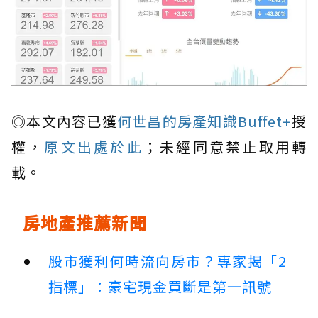
◎本文內容已獲
何世昌的房產知識Buffet+
授
權，
原文出處於此
；未經同意禁止取用轉
載。
房地產推薦新聞
股市獲利何時流向房市？專家揭「2
指標」：豪宅現金買斷是第一訊號