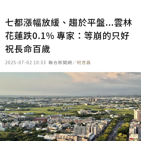
七都漲幅放緩、趨於平盤...雲林
花蓮跌0.1% 專家：等崩的只好
祝長命百歲
2025-07-02 10:33
聯合新聞網／
何世昌