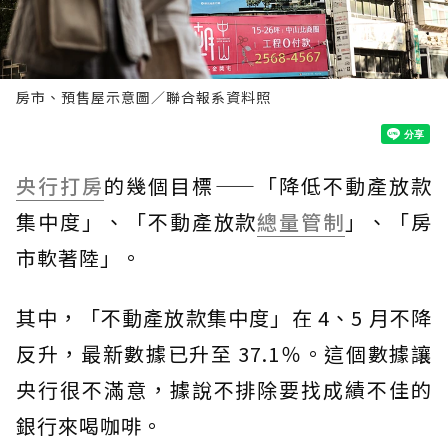
房市、預售屋示意圖／聯合報系資料照
央行
打房
的幾個目標——「降低不動產放款
集中度」、「不動產放款
總量管制
」、「房
市軟著陸」。
其中，「不動產放款集中度」在 4、5 月不降
反升，最新數據已升至 37.1％。這個數據讓
央行很不滿意，據說不排除要找成績不佳的
銀行來喝咖啡。