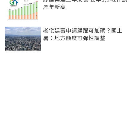
歷年新高
老宅延壽申請踴躍可加碼？國土
署：地方額度可彈性調整