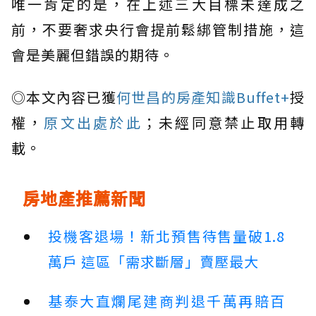
唯一肯定的是，在上述三大目標未達成之
前，不要奢求央行會提前鬆綁管制措施，這
會是美麗但錯誤的期待。
◎本文內容已獲
何世昌的房產知識Buffet+
授
權，
原文出處於此
；未經同意禁止取用轉
載。
房地產推薦新聞
投機客退場！新北預售待售量破1.8
萬戶 這區「需求斷層」賣壓最大
基泰大直爛尾建商判退千萬再賠百