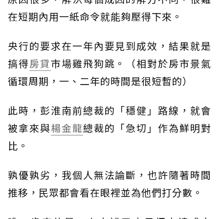
在短期內用一紙命令就能夠壓得下來。
央行的要求在一年內要見到成效，結果就是
搞得
房貸
市場雞飛狗跳。（相對於房市景氣
循環周期，一、二年的時間是很短暫的）
此時，彭淮南前總裁的「穩健」路線，就會
被拿來與
楊金龍
總裁的「急切」作為鮮明對
比。
孰優孰劣，我個人無法論斷，也許隨著時間
推移，民眾都會看在眼裡並為他們打分數。