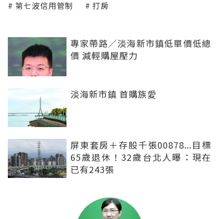
第七波信用管制
打房
專家帶路／淡海新市鎮低單價低總
價 減輕購屋壓力
淡海新市鎮 首購族愛
屏東套房＋存股千張00878...目標
65歲退休！32歲台北人曝：現在
已有243張