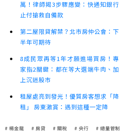
萬！律師揭3步驟應變：快通知銀行
止付搶救自備款
第二屋限貸解禁？北市房仲公會：下
半年可期待
8成民眾再等1年才願進場買房！專
家指2關鍵：都在等大選端牛肉、加
上沉迷股市
租屋處亮到發光！優質房客想求「降
租」 房東激賞：遇到這種一定降
楊金龍
房貸
關稅
央行
總量管制