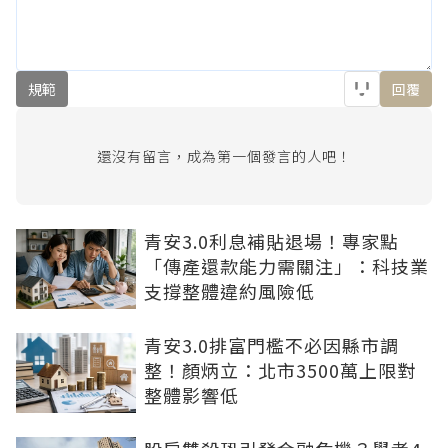
規範
回覆
還沒有留言，成為第一個發言的人吧！
青安3.0利息補貼退場！專家點
「傳產還款能力需關注」：科技業
支撐整體違約風險低
青安3.0排富門檻不必因縣市調
整！顏炳立：北市3500萬上限對
整體影響低