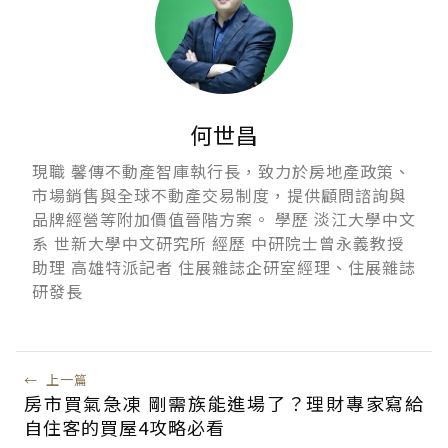
何世昌
現職 馨傳不動產智庫執行長，致力於房地產政策、
市場銷售與全球不動產交易制度，提供顧問諮詢與
品牌經營等附加價值晉階方案。 學歷 淡江大學中文
系 世新大學中文研究所 經歷 中研院士曾永義教授
助理 高雄特派記者 住展雜誌企研室經理、住展雜誌
研發長
←
上一篇
房市買氣急凍 剛需族能進場了？理財專家寫給
自住客的買屋4攻略必看