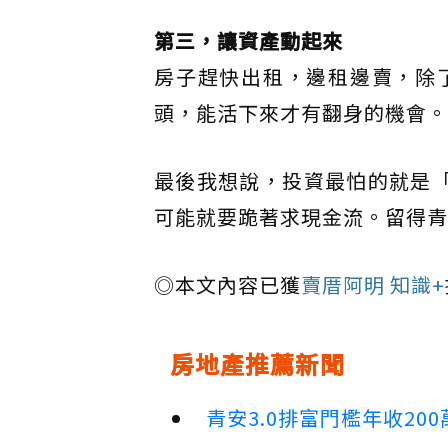
第三，讓資產動起來
房子趕快出租，邊租邊賣，除
頭，能活下來才有翻身的機會。
最後我想說，投資最怕的就是「
可能就要跪著求現金流。留得青
◎本文內容已獲
賣厝阿明 知識+
房地產推薦新聞
青安3.0排富門檻年收2