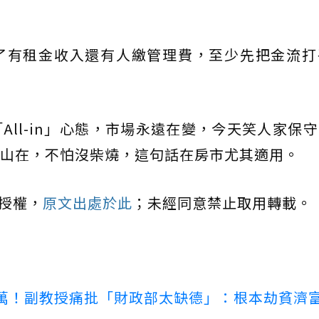
了有租金收入還有人繳管理費，至少先把金流打
All-in」心態，市場永遠在變，今天笑人家保
山在，不怕沒柴燒，這句話在房市尤其適用。
授權，
原文出處於此
；未經同意禁止取用轉載。
00萬！副教授痛批「財政部太缺德」：根本劫貧濟