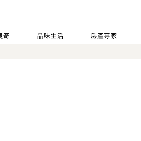
搜奇
品味生活
房產專家