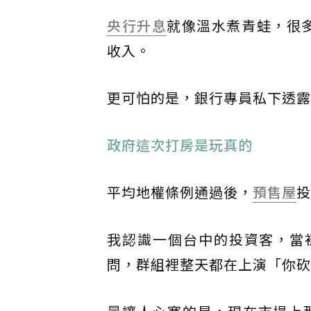
央行
升息
就像溫水煮青蛙，很多
收入。
更可怕的是，銀行專員私下透露
政府這次打房是玩真的
平均地權條例通過後，
預售屋
投
我認識一個台中的投資客，當
問，群組裡整天都在上演「你砍2