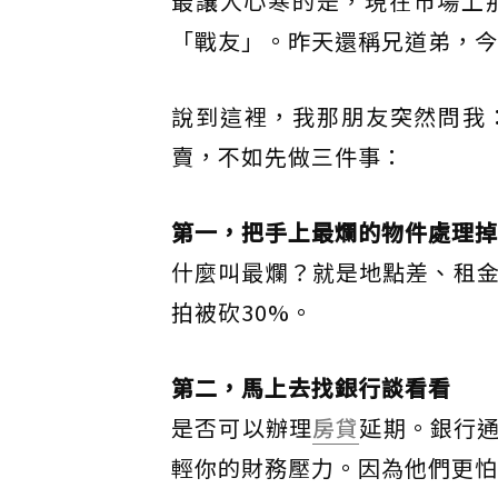
最讓人心寒的是，現在市場上
「戰友」。昨天還稱兄道弟，今
說到這裡，我那朋友突然問我：
賣，不如先做三件事：
第一，把手上最爛的物件處理掉
什麼叫最爛？就是地點差、租金
拍被砍30%。
第二，馬上去找銀行談看看
是否可以辦理
房貸
延期。銀行
輕你的財務壓力。因為他們更怕