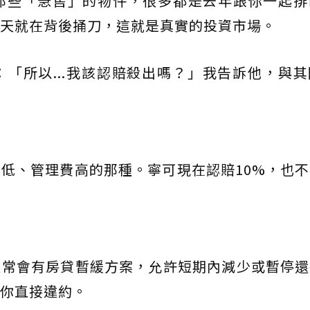
那些「急售」的物件，很多都是去年跟你一起排
天就在背後捅刀，這就是真實的投資市場。
「所以...我該認賠殺出嗎？」我告訴他，與
低、管理費高的那種。寧可現在認賠10%，也
通常會有房貸暫緩方案，允許短期內減少或暫停還
你直接違約。