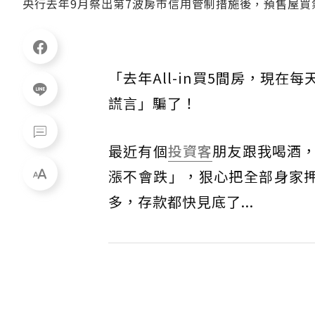
央行去年9月祭出第7波房市信用管制措施後，預售屋
「去年All-in買5間房，現在
謊言」騙了！
最近有個
投資客
朋友跟我喝酒
漲不會跌」，狠心把全部身家
多，存款都快見底了...