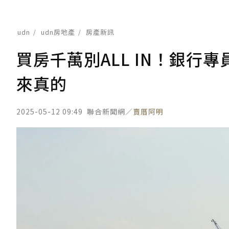
udn
udn房地產
房產新訊
買房千萬別ALL IN！銀行
來真的
2025-05-12 09:49
聯合新聞網／
賣厝阿明