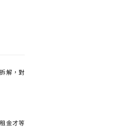
拆解，對
年租金才等