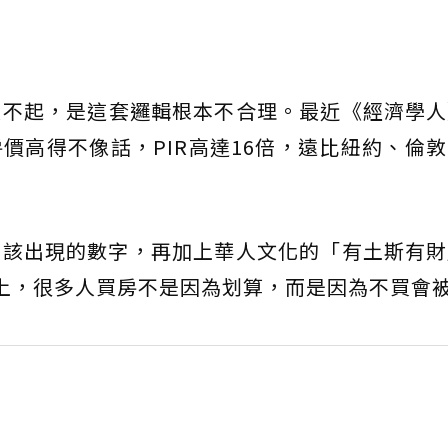
買不起，是這套邏輯根本不合理。最近《經濟學人
價高得不像話，PIR高達16倍，遠比紐約、倫
不該出現的數字，再加上華人文化的「有土斯有財
房子上，很多人買房不是因為划算，而是因為不買會