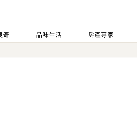
搜奇
品味生活
房產專家