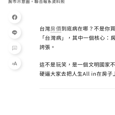
房市示意圖。聯合報系資料照
台灣
房價
到底病在哪？不是你
「台灣病」，其中一個核心：房
誇張。
這不是玩笑，是一個文明國家
硬逼大家去把人生All in在