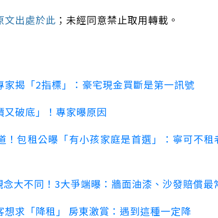
原文出處於此
；未經同意禁止取用轉載。
專家揭「2指標」：豪宅現金買斷是第一訊號
價又破底」！專家曝原因
道！包租公曝「有小孩家庭是首選」：寧可不租
客觀念大不同！3大爭端曝：牆面油漆、沙發賠償最
客想求「降租」 房東激賞：遇到這種一定降