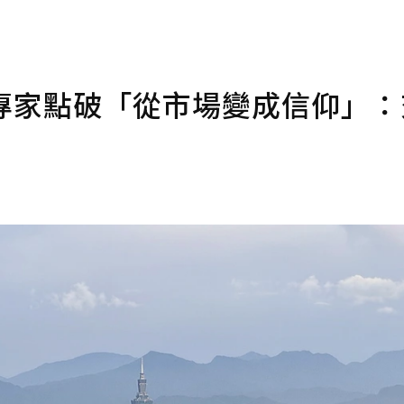
題？專家點破「從市場變成信仰」