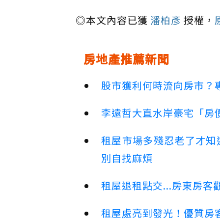
◎本文內容已獲
潘柏彥
授權，
房地產推薦新聞
股市獲利何時流向房市？
李遠哲大直水岸豪宅「房
租屋市場多殘忍老了才知
別自找麻煩
租屋退租點交...房東房
租屋處亮到發光！優質房