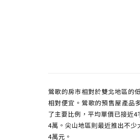
鶯歌的房市相對於雙北地區的低
相對便宜。鶯歌的預售屋產品
了主要比例，平均單價已接近4
4萬。尖山地區則最近推出不少
4萬元。