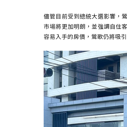
儘管目前受到總統大選影響，
市場將更加明朗，並強調自住
容易入手的房價，鶯歌仍將吸引