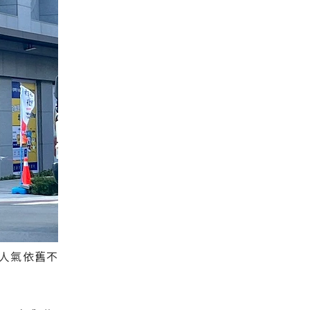
人氣依舊不