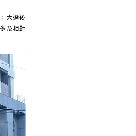
，大選後
多及相對