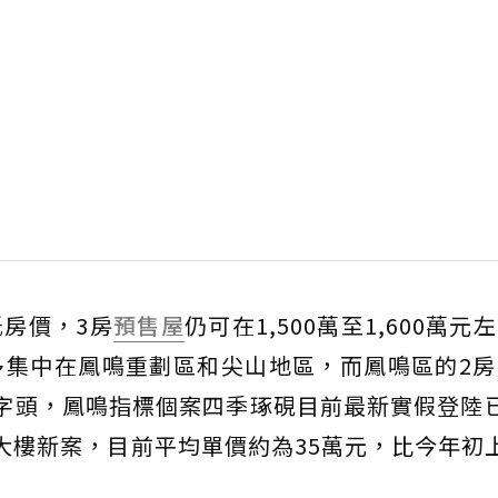
房價，3房
預售屋
仍可在1,500萬至1,600萬
多集中在鳳鳴重劃區和尖山地區，而鳳鳴區的2房
字頭，鳳鳴指標個案四季琢硯目前最新實假登陸
大樓新案，目前平均單價約為35萬元，比今年初