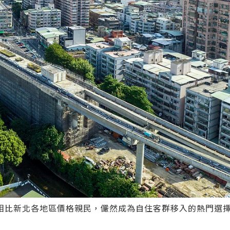
相比新北各地區價格親民，儼然成為自住客群移入的熱門選