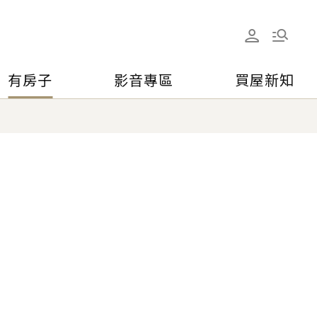
有房子
影音專區
買屋新知