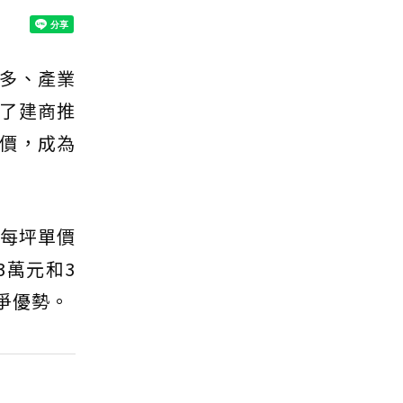
多、產業
了建商推
價，成為
區每坪單價
3萬元和3
爭優勢。