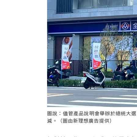
圖說：儘管產品說明會舉辦於總統大選
減。（圖由新理想廣告提供）