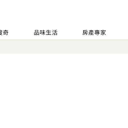
搜奇
品味生活
房產專家