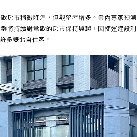
鶯歌房市稍微降溫，但觀望者增多。業內專家預測
客群將持續對鶯歌的房市保持興趣，因捷運建設利
許多雙北自住客。