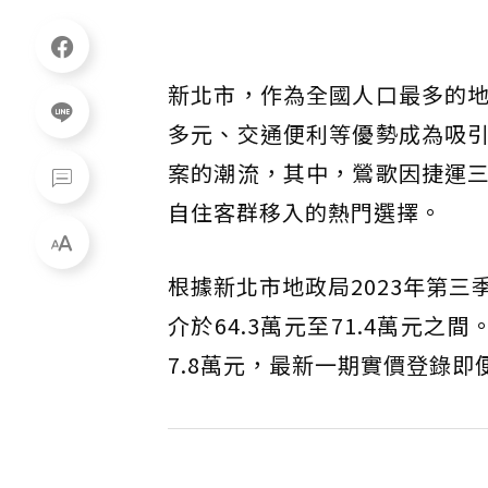
新北市，作為全國人口最多的
多元、交通便利等優勢成為吸
案的潮流，其中，鶯歌因捷運
自住客群移入的熱門選擇。
根據新北市地政局2023年第
介於64.3萬元至71.4萬元之
7.8萬元，最新一期實價登錄