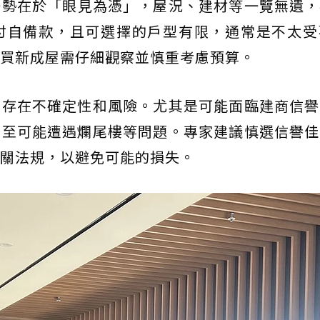
優勢在於「眼見為憑」，屋況、建材等一覽無遺，
付自備款，且可選擇的戶型有限，通常是不太受
買新成屋需仔細觀察並慎重考慮預算。
也存在不確定性和風險。尤其是可能面臨建商信譽
甚至可能遭遇爛尾樓等問題。專家建議慎選信譽佳
關法規，以避免可能的損失。