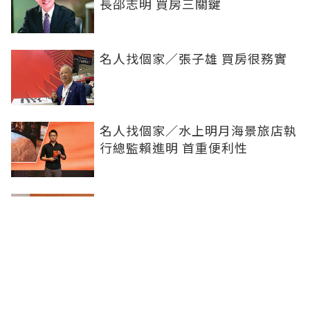
長邵志明 買房三關鍵
名人找個家／張子雄 買房很務實
名人找個家／水上明月海景旅店執
行總監賴進明 首重便利性
名人找個家／台驊控股總座顏益財
資金充足才買
名人找個家／蔚來汽車董座李斌
先創業再買房