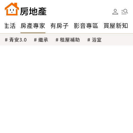
味生活
房產專家
有房子
影音專區
買屋新知
青安3.0
繼承
租屋補助
浴室