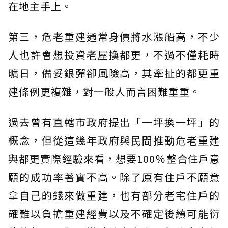
在地主手上。
第三，危老重建通常身價將水漲船高，不少
人也許會想投資老屋換都更，不過不僅耗時
曠日，備妥銀彈卻風險高，其牽扯的都更重
建條例更複雜，對一般人而言困難重重。
過去曾有直轄市政府提出「一坪換一坪」的
概念，但從這幾年政府與民間推動危老重建
與都更實際經驗來看，想要100％整合住戶意
願的成功率著實不高。除了原有住戶不願意
拿自己的錢來做重建，也有部分老宅住戶的
確難以負擔重建經費以及不確定後續可能衍