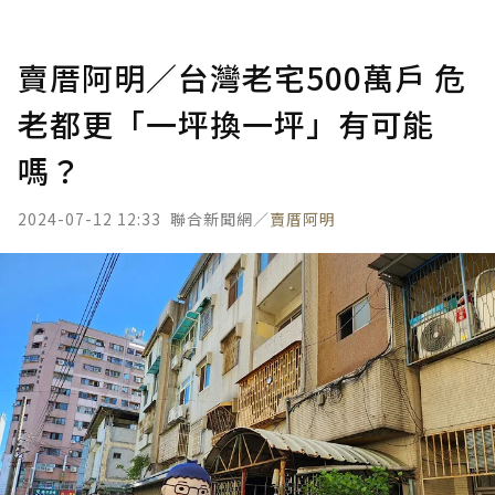
賣厝阿明／台灣老宅500萬戶 危
老都更「一坪換一坪」有可能
嗎？
2024-07-12 12:33
聯合新聞網／
賣厝阿明