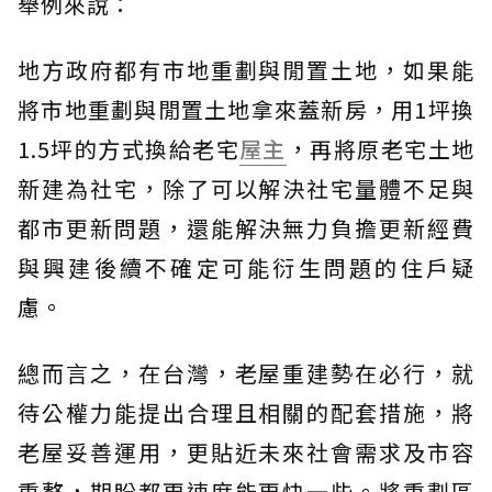
舉例來說：
地方政府都有市地重劃與閒置土地，如果能
將市地重劃與閒置土地拿來蓋新房，用1坪換
1.5坪的方式換給老宅
屋主
，再將原老宅土地
新建為社宅，除了可以解決社宅量體不足與
都市更新問題，還能解決無力負擔更新經費
與興建後續不確定可能衍生問題的住戶疑
慮。
總而言之，在台灣，老屋重建勢在必行，就
待公權力能提出合理且相關的配套措施，將
老屋妥善運用，更貼近未來社會需求及市容
重整，期盼都更速度能更快一些。將重劃區