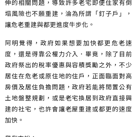
伸的相關問題，導致許多老宅即便住家有倒
塌風險也不願重建，淪為所謂「釘子戶」，
讓危老重建與都更進度牛步化。
阿明覺得，政府如果想要加快都更危老速
度，還是得靠公權力介入．畢竟，除了目前
政府祭出的稅率優惠與容積獎勵之外，不少
居住在危老或原住地的住戶，正面臨面對高
房價及居住負擔問題，政府若能將閒置公有
土地盤整規劃，或是老宅換居到政府直接興
建的社宅，也許會讓老屋重建或都更的速度
加快。