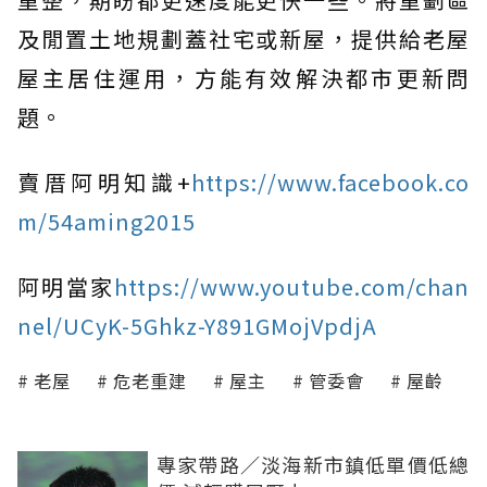
及閒置土地規劃蓋社宅或新屋，提供給老屋
屋主居住運用，方能有效解決都市更新問
題。
賣厝阿明知識+
https://www.facebook.co
m/54aming2015
阿明當家
https://www.youtube.com/chan
nel/UCyK-5Ghkz-Y891GMojVpdjA
老屋
危老重建
屋主
管委會
屋齡
專家帶路／淡海新市鎮低單價低總