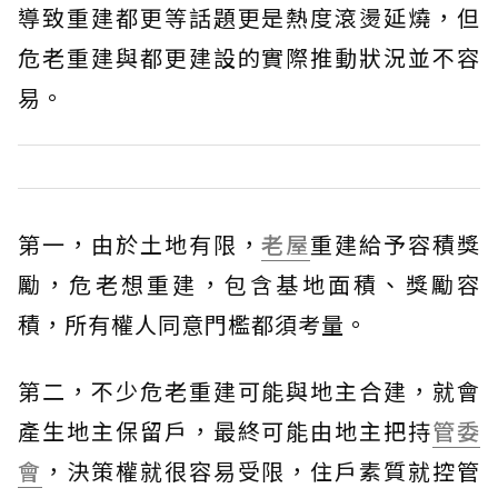
導致重建都更等話題更是熱度滾燙延燒，但
危老重建與都更建設的實際推動狀況並不容
易。
第一，由於土地有限，
老屋
重建給予容積獎
勵，危老想重建，包含基地面積、獎勵容
積，所有權人同意門檻都須考量。
第二，不少危老重建可能與地主合建，就會
產生地主保留戶，最終可能由地主把持
管委
會
，決策權就很容易受限，住戶素質就控管