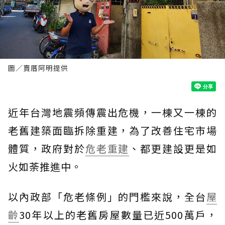
圖／賣厝阿明提供
近年台灣地震頻傳震出危機，一棟又一棟的
老舊建築面臨拆除重建，為了改善住宅市場
體質，政府對於
危老重建
、都更建設更是如
火如荼推進中。
以內政部「危老條例」的門檻來說，全台
屋
齡
30年以上的老舊房屋數量已近500萬戶，