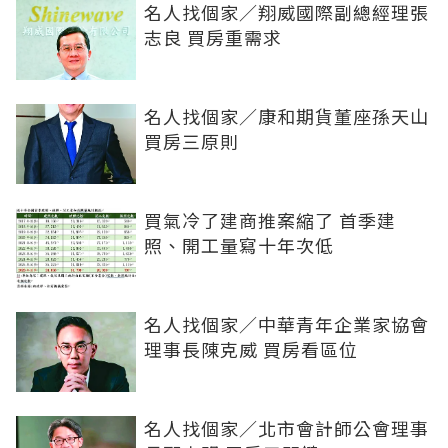
名人找個家／翔威國際副總經理張
志良 買房重需求
名人找個家／康和期貨董座孫天山
買房三原則
買氣冷了建商推案縮了 首季建
照、開工量寫十年次低
名人找個家／中華青年企業家協會
理事長陳克威 買房看區位
名人找個家／北市會計師公會理事