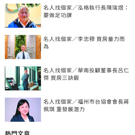
名人找個家／泓格執行長陳瑞煜：
要做足功課
名人找個家／李忠穆 買房量力而
為
名人找個家／華南投顧董事長呂仁
傑 買房三訣竅
名人找個家／福州市台協會會長蔣
佩琪 重發展潛力
熱門文章