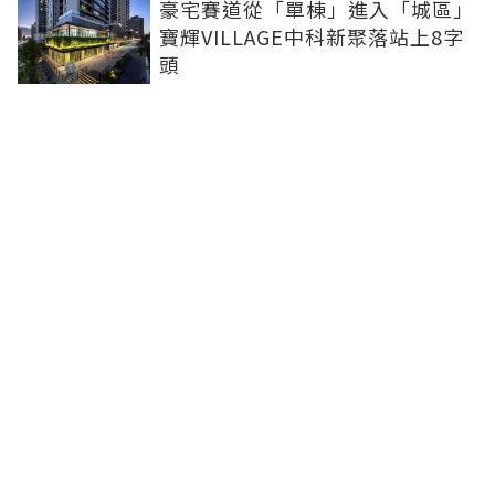
豪宅賽道從「單棟」進入「城區」
寶輝VILLAGE中科新聚落站上8字
頭