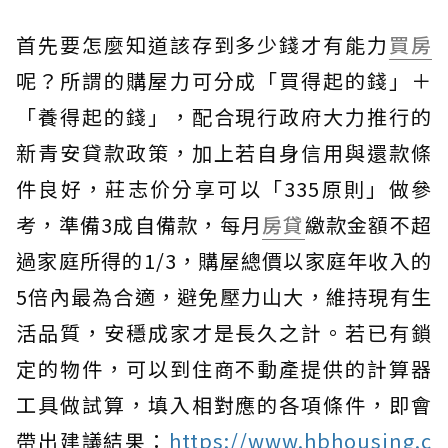
首先要怎麼知道該存到多少錢才有能力
買房
呢？所謂的購屋力可分成「買得起的錢」＋
「養得起的錢」，配合現行政府大力推行的
新青安貸款政策，加上若自身信用與還款條
件良好，莊志价分享可以「335原則」做參
考，準備3成自備款，每月
房貸
繳款金額不超
過家庭所得的1/3，購屋總價以家庭年收入的
5倍內最為合適，避免壓力山大，維持現有生
活品質，安穩成家才是長久之計。若已有鎖
定的物件，可以到住商不動產提供的計算器
工具做試算，填入相對應的各項條件，即會
帶出建議結果：
https://www.hbhousing.c