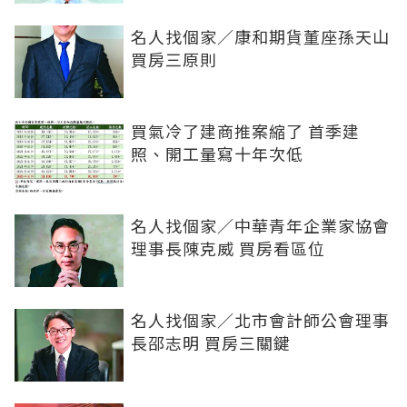
名人找個家／康和期貨董座孫天山
買房三原則
買氣冷了建商推案縮了 首季建
照、開工量寫十年次低
名人找個家／中華青年企業家協會
理事長陳克威 買房看區位
名人找個家／北市會計師公會理事
長邵志明 買房三關鍵