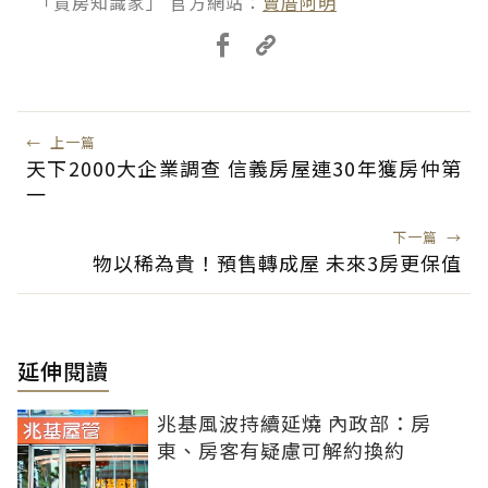
「買房知識家」 官方網站：
賣厝阿明
←
上一篇
天下2000大企業調查 信義房屋連30年獲房仲第
一
下一篇
→
物以稀為貴！預售轉成屋 未來3房更保值
延伸閱讀
兆基風波持續延燒 內政部：房
東、房客有疑慮可解約換約