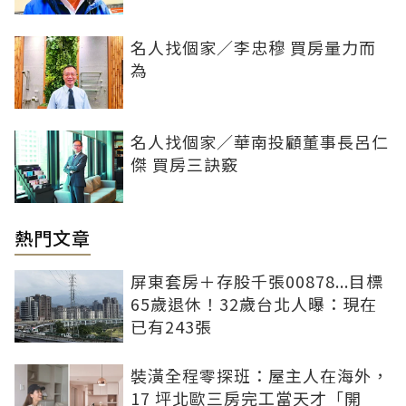
名人找個家／李忠穆 買房量力而
為
名人找個家／華南投顧董事長呂仁
傑 買房三訣竅
熱門文章
屏東套房＋存股千張00878...目標
65歲退休！32歲台北人曝：現在
已有243張
裝潢全程零探班：屋主人在海外，
17 坪北歐三房完工當天才「開