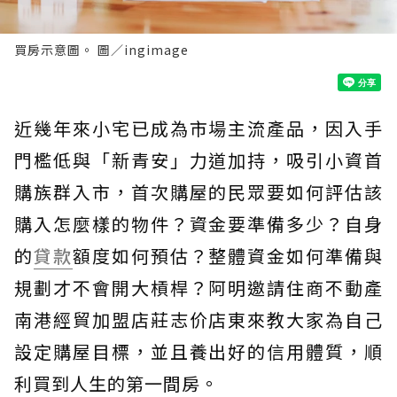
買房示意圖。 圖／ingimage
近幾年來小宅已成為市場主流產品，因入手
門檻低與「新青安」力道加持，吸引小資首
購族群入市，首次購屋的民眾要如何評估該
購入怎麼樣的物件？資金要準備多少？自身
的
貸款
額度如何預估？整體資金如何準備與
規劃才不會開大槓桿？阿明邀請住商不動產
南港經貿加盟店莊志价店東來教大家為自己
設定購屋目標，並且養出好的信用體質，順
利買到人生的第一間房。