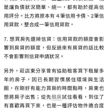
是讓負債狀況簡單、統一，都有助於提高信
用評分。比方將原本有４筆信用卡債、2筆信
用貸款，整合成一筆信用貸款。
7. 想買房先還掉信貸：信用貸款的額度會影
響到房貸的額度，但反過來有房貸的話比較
不會影響到信貸申請狀況。
另外，莊店東分享曾有協助租客買下租屋多
年的房子，因已長期習慣居住環境與生活
圈，在剛好有能力買房的時間點時，房東也
想將房子出售；從先
租房
試住看看，到住了
有喜歡再買下來，也是一種評估物件適合度