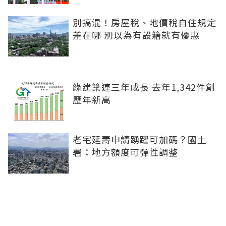
別搞混！房屋稅、地價稅自住規定
差在哪 別以為有設籍就有優惠
綠建築連三年成長 去年1,342件創
歷年新高
老宅延壽申請踴躍可加碼？國土
署：地方額度可彈性調整