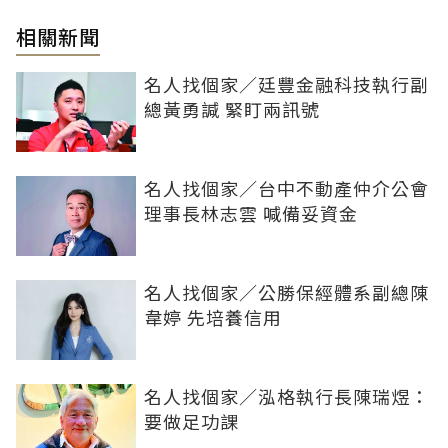
相關新聞
名人找個家／廷豐金融科技執行副
總黃勇諴 緊盯兩訊號
名人找個家／台中不動產仲介公會
理事長林志雲 喊備妥資金
名人找個家／公勝保經體系副總陳
韋婷 先培養信用
名人找個家／泓格執行長陳瑞煜：
要做足功課