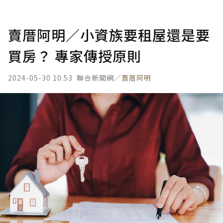
賣厝阿明／小資族要租屋還是要
買房？ 專家傳授原則
2024-05-30 10:53
聯合新聞網／
賣厝阿明