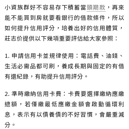
小資族群好不容易存下積蓄當
頭期款
，再來
能不能買到房就要看銀行的借款條件，所以
如何提升信用評分，培養出好的信用體質，
莊志价提供以下幾項重要評估給大家參照：
1. 申請信用卡並規律使用：電話費、油錢、
生活必需品都可刷，養成長期與固定的有借
有還紀錄，有助提升信用評分。
2. 準時繳納信用卡費：卡費要選擇繳納應繳
總額，若僅繳最低應繳金額會啟動循環利
息，表示有以債養債的不好習慣，會嚴重減
分。