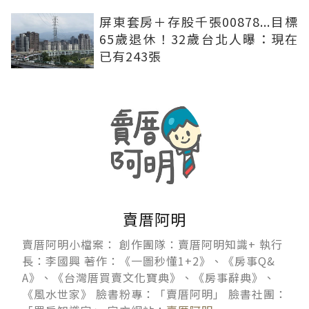
屏東套房＋存股千張00878...目標
65歲退休！32歲台北人曝：現在
已有243張
賣厝阿明
賣厝阿明小檔案： 創作團隊：賣厝阿明知識+ 執行
長：李國興 著作：《一圖秒懂1+2》、《房事Q&
A》、《台灣厝買賣文化寶典》、《房事辭典》、
《風水世家》 臉書粉專：「賣厝阿明」 臉書社團：