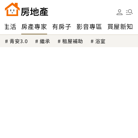
味生活
房產專家
有房子
影音專區
買屋新知
青安3.0
繼承
租屋補助
浴室