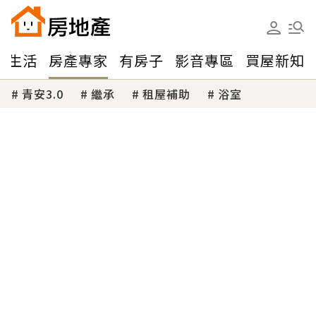
味生活
房產專家
有房子
影音專區
買屋新知
青安3.0
繼承
租屋補助
浴室