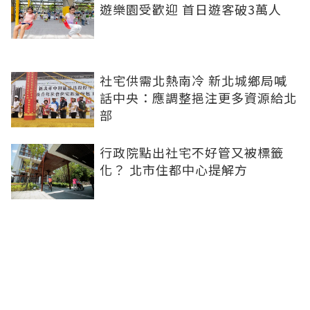
遊樂園受歡迎 首日遊客破3萬人
社宅供需北熱南冷 新北城鄉局喊
話中央：應調整挹注更多資源給北
部
行政院點出社宅不好管又被標籤
化？ 北市住都中心提解方