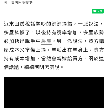
圖／賣厝阿明提供
近來囤房稅話題吵的沸沸揚揚，一派說法，
多屋族慘了，以後持有稅率增加，多屋族勢
必加快出脫手中
房產
，另一派說法，買方購
屋成本又準備上揚，羊毛出在羊身上，賣方
持有成本增加，當然會轉嫁給買方，關於這
個話題，聽聽阿明怎麼說。