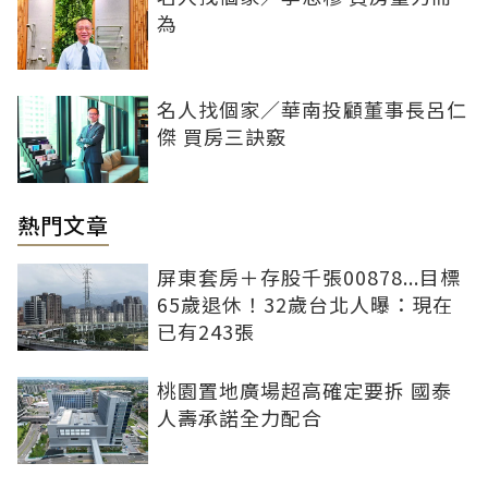
為
名人找個家／華南投顧董事長呂仁
傑 買房三訣竅
熱門文章
屏東套房＋存股千張00878...目標
65歲退休！32歲台北人曝：現在
已有243張
桃園置地廣場超高確定要拆 國泰
人壽承諾全力配合