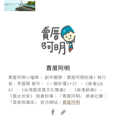
賣厝阿明
賣厝阿明小檔案： 創作團隊：賣厝阿明知識+ 執行
長：李國興 著作：《一圖秒懂1+2》、《房事Q&
A》、《台灣厝買賣文化寶典》、《房事辭典》、
《風水世家》 臉書粉專：「賣厝阿明」 臉書社團：
「買房知識家」 官方網站：
賣厝阿明