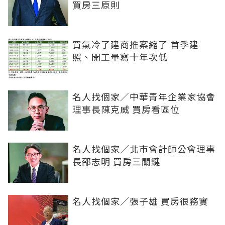
買房三原則
買氣冷了建商推案縮了 首季建
照、開工量寫十年次低
名人找個家／中華青年企業家協會
理事長陳克威 買房看區位
名人找個家／北市會計師公會理事
長邵志明 買房三關鍵
名人找個家／張子雄 買房很務實