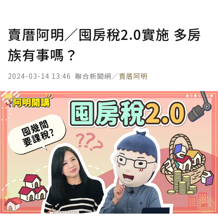
賣厝阿明／囤房稅2.0實施 多房
族有事嗎？
2024-03-14 13:46
聯合新聞網／
賣厝阿明