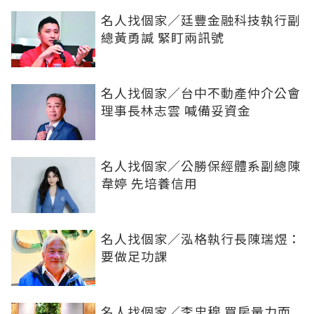
名人找個家／廷豐金融科技執行副
總黃勇諴 緊盯兩訊號
名人找個家／台中不動產仲介公會
理事長林志雲 喊備妥資金
名人找個家／公勝保經體系副總陳
韋婷 先培養信用
名人找個家／泓格執行長陳瑞煜：
要做足功課
名人找個家／李忠穆 買房量力而