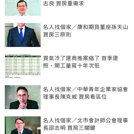
志良 買房重需求
名人找個家／康和期貨董座孫天山
買房三原則
買氣冷了建商推案縮了 首季建
照、開工量寫十年次低
名人找個家／中華青年企業家協會
理事長陳克威 買房看區位
名人找個家／北市會計師公會理事
長邵志明 買房三關鍵