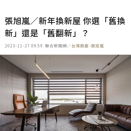
張旭嵐／新年換新屋 你選「舊換
新」還是「舊翻新」？
2023-11-27 09:59
聯合新聞網／
台灣房屋-張旭嵐