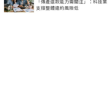
「傳產還款能力需關注」：科技業
支撐整體違約風險低