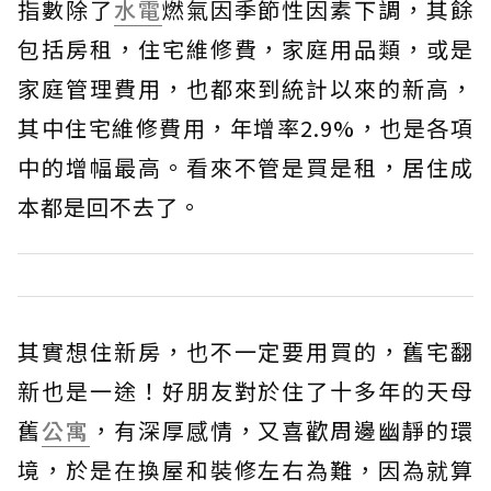
指數除了
水電
燃氣因季節性因素下調，其餘
包括房租，住宅維修費，家庭用品類，或是
家庭管理費用，也都來到統計以來的新高，
其中住宅維修費用，年增率2.9%，也是各項
中的增幅最高。看來不管是買是租，居住成
本都是回不去了。
其實想住新房，也不一定要用買的，舊宅翻
新也是一途！好朋友對於住了十多年的天母
舊
公寓
，有深厚感情，又喜歡周邊幽靜的環
境，於是在換屋和裝修左右為難，因為就算