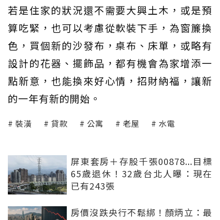
若是住家的狀況還不需要大興土木，或是預
算吃緊，也可以考慮從軟裝下手，為窗簾換
色，買個新的沙發布，桌布、床單，或略有
設計的花器、擺飾品，都有機會為家增添一
點新意，也能換來好心情，招財納福，讓新
的一年有新的開始。
裝潢
貸款
公寓
老屋
水電
屏東套房＋存股千張00878...目標
65歲退休！32歲台北人曝：現在
已有243張
房價沒跌央行不鬆綁！顏炳立：最