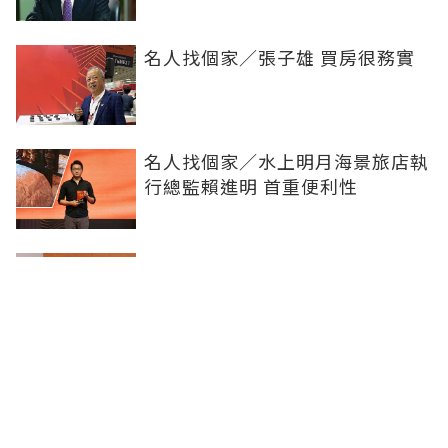
名人找個家／張子雄 買房很務實
名人找個家／水上明月海景旅店執
行總監賴進明 首重便利性
名人找個家／台驊控股總座顏益財
資金充足才買
名人找個家／蔚來汽車董座李斌
先創業再買房