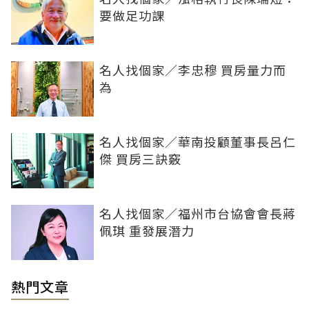
要做足功課
名人找個家／李忠穆 買房量力而
為
名人找個家／華南投顧董事長呂仁
傑 買房三訣竅
名人找個家／福州市台協會會長蔣
佩琪 重發展潛力
熱門文章