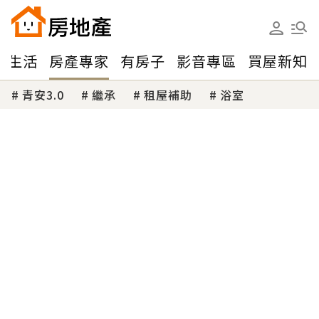
味生活
房產專家
有房子
影音專區
買屋新知
青安3.0
繼承
租屋補助
浴室