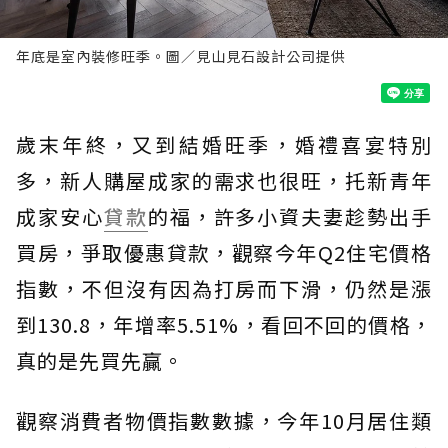
年底是室內裝修旺季。圖／見山見石設計公司提供
歲末年終，又到結婚旺季，婚禮喜宴特別
多，新人購屋成家的需求也很旺，托新青年
成家安心
貸款
的福，許多小資夫妻趁勢出手
買房，爭取優惠貸款，觀察今年Q2住宅價格
指數，不但沒有因為打房而下滑，仍然是漲
到130.8，年增率5.51%，看回不回的價格，
真的是先買先贏。
觀察消費者物價指數數據，今年10月居住類