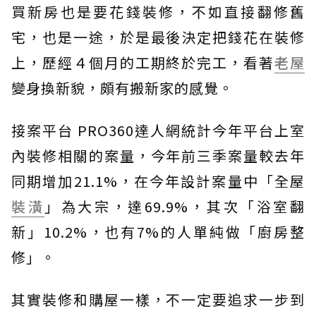
買新房也是要花錢裝修，不如直接翻修舊
宅，也是一途，於是最後決定把錢花在裝修
上，歷經４個月的工期終於完工，看著
老屋
變身換新貌，頗有搬新家的感覺。
接案平台 PRO360達人網統計今年平台上室
內裝修相關的案量，今年前三季案量較去年
同期增加21.1%，在今年設計案量中「全屋
裝潢
」為大宗，達69.9%，其次「浴室翻
新」10.2%，也有7%的人單純做「廚房整
修」。
其實裝修和購屋一樣，不一定要追求一步到