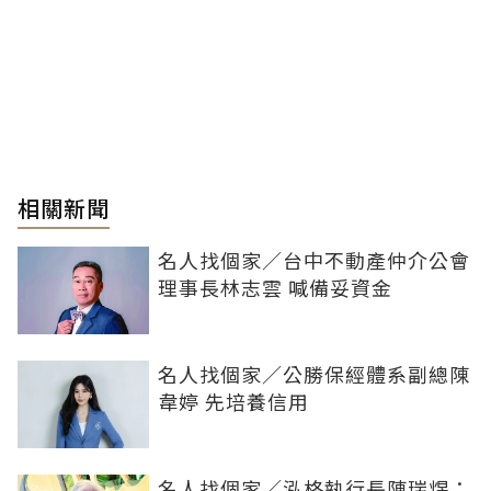
相關新聞
名人找個家／台中不動產仲介公會
理事長林志雲 喊備妥資金
名人找個家／公勝保經體系副總陳
韋婷 先培養信用
名人找個家／泓格執行長陳瑞煜：