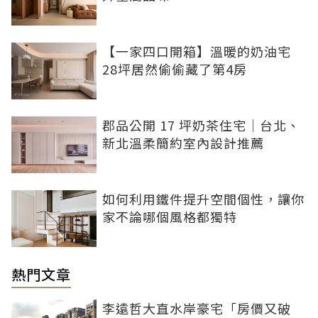
【一家四口開箱】溫暖的奶油宅
28坪居然偷偷藏了第4房
郡品公開 17 坪奶茶住宅｜台北、
新北溫柔簡約室內設計推薦
如何利用鐵件提升空間個性，讓你
家不論哪個風格都獨特
熱門文章
李遠哲大直水岸豪宅「房價又破