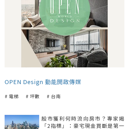
OPEN Design 動能開啟傳媒
電梯
坪數
台南
股市獲利何時流向房市？專家揭
「2指標」：豪宅現金買斷是第一