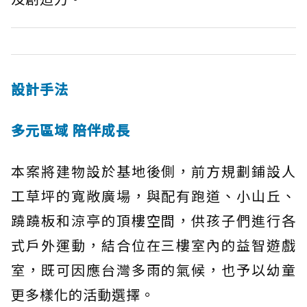
設計手法
多元區域 陪伴成長
本案將建物設於基地後側，前方規劃鋪設人
工草坪的寬敞廣場，與配有跑道、小山丘、
蹺蹺板和涼亭的頂樓空間，供孩子們進行各
式戶外運動，結合位在三樓室內的益智遊戲
室，既可因應台灣多雨的氣候，也予以幼童
更多樣化的活動選擇。