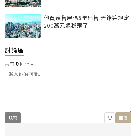
他買預售屋隔5年出售 弄錯這規定
200萬元退稅飛了
討論區
共有
0
則留言
規範
回覆