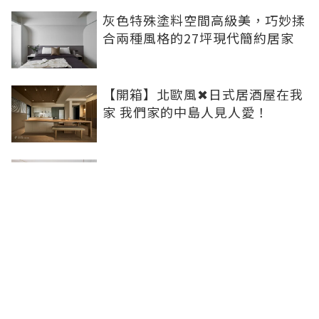
灰色特殊塗料空間高級美，巧妙揉
合兩種風格的27坪現代簡約居家
【開箱】北歐風✖日式居酒屋在我
家 我們家的中島人見人愛！
電視牆設計竟藏了這麼多學問？材
質、細節、風格一次讓你了解透徹
居家配電箱隱藏設計秘訣，用創意
輕鬆把它變不見！