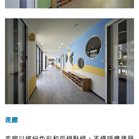
走廊
走廊以繽紛色彩和弧線點綴，不僅呼應建築