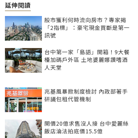
延伸閱讀
股市獲利何時流向房市？專家揭
「2指標」：豪宅現金買斷是第一
訊號
台中第一家「島語」開箱！9大餐
檯加碼戶外區 土地婆麗娜讚嗜酒
人天堂
兆基風暴掀制度檢討 內政部著手
研議包租代管機制
開價20億求售沒人接 台中愛麗絲
飯店淪法拍底價15.5億