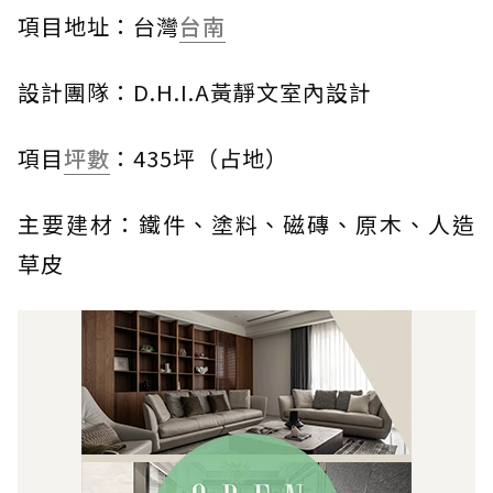
項目地址：台灣
台南
設計團隊：D.H.I.A黃靜文室內設計
項目
坪數
：435坪（占地）
主要建材：鐵件、塗料、磁磚、原木、人造
草皮