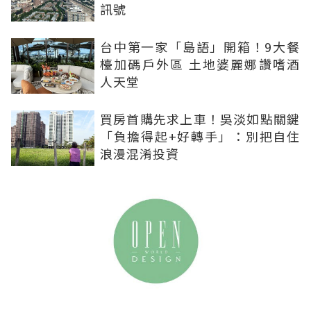
訊號
台中第一家「島語」開箱！9大餐
檯加碼戶外區 土地婆麗娜讚嗜酒
人天堂
買房首購先求上車！吳淡如點關鍵
「負擔得起+好轉手」：別把自住
浪漫混淆投資