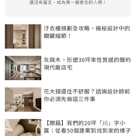
還沒有留言，成為第一個發言的人吧！
汙衣櫃規劃全攻略，揭秘設計中的
關鍵細節！
灰與木，形塑30坪率性質感的簡約
現代飯店宅
花大錢還住不舒服？諮詢設計師前
你必須先做這三件事
【開箱】我們的20坪「川」字小
窩：從看50個建案到找到家的樣子