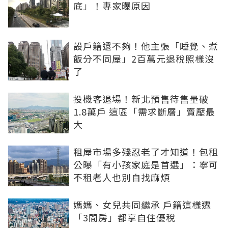
底」！專家曝原因
設戶籍還不夠！他主張「睡覺、煮
飯分不同屋」2百萬元退稅照樣沒
了
投機客退場！新北預售待售量破
1.8萬戶 這區「需求斷層」賣壓最
大
租屋市場多殘忍老了才知道！包租
公曝「有小孩家庭是首選」：寧可
不租老人也別自找麻煩
媽媽、女兒共同繼承 戶籍這樣遷
「3間房」都享自住優稅