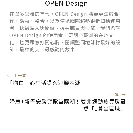
OPEN Design
在眾多媒體的年代，OPEN Design 將更專注於合
作，活動，整合，以及傳遞國際趨勢跟新知給使用
者，透過深入與閱讀，透過購買與收藏，我們希望
OPEN Design 的使用者，更關心臺灣的在地文
化，也更願意打開心胸，閱讀整個地球村最好的設
計，最棒的人，最感動的故事。
←
上一篇
「掬白」心生活提案迴響內湖
下一篇
→
降息+新青安房貸掀首購潮！雙北通勤族買房最
愛「1黃金區域」