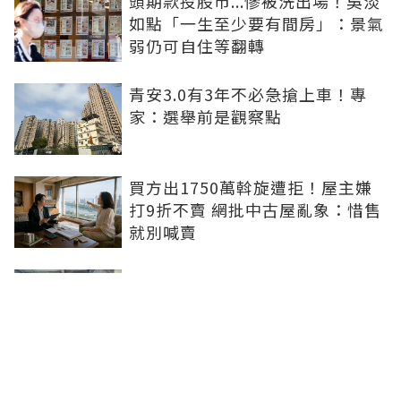
頭期款投股市...慘被洗出場！吳淡
如點「一生至少要有間房」：景氣
弱仍可自住等翻轉
青安3.0有3年不必急搶上車！專
家：選舉前是觀察點
買方出1750萬斡旋遭拒！屋主嫌
打9折不賣 網批中古屋亂象：惜售
就別喊賣
日勝生持續深耕台中市場 台中捷
運南屯站土地開發共構大樓開工動
土
青安3.0排富掀爭議！高薪族喊
「像被懲罰」 網友正反意見吵翻