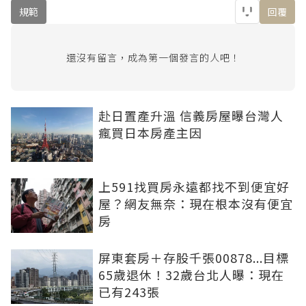
規範
回覆
還沒有留言，成為第一個發言的人吧！
赴日置產升溫 信義房屋曝台灣人
瘋買日本房產主因
上591找買房永遠都找不到便宜好
屋？網友無奈：現在根本沒有便宜
房
屏東套房＋存股千張00878...目標
65歲退休！32歲台北人曝：現在
已有243張