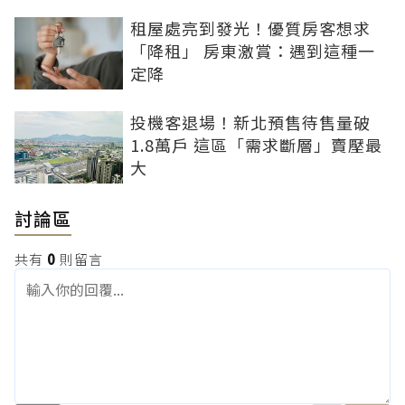
租屋處亮到發光！優質房客想求
「降租」 房東激賞：遇到這種一
定降
投機客退場！新北預售待售量破
1.8萬戶 這區「需求斷層」賣壓最
大
討論區
共有
0
則留言