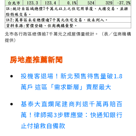
北市各行政區總價逾7千萬元之成屋價量統計。（表／住商機構
提供）
房地產推薦新聞
投機客退場！新北預售待售量破1.8
萬戶 這區「需求斷層」賣壓最大
基泰大直爛尾建商判退千萬再賠百
萬！律師揭3步驟應變：快通知銀行
止付搶救自備款