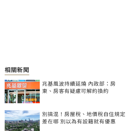
相關新聞
兆基風波持續延燒 內政部：房
東、房客有疑慮可解約換約
別搞混！房屋稅、地價稅自住規定
差在哪 別以為有設籍就有優惠