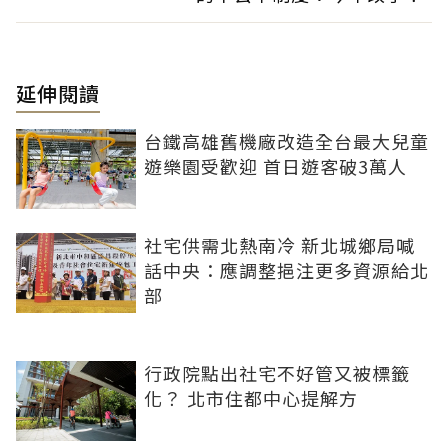
延伸閱讀
台鐵高雄舊機廠改造全台最大兒童
遊樂園受歡迎 首日遊客破3萬人
社宅供需北熱南冷 新北城鄉局喊
話中央：應調整挹注更多資源給北
部
行政院點出社宅不好管又被標籤
化？ 北市住都中心提解方