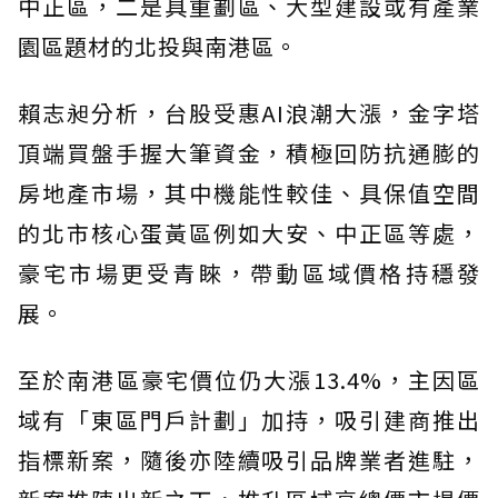
中正區，二是具重劃區、大型建設或有產業
園區題材的北投與南港區。
賴志昶分析，台股受惠AI浪潮大漲，金字塔
頂端買盤手握大筆資金，積極回防抗通膨的
房地產市場，其中機能性較佳、具保值空間
的北市核心蛋黃區例如大安、中正區等處，
豪宅市場更受青睞，帶動區域價格持穩發
展。
至於南港區豪宅價位仍大漲13.4%，主因區
域有「東區門戶計劃」加持，吸引建商推出
指標新案，隨後亦陸續吸引品牌業者進駐，