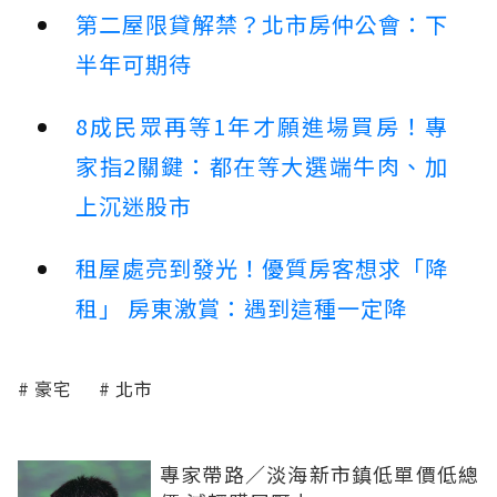
第二屋限貸解禁？北市房仲公會：下
半年可期待
8成民眾再等1年才願進場買房！專
家指2關鍵：都在等大選端牛肉、加
上沉迷股市
租屋處亮到發光！優質房客想求「降
租」 房東激賞：遇到這種一定降
豪宅
北市
專家帶路／淡海新市鎮低單價低總