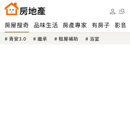
房屋搜奇
品味生活
房產專家
有房子
影音
青安3.0
繼承
租屋補助
浴室