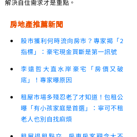
解決自住需求才是重點。
房地產推薦新聞
股市獲利何時流向房市？專家揭「2
指標」：豪宅現金買斷是第一訊號
李遠哲大直水岸豪宅「房價又破
底」！專家曝原因
租屋市場多殘忍老了才知道！包租公
曝「有小孩家庭是首選」：寧可不租
老人也別自找麻煩
租屋退租點交...房東房客觀念大不