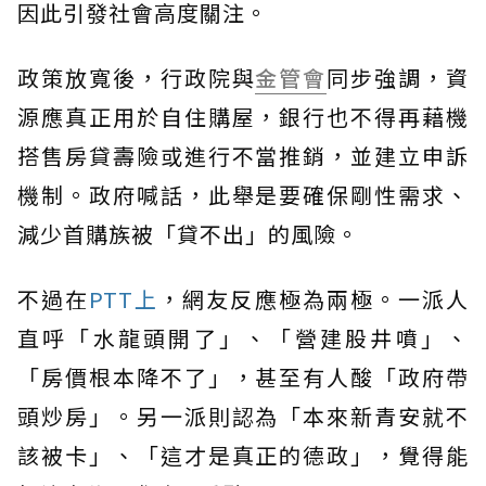
因此引發社會高度關注。
政策放寬後，行政院與
金管會
同步強調，資
源應真正用於自住購屋，銀行也不得再藉機
搭售房貸壽險或進行不當推銷，並建立申訴
機制。政府喊話，此舉是要確保剛性需求、
減少首購族被「貸不出」的風險。
不過在
PTT上
，網友反應極為兩極。一派人
直呼「水龍頭開了」、「營建股井噴」、
「房價根本降不了」，甚至有人酸「政府帶
頭炒房」。另一派則認為「本來新青安就不
該被卡」、「這才是真正的德政」，覺得能