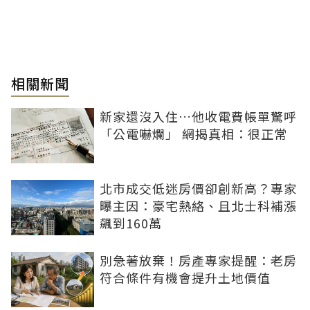
相關新聞
新家還沒入住…他收電費帳單驚呼
「公電嚇爛」 網揭真相：很正常
北市成交低迷房價卻創新高？專家
曝主因：豪宅熱絡、且北士科補漲
飆到160萬
別急著放棄！房產專家提醒：老房
符合條件有機會提升土地價值