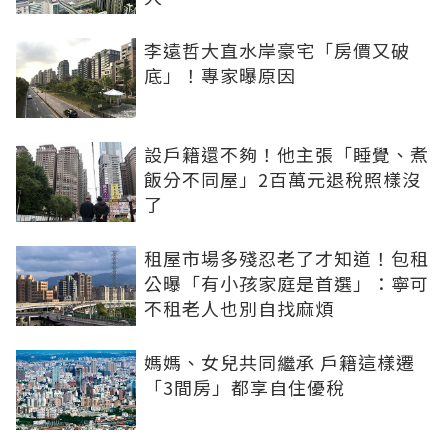
李遠哲大直水岸豪宅「房價又破
底」！專家曝原因
設戶籍還不夠！他主張「睡覺、煮
飯分不同屋」2百萬元退稅照樣沒
了
租屋市場多殘忍老了才知道！包租
公曝「有小孩家庭是首選」：寧可
不租老人也別自找麻煩
媽媽、女兒共同繼承 戶籍這樣遷
「3間房」都享自住優稅