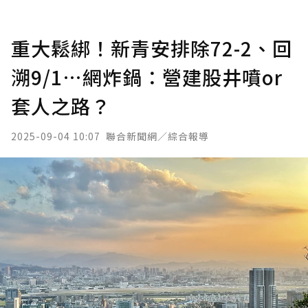
重大鬆綁！新青安排除72-2、回
溯9/1…網炸鍋：營建股井噴or
套人之路？
2025-09-04 10:07
聯合新聞網／綜合報導