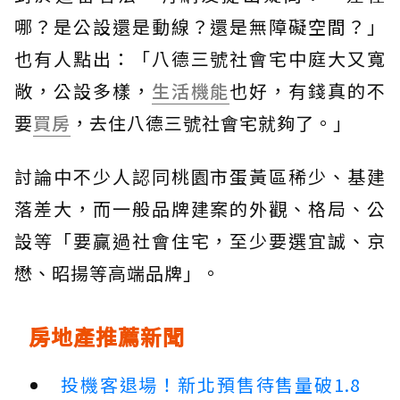
哪？是公設還是動線？還是無障礙空間？」
也有人點出：「八德三號社會宅中庭大又寬
敞，公設多樣，
生活機能
也好，有錢真的不
要
買房
，去住八德三號社會宅就夠了。」
討論中不少人認同桃園市蛋黃區稀少、基建
落差大，而一般品牌建案的外觀、格局、公
設等「要贏過社會住宅，至少要選宜誠、京
懋、昭揚等高端品牌」。
房地產推薦新聞
投機客退場！新北預售待售量破1.8