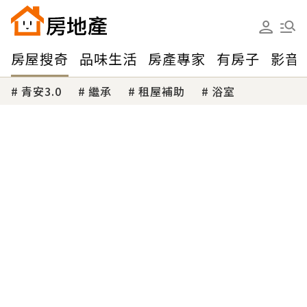
房屋搜奇
品味生活
房產專家
有房子
影音
青安3.0
繼承
租屋補助
浴室