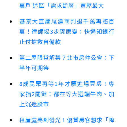
萬戶 這區「需求斷層」賣壓最大
基泰大直爛尾建商判退千萬再賠百
萬！律師揭3步驟應變：快通知銀行
止付搶救自備款
第二屋限貸解禁？北市房仲公會：下
半年可期待
8成民眾再等1年才願進場買房！專
家指2關鍵：都在等大選端牛肉、加
上沉迷股市
租屋處亮到發光！優質房客想求「降