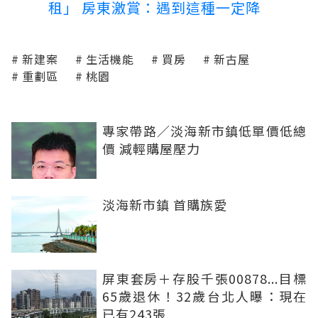
租」 房東激賞：遇到這種一定降
新建案
生活機能
買房
新古屋
重劃區
桃園
專家帶路／淡海新市鎮低單價低總
價 減輕購屋壓力
淡海新市鎮 首購族愛
屏東套房＋存股千張00878...目標
65歲退休！32歲台北人曝：現在
已有243張