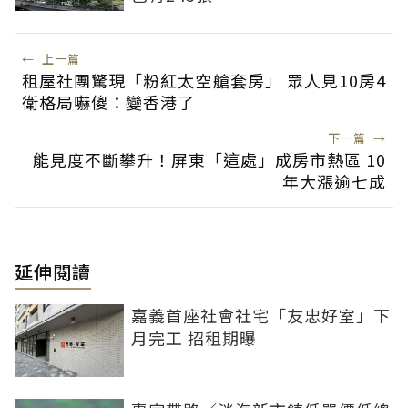
←
上一篇
租屋社團驚現「粉紅太空艙套房」 眾人見10房4
衛格局嚇傻：變香港了
下一篇
→
能見度不斷攀升！屏東「這處」成房市熱區 10
年大漲逾七成
延伸閱讀
嘉義首座社會社宅「友忠好室」下
月完工 招租期曝